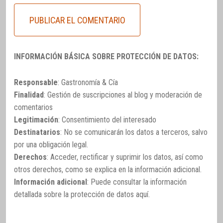
INFORMACIÓN BÁSICA SOBRE PROTECCIÓN DE DATOS:
Responsable
: Gastronomía & Cía
Finalidad
: Gestión de suscripciones al blog y moderación de
comentarios
Legitimación
: Consentimiento del interesado
Destinatarios
: No se comunicarán los datos a terceros, salvo
por una obligación legal.
Derechos
: Acceder, rectificar y suprimir los datos, así como
otros derechos, como se explica en la información adicional.
Información adicional
: Puede consultar la información
detallada sobre la protección de datos
aquí
.