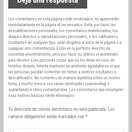
Deja una respuesta
Los comentarios en esta página están moderados, no aparecerán
inmediatamente en la página al ser enviados. Evita, por favor, las
descalificaciones personales, los comentarios maleducados, los
ataques directos o ridiculizaciones personales, o los calificativos
insultantes de cualquier tipo, sean dirigidos al autor de la página o a
cualquier otro comentarista. Estás en tu perfecto derecho de
comentar anónimamente, pero por favor, no utilices el anonimato
para decirles a las personas cosas que no les dirías en caso de
tenerlas delante. Intenta mantener un ambiente agradable en el que
las personas puedan comentar sin temor a sentirse insultados o
descalificados. No comentes de manera repetitiva sobre un mismo
tema, y mucho menos con varias identidades (
astroturfing
) o
suplantando a otros comentaristas. Los comentarios que incumplan
esas normas básicas serán eliminados.
Tu dirección de correo electrónico no será publicada.
Los
campos obligatorios están marcados con
*
Comentario