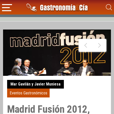
Mar Gavilán y Javier Muniesa
Eventos Gastronómicos
Madrid Fusión 2012,