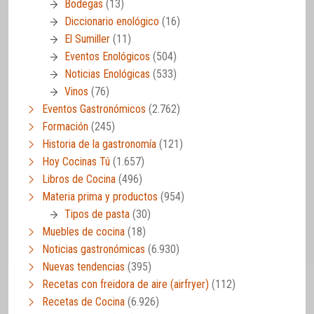
Bodegas
(13)
Diccionario enológico
(16)
El Sumiller
(11)
Eventos Enológicos
(504)
Noticias Enológicas
(533)
Vinos
(76)
Eventos Gastronómicos
(2.762)
Formación
(245)
Historia de la gastronomía
(121)
Hoy Cocinas Tú
(1.657)
Libros de Cocina
(496)
Materia prima y productos
(954)
Tipos de pasta
(30)
Muebles de cocina
(18)
Noticias gastronómicas
(6.930)
Nuevas tendencias
(395)
Recetas con freidora de aire (airfryer)
(112)
Recetas de Cocina
(6.926)