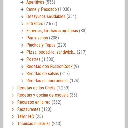
Aperitivos
(556)
Carne y Pescado
(1.030)
Desayunos saludables
(334)
Entrantes
(2.672)
Especias, hierbas aromáticas
(83)
Pan y varios
(208)
Pinchos y Tapas
(220)
Pizza, bocadillo, sandwich…
(217)
Postres
(1.500)
Recetas con FussionCook
(9)
Recetas de salsas
(317)
Recetas en microondas
(174)
Recetas de los Chefs
(1.259)
Recetas y cocina de escuela
(35)
Recursos en la red
(362)
Restaurantes
(120)
Taller I+D
(25)
Técnicas culinarias
(243)