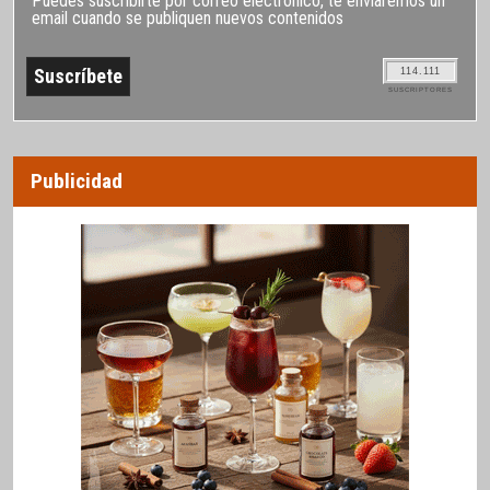
Puedes suscribirte por correo electrónico, te enviaremos un
email cuando se publiquen nuevos contenidos
114.111
SUSCRIPTORES
Publicidad