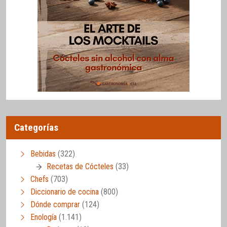
Categorías
Bebidas
(322)
Recetas de Cócteles
(33)
Chefs
(703)
Diccionario de cocina
(800)
Dónde comprar
(124)
Enología
(1.141)