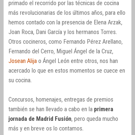
primado el recorrido por las técnicas de cocina
más revolucionarias de los últimos años, para ello
hemos contado con la presencia de Elena Arzak,
Joan Roca, Dani García y los hermanos Torres.
Otros cocineros, como Fernando Pérez Arellano,
Fernando del Cerro, Miguel Ángel de la Cruz,
Josean Alija
o Ángel León entre otros, nos han
acercado lo que en estos momentos se cuece en
su cocina.
Concursos, homenajes, entregas de premios
también se han llevado a cabo en la
primera
jornada de Madrid Fusión
, pero queda mucho
más y en breve os lo contamos.