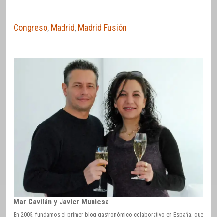
Congreso
,
Madrid
,
Madrid Fusión
Mar Gavilán y Javier Muniesa
En 2005, fundamos el primer blog gastronómico colaborativo en España, que