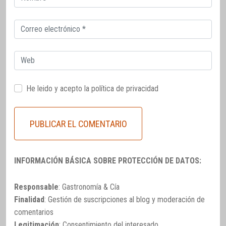
electrónico
Correo
electrónico
Web
He leido y acepto la
política de privacidad
INFORMACIÓN BÁSICA SOBRE PROTECCIÓN DE DATOS:
Responsable
: Gastronomía & Cía
Finalidad
: Gestión de suscripciones al blog y moderación de
comentarios
Legitimación
: Consentimiento del interesado