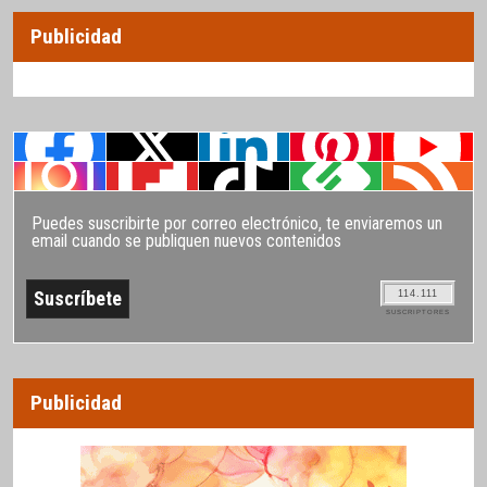
Publicidad
Puedes suscribirte por correo electrónico, te enviaremos un
email cuando se publiquen nuevos contenidos
114.111
SUSCRIPTORES
Publicidad