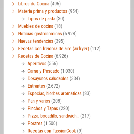
Libros de Cocina
(496)
Materia prima y productos
(954)
Tipos de pasta
(30)
Muebles de cocina
(18)
Noticias gastronómicas
(6.928)
Nuevas tendencias
(395)
Recetas con freidora de aire (airfryer)
(112)
Recetas de Cocina
(6.926)
Aperitivos
(556)
Carne y Pescado
(1.030)
Desayunos saludables
(334)
Entrantes
(2.672)
Especias, hierbas aromáticas
(83)
Pan y varios
(208)
Pinchos y Tapas
(220)
Pizza, bocadillo, sandwich…
(217)
Postres
(1.500)
Recetas con FussionCook
(9)