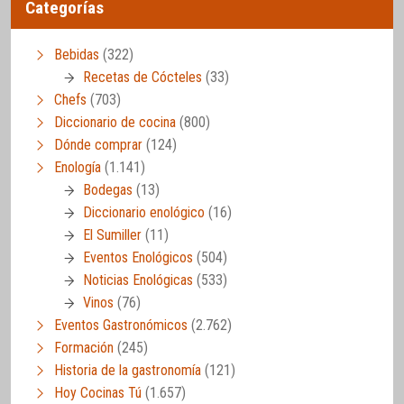
Categorías
Bebidas
(322)
Recetas de Cócteles
(33)
Chefs
(703)
Diccionario de cocina
(800)
Dónde comprar
(124)
Enología
(1.141)
Bodegas
(13)
Diccionario enológico
(16)
El Sumiller
(11)
Eventos Enológicos
(504)
Noticias Enológicas
(533)
Vinos
(76)
Eventos Gastronómicos
(2.762)
Formación
(245)
Historia de la gastronomía
(121)
Hoy Cocinas Tú
(1.657)