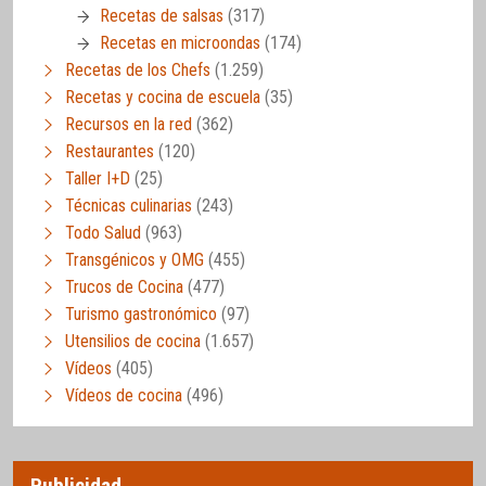
Recetas de salsas
(317)
Recetas en microondas
(174)
Recetas de los Chefs
(1.259)
Recetas y cocina de escuela
(35)
Recursos en la red
(362)
Restaurantes
(120)
Taller I+D
(25)
Técnicas culinarias
(243)
Todo Salud
(963)
Transgénicos y OMG
(455)
Trucos de Cocina
(477)
Turismo gastronómico
(97)
Utensilios de cocina
(1.657)
Vídeos
(405)
Vídeos de cocina
(496)
Publicidad