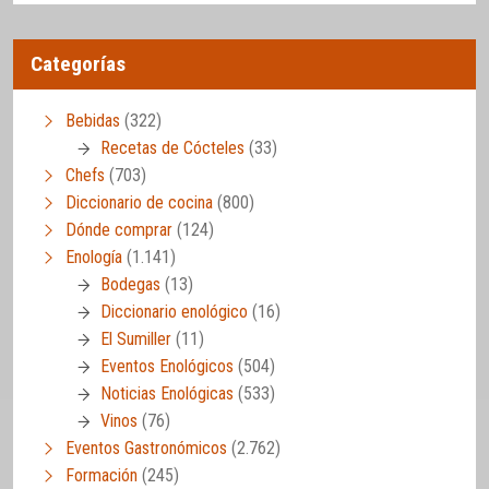
Categorías
Bebidas
(322)
Recetas de Cócteles
(33)
Chefs
(703)
Diccionario de cocina
(800)
Dónde comprar
(124)
Enología
(1.141)
Bodegas
(13)
Diccionario enológico
(16)
El Sumiller
(11)
Eventos Enológicos
(504)
Noticias Enológicas
(533)
Vinos
(76)
Eventos Gastronómicos
(2.762)
Formación
(245)