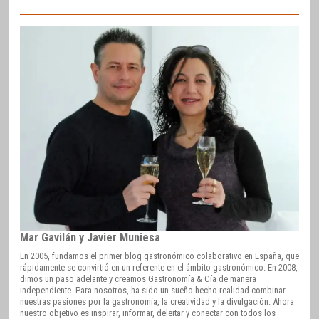
Mar Gavilán y Javier Muniesa
En 2005, fundamos el primer blog gastronómico colaborativo en España, que
rápidamente se convirtió en un referente en el ámbito gastronómico. En 2008,
dimos un paso adelante y creamos Gastronomía & Cía de manera
independiente. Para nosotros, ha sido un sueño hecho realidad combinar
nuestras pasiones por la gastronomía, la creatividad y la divulgación. Ahora
nuestro objetivo es inspirar, informar, deleitar y conectar con todos los