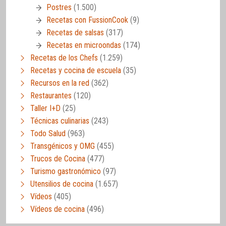
Postres
(1.500)
Recetas con FussionCook
(9)
Recetas de salsas
(317)
Recetas en microondas
(174)
Recetas de los Chefs
(1.259)
Recetas y cocina de escuela
(35)
Recursos en la red
(362)
Restaurantes
(120)
Taller I+D
(25)
Técnicas culinarias
(243)
Todo Salud
(963)
Transgénicos y OMG
(455)
Trucos de Cocina
(477)
Turismo gastronómico
(97)
Utensilios de cocina
(1.657)
Vídeos
(405)
Vídeos de cocina
(496)