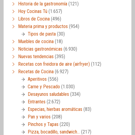
Historia de la gastronomía
(121)
Hoy Cocinas Tú
(1.657)
Libros de Cocina
(496)
Materia prima y productos
(954)
Tipos de pasta
(30)
Muebles de cocina
(18)
Noticias gastronómicas
(6.930)
Nuevas tendencias
(395)
Recetas con freidora de aire (airfryer)
(112)
Recetas de Cocina
(6.927)
Aperitivos
(556)
Carne y Pescado
(1.030)
Desayunos saludables
(334)
Entrantes
(2.672)
Especias, hierbas aromáticas
(83)
Pan y varios
(208)
Pinchos y Tapas
(220)
Pizza, bocadillo, sandwich…
(217)