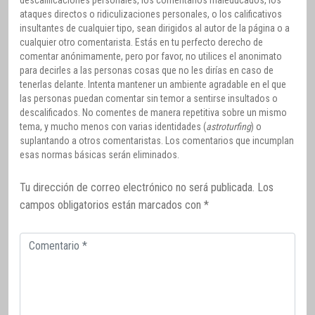
descalificaciones personales, los comentarios maleducados, los
ataques directos o ridiculizaciones personales, o los calificativos
insultantes de cualquier tipo, sean dirigidos al autor de la página o a
cualquier otro comentarista. Estás en tu perfecto derecho de
comentar anónimamente, pero por favor, no utilices el anonimato
para decirles a las personas cosas que no les dirías en caso de
tenerlas delante. Intenta mantener un ambiente agradable en el que
las personas puedan comentar sin temor a sentirse insultados o
descalificados. No comentes de manera repetitiva sobre un mismo
tema, y mucho menos con varias identidades (
astroturfing
) o
suplantando a otros comentaristas. Los comentarios que incumplan
esas normas básicas serán eliminados.
Tu dirección de correo electrónico no será publicada.
Los
campos obligatorios están marcados con
*
Comentario