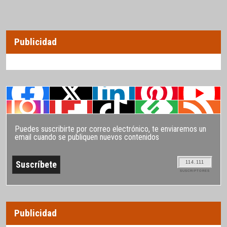
Publicidad
Puedes suscribirte por correo electrónico, te enviaremos un
email cuando se publiquen nuevos contenidos
114.111
SUSCRIPTORES
Publicidad