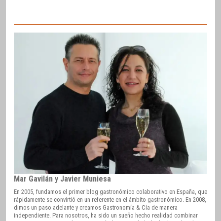
Mar Gavilán y Javier Muniesa
En 2005, fundamos el primer blog gastronómico colaborativo en España, que
rápidamente se convirtió en un referente en el ámbito gastronómico. En 2008,
dimos un paso adelante y creamos Gastronomía & Cía de manera
independiente. Para nosotros, ha sido un sueño hecho realidad combinar