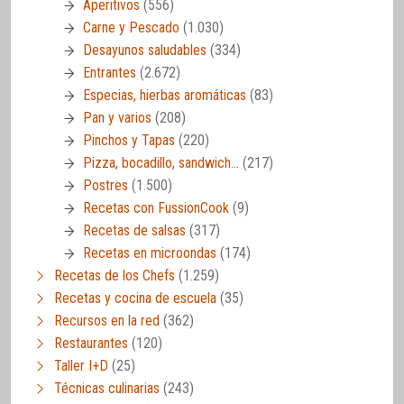
Aperitivos
(556)
Carne y Pescado
(1.030)
Desayunos saludables
(334)
Entrantes
(2.672)
Especias, hierbas aromáticas
(83)
Pan y varios
(208)
Pinchos y Tapas
(220)
Pizza, bocadillo, sandwich…
(217)
Postres
(1.500)
Recetas con FussionCook
(9)
Recetas de salsas
(317)
Recetas en microondas
(174)
Recetas de los Chefs
(1.259)
Recetas y cocina de escuela
(35)
Recursos en la red
(362)
Restaurantes
(120)
Taller I+D
(25)
Técnicas culinarias
(243)