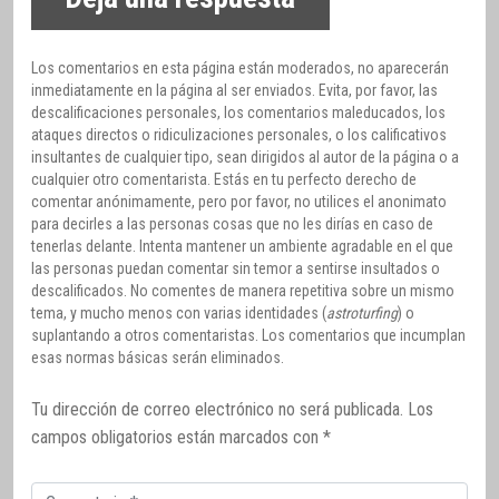
Los comentarios en esta página están moderados, no aparecerán
inmediatamente en la página al ser enviados. Evita, por favor, las
descalificaciones personales, los comentarios maleducados, los
ataques directos o ridiculizaciones personales, o los calificativos
insultantes de cualquier tipo, sean dirigidos al autor de la página o a
cualquier otro comentarista. Estás en tu perfecto derecho de
comentar anónimamente, pero por favor, no utilices el anonimato
para decirles a las personas cosas que no les dirías en caso de
tenerlas delante. Intenta mantener un ambiente agradable en el que
las personas puedan comentar sin temor a sentirse insultados o
descalificados. No comentes de manera repetitiva sobre un mismo
tema, y mucho menos con varias identidades (
astroturfing
) o
suplantando a otros comentaristas. Los comentarios que incumplan
esas normas básicas serán eliminados.
Tu dirección de correo electrónico no será publicada.
Los
campos obligatorios están marcados con
*
Comentario