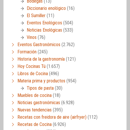
Bodegas
(13)
Diccionario enológico
(16)
El Sumiller
(11)
Eventos Enológicos
(504)
Noticias Enológicas
(533)
Vinos
(76)
Eventos Gastronómicos
(2.762)
Formación
(245)
Historia de la gastronomía
(121)
Hoy Cocinas Tú
(1.657)
Libros de Cocina
(496)
Materia prima y productos
(954)
Tipos de pasta
(30)
Muebles de cocina
(18)
Noticias gastronómicas
(6.928)
Nuevas tendencias
(395)
Recetas con freidora de aire (airfryer)
(112)
Recetas de Cocina
(6.926)