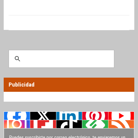
Publicidad
Puedes suscribirte por correo electrónico, te enviaremos un