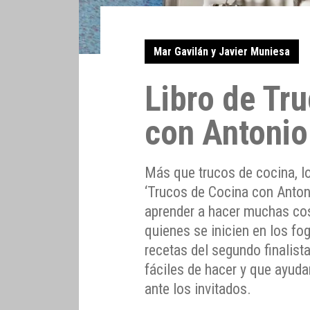
Mar Gavilán y Javier Muniesa
Libro de Tr
con Antonio
Más que trucos de cocina, l
‘Trucos de Cocina con Anton
aprender a hacer muchas cos
quienes se inicien en los fo
recetas del segundo finalist
fáciles de hacer y que ayud
ante los invitados.