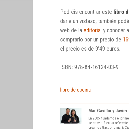
Podréis encontrar este
libro 
darle un vistazo, también podéi
web de la
editorial
y conocer a
comprarlo por un precio de
16
el precio es de 9’49 euros.
ISBN: 978-84-16124-03-9
libro de cocina
Mar Gavilán y Javier
En 2005, fundamos el prime
se convirtió en un referent
creamos Gastronomía & Cía