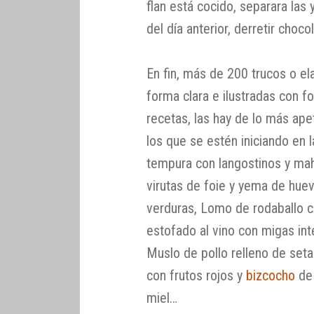
flan está cocido, separara las
del día anterior, derretir chocol
En fin, más de 200 trucos o e
forma clara e ilustradas con f
recetas, las hay de lo más apet
los que se estén iniciando en 
tempura con langostinos y mah
virutas de foie y yema de hue
verduras, Lomo de rodaballo co
estofado al vino con migas int
Muslo de pollo relleno de set
con frutos rojos y
bizcocho
de 
miel…