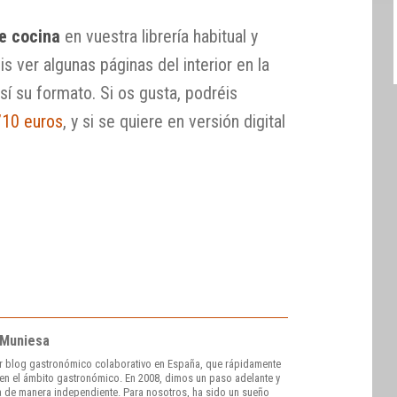
de cocina
en vuestra librería habitual y
s ver algunas páginas del interior en la
sí su formato. Si os gusta, podréis
’10 euros
, y si se quiere en versión digital
 Muniesa
r blog gastronómico colaborativo en España, que rápidamente
e en el ámbito gastronómico. En 2008, dimos un paso adelante y
 de manera independiente. Para nosotros, ha sido un sueño