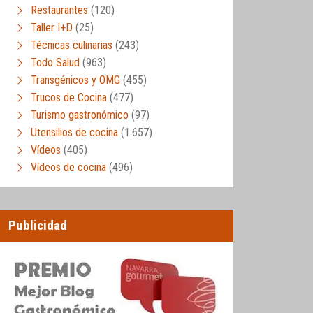
Restaurantes
(120)
Taller I+D
(25)
Técnicas culinarias
(243)
Todo Salud
(963)
Transgénicos y OMG
(455)
Trucos de Cocina
(477)
Turismo gastronómico
(97)
Utensilios de cocina
(1.657)
Vídeos
(405)
Vídeos de cocina
(496)
Publicidad