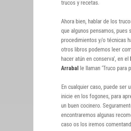
trucos y recetas.
Ahora bien, hablar de los truc
que algunos pensamos, pues se
procedimientos y/o técnicas ha
otros libros podemos leer com
hacer atún en conserva’, en el
Arrabal
le llaman ‘Truco para 
En cualquier caso, puede ser u
inicie en los fogones, para a
un buen cocinero. Seguramente
encontraremos algunas recom
caso os los iremos comentand