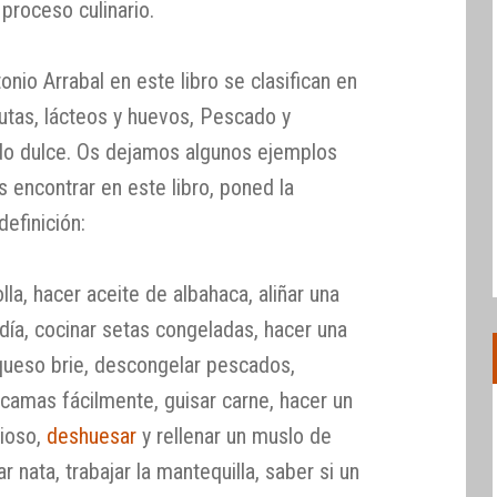
r proceso culinario.
nio Arrabal en este libro se clasifican en
rutas, lácteos y huevos, Pescado y
do dulce. Os dejamos algunos ejemplos
s encontrar en este libro, poned la
definición:
a, hacer aceite de albahaca, aliñar una
día, cocinar setas congeladas, hacer una
 queso brie, descongelar pescados,
scamas fácilmente, guisar carne, hacer un
cioso,
deshuesar
y rellenar un muslo de
r nata, trabajar la mantequilla, saber si un