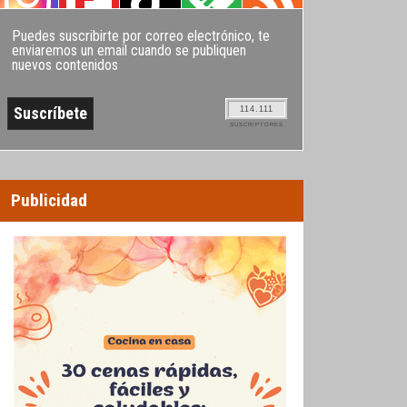
Puedes suscribirte por correo electrónico, te
enviaremos un email cuando se publiquen
nuevos contenidos
114.111
SUSCRIPTORES
Publicidad