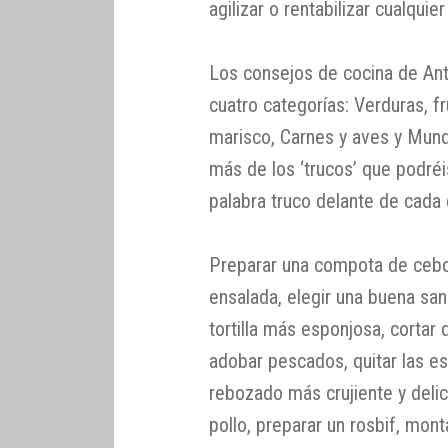
agilizar o rentabilizar cualquie
Los consejos de cocina de Anto
cuatro categorías: Verduras, f
marisco, Carnes y aves y Mun
más de los ‘trucos’ que podréi
palabra truco delante de cada 
Preparar una compota de ceboll
ensalada, elegir una buena san
tortilla más esponjosa, cortar
adobar pescados, quitar las e
rebozado más crujiente y deli
pollo, preparar un rosbif, monta