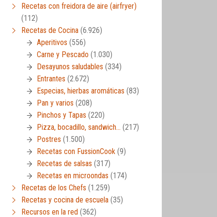
Recetas con freidora de aire (airfryer)
(112)
Recetas de Cocina
(6.926)
Aperitivos
(556)
Carne y Pescado
(1.030)
Desayunos saludables
(334)
Entrantes
(2.672)
Especias, hierbas aromáticas
(83)
Pan y varios
(208)
Pinchos y Tapas
(220)
Pizza, bocadillo, sandwich…
(217)
Postres
(1.500)
Recetas con FussionCook
(9)
Recetas de salsas
(317)
Recetas en microondas
(174)
Recetas de los Chefs
(1.259)
Recetas y cocina de escuela
(35)
Recursos en la red
(362)