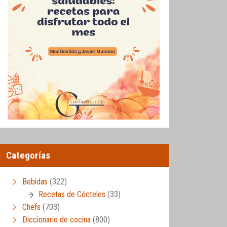
Categorías
Bebidas
(322)
Recetas de Cócteles
(33)
Chefs
(703)
Diccionario de cocina
(800)