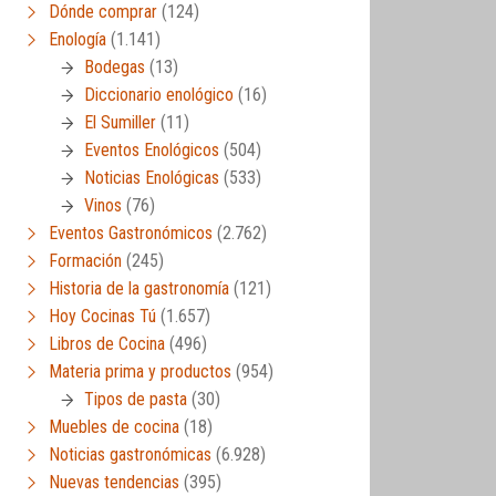
Dónde comprar
(124)
Enología
(1.141)
Bodegas
(13)
Diccionario enológico
(16)
El Sumiller
(11)
Eventos Enológicos
(504)
Noticias Enológicas
(533)
Vinos
(76)
Eventos Gastronómicos
(2.762)
Formación
(245)
Historia de la gastronomía
(121)
Hoy Cocinas Tú
(1.657)
Libros de Cocina
(496)
Materia prima y productos
(954)
Tipos de pasta
(30)
Muebles de cocina
(18)
Noticias gastronómicas
(6.928)
Nuevas tendencias
(395)