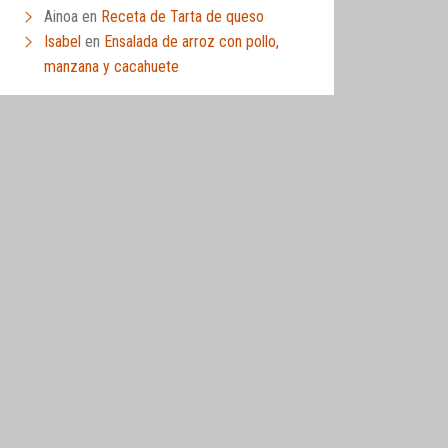
Ainoa
en
Receta de Tarta de queso
Isabel
en
Ensalada de arroz con pollo,
manzana y cacahuete