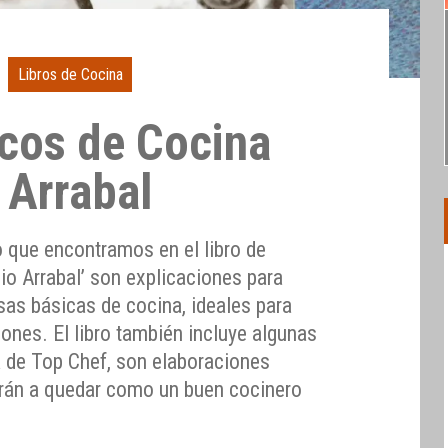
Libros de Cocina
ucos de Cocina
 Arrabal
o que encontramos en el libro de
io Arrabal’ son explicaciones para
as básicas de cocina, ideales para
gones. El libro también incluye algunas
a de Top Chef, son elaboraciones
arán a quedar como un buen cocinero