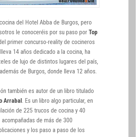
 cocina del Hotel Abba de Burgos, pero
sotros le conoceréis por su paso por
Top
 del primer concurso-reality de cocineros
 lleva 14 años dedicado a la cocina, ha
les de lujo de distintos lugares del país,
, además de Burgos, donde lleva 12 años.
ón también es autor de un libro titulado
o Arrabal
. Es un libro algo particular, en
ilación de 225 trucos de cocina y 40
ero acompañadas de más de 300
xplicaciones y los paso a paso de los