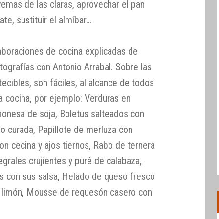
 yemas de las claras, aprovechar el pan
ate, sustituir el almíbar…
laboraciones de cocina explicadas de
otografías con Antonio Arrabal. Sobre las
ecibles, son fáciles, al alcance de todos
la cocina, por ejemplo: Verduras en
onesa de soja, Boletus salteados con
vo curada, Papillote de merluza con
n cecina y ajos tiernos, Rabo de ternera
egrales crujientes y puré de calabaza,
as con sus salsa, Helado de queso fresco
limón, Mousse de requesón casero con