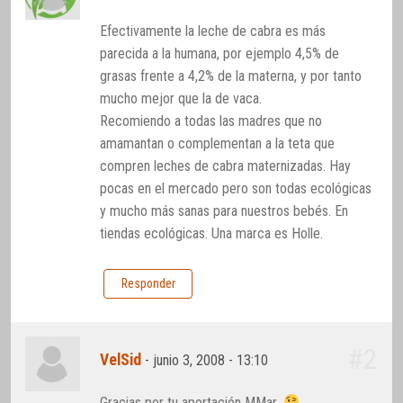
Efectivamente la leche de cabra es más
parecida a la humana, por ejemplo 4,5% de
grasas frente a 4,2% de la materna, y por tanto
mucho mejor que la de vaca.
Recomiendo a todas las madres que no
amamantan o complementan a la teta que
compren leches de cabra maternizadas. Hay
pocas en el mercado pero son todas ecológicas
y mucho más sanas para nuestros bebés. En
tiendas ecológicas. Una marca es Holle.
Responder
#2
VelSid
-
junio 3, 2008 - 13:10
Gracias por tu aportación MMar.