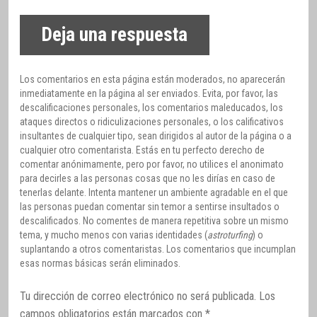
Deja una respuesta
Los comentarios en esta página están moderados, no aparecerán
inmediatamente en la página al ser enviados. Evita, por favor, las
descalificaciones personales, los comentarios maleducados, los
ataques directos o ridiculizaciones personales, o los calificativos
insultantes de cualquier tipo, sean dirigidos al autor de la página o a
cualquier otro comentarista. Estás en tu perfecto derecho de
comentar anónimamente, pero por favor, no utilices el anonimato
para decirles a las personas cosas que no les dirías en caso de
tenerlas delante. Intenta mantener un ambiente agradable en el que
las personas puedan comentar sin temor a sentirse insultados o
descalificados. No comentes de manera repetitiva sobre un mismo
tema, y mucho menos con varias identidades (
astroturfing
) o
suplantando a otros comentaristas. Los comentarios que incumplan
esas normas básicas serán eliminados.
Tu dirección de correo electrónico no será publicada.
Los
campos obligatorios están marcados con
*