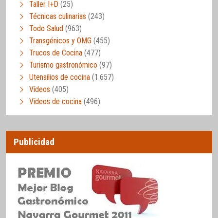
Taller I+D
(25)
Técnicas culinarias
(243)
Todo Salud
(963)
Transgénicos y OMG
(455)
Trucos de Cocina
(477)
Turismo gastronómico
(97)
Utensilios de cocina
(1.657)
Vídeos
(405)
Vídeos de cocina
(496)
Publicidad