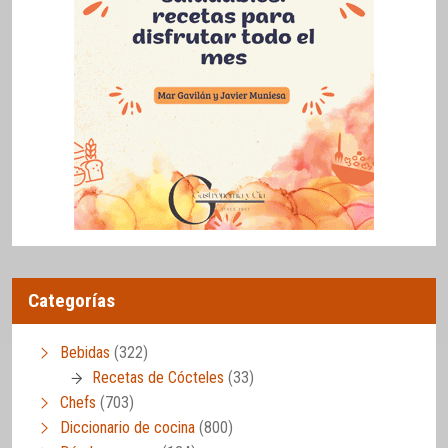
Categorías
Bebidas
(322)
Recetas de Cócteles
(33)
Chefs
(703)
Diccionario de cocina
(800)