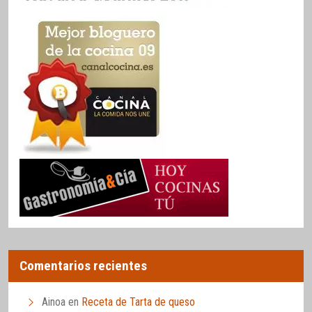
Comentarios recientes
Ainoa
en
Receta de Tarta de queso