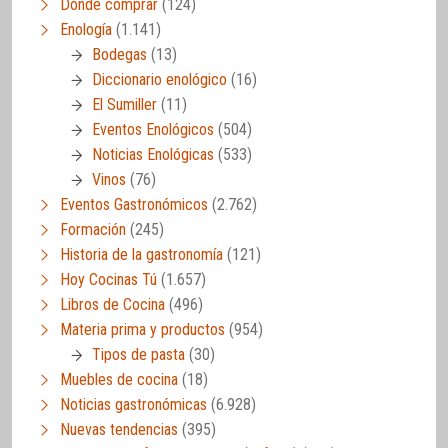
Dónde comprar
(124)
Enología
(1.141)
Bodegas
(13)
Diccionario enológico
(16)
El Sumiller
(11)
Eventos Enológicos
(504)
Noticias Enológicas
(533)
Vinos
(76)
Eventos Gastronómicos
(2.762)
Formación
(245)
Historia de la gastronomía
(121)
Hoy Cocinas Tú
(1.657)
Libros de Cocina
(496)
Materia prima y productos
(954)
Tipos de pasta
(30)
Muebles de cocina
(18)
Noticias gastronómicas
(6.928)
Nuevas tendencias
(395)