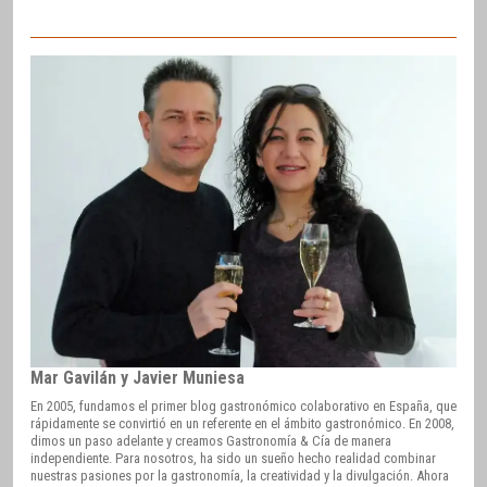
Mar Gavilán y Javier Muniesa
En 2005, fundamos el primer blog gastronómico colaborativo en España, que
rápidamente se convirtió en un referente en el ámbito gastronómico. En 2008,
dimos un paso adelante y creamos Gastronomía & Cía de manera
independiente. Para nosotros, ha sido un sueño hecho realidad combinar
nuestras pasiones por la gastronomía, la creatividad y la divulgación. Ahora