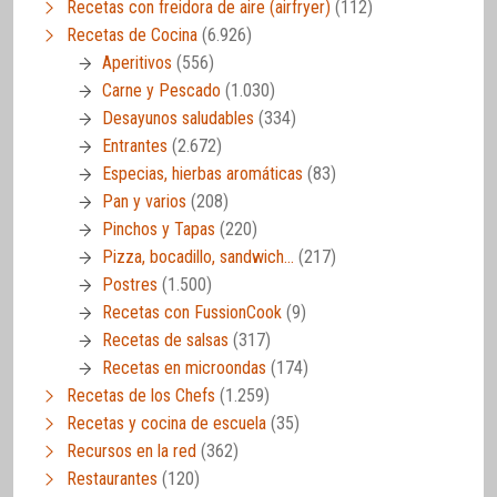
Recetas con freidora de aire (airfryer)
(112)
Recetas de Cocina
(6.926)
Aperitivos
(556)
Carne y Pescado
(1.030)
Desayunos saludables
(334)
Entrantes
(2.672)
Especias, hierbas aromáticas
(83)
Pan y varios
(208)
Pinchos y Tapas
(220)
Pizza, bocadillo, sandwich…
(217)
Postres
(1.500)
Recetas con FussionCook
(9)
Recetas de salsas
(317)
Recetas en microondas
(174)
Recetas de los Chefs
(1.259)
Recetas y cocina de escuela
(35)
Recursos en la red
(362)
Restaurantes
(120)