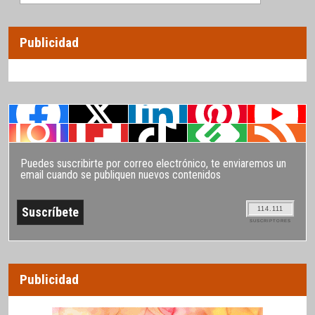
Publicidad
Puedes suscribirte por correo electrónico, te enviaremos un
email cuando se publiquen nuevos contenidos
114.111
SUSCRIPTORES
Publicidad