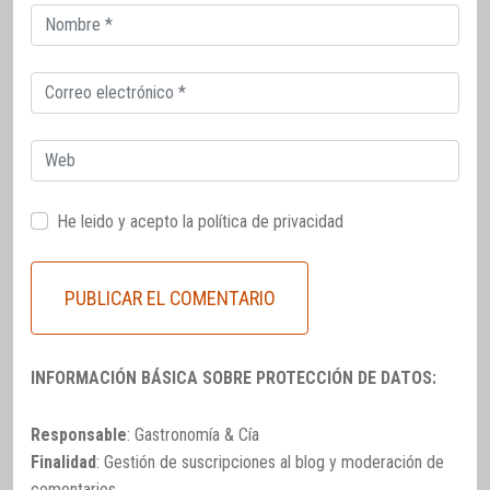
Correo
electrónico
Correo
electrónico
Web
He leido y acepto la
política de privacidad
INFORMACIÓN BÁSICA SOBRE PROTECCIÓN DE DATOS:
Responsable
: Gastronomía & Cía
Finalidad
: Gestión de suscripciones al blog y moderación de
comentarios