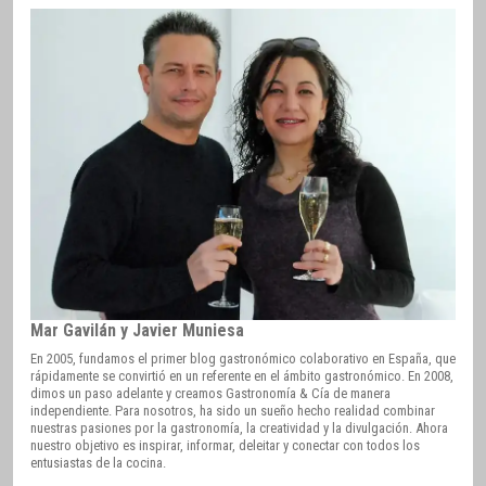
Mar Gavilán y Javier Muniesa
En 2005, fundamos el primer blog gastronómico colaborativo en España, que
rápidamente se convirtió en un referente en el ámbito gastronómico. En 2008,
dimos un paso adelante y creamos Gastronomía & Cía de manera
independiente. Para nosotros, ha sido un sueño hecho realidad combinar
nuestras pasiones por la gastronomía, la creatividad y la divulgación. Ahora
nuestro objetivo es inspirar, informar, deleitar y conectar con todos los
entusiastas de la cocina.