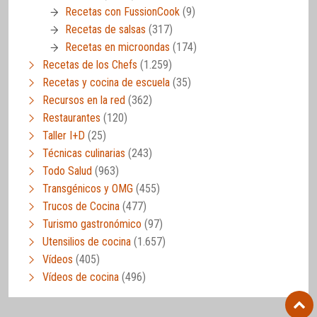
Recetas con FussionCook
(9)
Recetas de salsas
(317)
Recetas en microondas
(174)
Recetas de los Chefs
(1.259)
Recetas y cocina de escuela
(35)
Recursos en la red
(362)
Restaurantes
(120)
Taller I+D
(25)
Técnicas culinarias
(243)
Todo Salud
(963)
Transgénicos y OMG
(455)
Trucos de Cocina
(477)
Turismo gastronómico
(97)
Utensilios de cocina
(1.657)
Vídeos
(405)
Vídeos de cocina
(496)