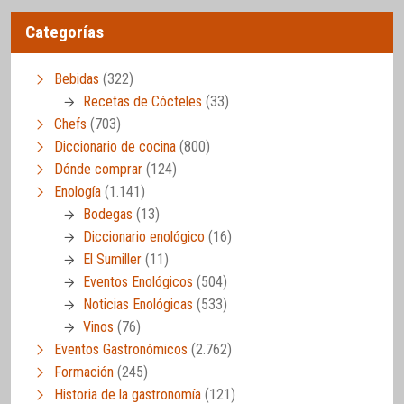
Categorías
Bebidas
(322)
Recetas de Cócteles
(33)
Chefs
(703)
Diccionario de cocina
(800)
Dónde comprar
(124)
Enología
(1.141)
Bodegas
(13)
Diccionario enológico
(16)
El Sumiller
(11)
Eventos Enológicos
(504)
Noticias Enológicas
(533)
Vinos
(76)
Eventos Gastronómicos
(2.762)
Formación
(245)
Historia de la gastronomía
(121)