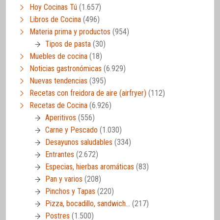
Hoy Cocinas Tú
(1.657)
Libros de Cocina
(496)
Materia prima y productos
(954)
Tipos de pasta
(30)
Muebles de cocina
(18)
Noticias gastronómicas
(6.929)
Nuevas tendencias
(395)
Recetas con freidora de aire (airfryer)
(112)
Recetas de Cocina
(6.926)
Aperitivos
(556)
Carne y Pescado
(1.030)
Desayunos saludables
(334)
Entrantes
(2.672)
Especias, hierbas aromáticas
(83)
Pan y varios
(208)
Pinchos y Tapas
(220)
Pizza, bocadillo, sandwich…
(217)
Postres
(1.500)