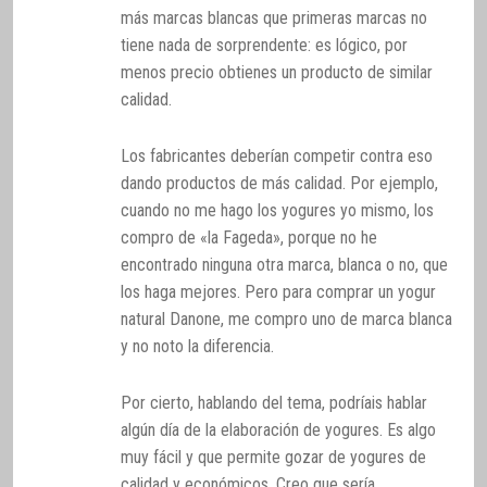
más marcas blancas que primeras marcas no
tiene nada de sorprendente: es lógico, por
menos precio obtienes un producto de similar
calidad.
Los fabricantes deberían competir contra eso
dando productos de más calidad. Por ejemplo,
cuando no me hago los yogures yo mismo, los
compro de «la Fageda», porque no he
encontrado ninguna otra marca, blanca o no, que
los haga mejores. Pero para comprar un yogur
natural Danone, me compro uno de marca blanca
y no noto la diferencia.
Por cierto, hablando del tema, podríais hablar
algún día de la elaboración de yogures. Es algo
muy fácil y que permite gozar de yogures de
calidad y económicos. Creo que sería