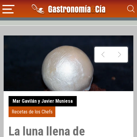
Mar Gavilán y Javier Muniesa
Recetas de los Chefs
La luna llena de