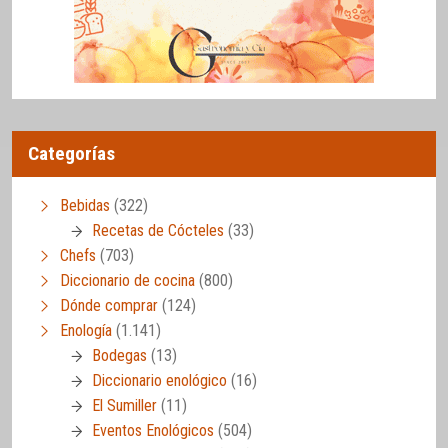
Categorías
Bebidas
(322)
Recetas de Cócteles
(33)
Chefs
(703)
Diccionario de cocina
(800)
Dónde comprar
(124)
Enología
(1.141)
Bodegas
(13)
Diccionario enológico
(16)
El Sumiller
(11)
Eventos Enológicos
(504)