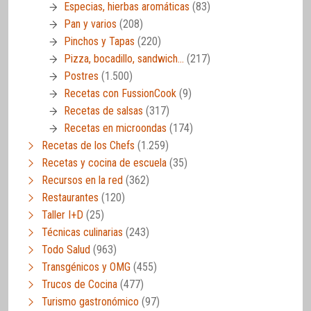
Especias, hierbas aromáticas
(83)
Pan y varios
(208)
Pinchos y Tapas
(220)
Pizza, bocadillo, sandwich…
(217)
Postres
(1.500)
Recetas con FussionCook
(9)
Recetas de salsas
(317)
Recetas en microondas
(174)
Recetas de los Chefs
(1.259)
Recetas y cocina de escuela
(35)
Recursos en la red
(362)
Restaurantes
(120)
Taller I+D
(25)
Técnicas culinarias
(243)
Todo Salud
(963)
Transgénicos y OMG
(455)
Trucos de Cocina
(477)
Turismo gastronómico
(97)