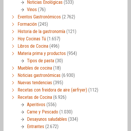
Noticias Enológicas
(533)
Vinos
(76)
Eventos Gastronómicos
(2.762)
Formación
(245)
Historia de la gastronomía
(121)
Hoy Cocinas Tú
(1.657)
Libros de Cocina
(496)
Materia prima y productos
(954)
Tipos de pasta
(30)
Muebles de cocina
(18)
Noticias gastronómicas
(6.930)
Nuevas tendencias
(395)
Recetas con freidora de aire (airfryer)
(112)
Recetas de Cocina
(6.926)
Aperitivos
(556)
Carne y Pescado
(1.030)
Desayunos saludables
(334)
Entrantes
(2.672)