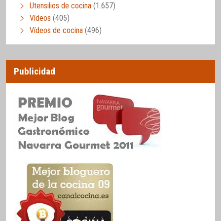
Utensilios de cocina
(1.657)
Vídeos
(405)
Vídeos de cocina
(496)
Publicidad