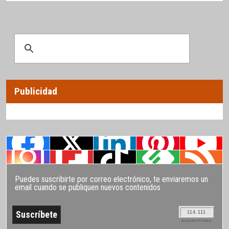
Publicidad
Puedes suscribirte por correo electrónico, te enviaremos un
email cuando se publiquen nuevos contenidos
114.111
SUSCRIPTORES