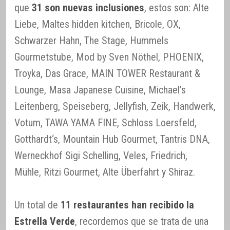
que
31 son nuevas inclusiones
, estos son: Alte
Liebe, Maltes hidden kitchen, Bricole, OX,
Schwarzer Hahn, The Stage, Hummels
Gourmetstube, Mod by Sven Nöthel, PHOENIX,
Troyka, Das Grace, MAIN TOWER Restaurant &
Lounge, Masa Japanese Cuisine, Michael’s
Leitenberg, Speiseberg, Jellyfish, Zeik, Handwerk,
Votum, TAWA YAMA FINE, Schloss Loersfeld,
Gotthardt‘s, Mountain Hub Gourmet, Tantris DNA,
Werneckhof Sigi Schelling, Veles, Friedrich,
Mühle, Ritzi Gourmet, Alte Überfahrt y Shiraz.
Un total de
11 restaurantes han recibido la
Estrella Verde
, recordemos que se trata de una