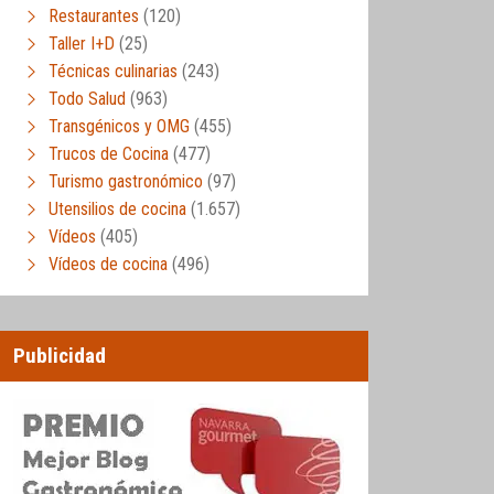
Restaurantes
(120)
Taller I+D
(25)
Técnicas culinarias
(243)
Todo Salud
(963)
Transgénicos y OMG
(455)
Trucos de Cocina
(477)
Turismo gastronómico
(97)
Utensilios de cocina
(1.657)
Vídeos
(405)
Vídeos de cocina
(496)
Publicidad