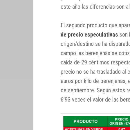
este año las diferencias son a
El segundo producto que apar
de precio especulativas
son l
origen/destino se ha disparad
campo las berenjenas se cotiz
caída de 29 céntimos respect
precio no se ha trasladado al
euros por kilo de berenjenas,
de septiembre. Según estos r
6’93 veces el valor de las ber