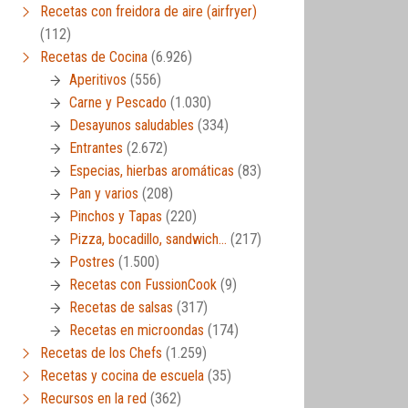
Recetas con freidora de aire (airfryer)
(112)
Recetas de Cocina
(6.926)
Aperitivos
(556)
Carne y Pescado
(1.030)
Desayunos saludables
(334)
Entrantes
(2.672)
Especias, hierbas aromáticas
(83)
Pan y varios
(208)
Pinchos y Tapas
(220)
Pizza, bocadillo, sandwich…
(217)
Postres
(1.500)
Recetas con FussionCook
(9)
Recetas de salsas
(317)
Recetas en microondas
(174)
Recetas de los Chefs
(1.259)
Recetas y cocina de escuela
(35)
Recursos en la red
(362)