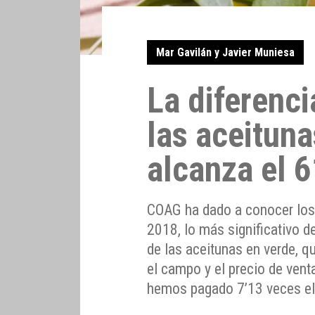
Mar Gavilán y Javier Muniesa
La diferenci
las aceituna
alcanza el 
COAG ha dado a conocer los 
2018, lo más significativo de
de las aceitunas en verde, q
el campo y el precio de ven
hemos pagado 7’13 veces el 