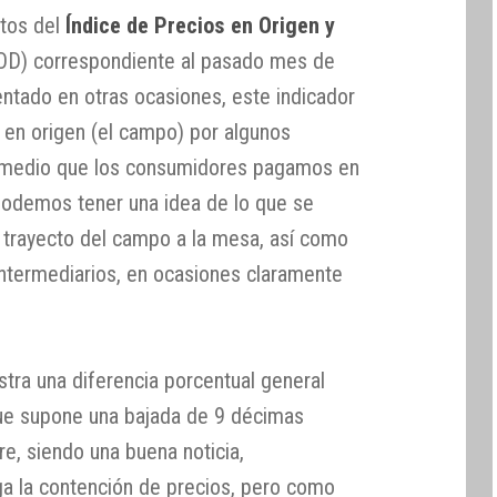
atos del
Índice de Precios en Origen y
OD) correspondiente al pasado mes de
tado en otras ocasiones, este indicador
 en origen (el campo) por algunos
io medio que los consumidores pagamos en
podemos tener una idea de lo que se
 trayecto del campo a la mesa, así como
intermediarios, en ocasiones claramente
tra una diferencia porcentual general
que supone una bajada de 9 décimas
e, siendo una buena noticia,
a la contención de precios, pero como