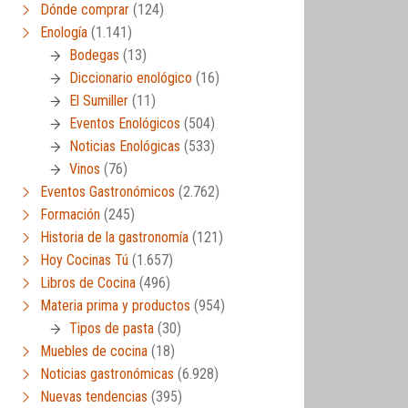
Dónde comprar
(124)
Enología
(1.141)
Bodegas
(13)
Diccionario enológico
(16)
El Sumiller
(11)
Eventos Enológicos
(504)
Noticias Enológicas
(533)
Vinos
(76)
Eventos Gastronómicos
(2.762)
Formación
(245)
Historia de la gastronomía
(121)
Hoy Cocinas Tú
(1.657)
Libros de Cocina
(496)
Materia prima y productos
(954)
Tipos de pasta
(30)
Muebles de cocina
(18)
Noticias gastronómicas
(6.928)
Nuevas tendencias
(395)