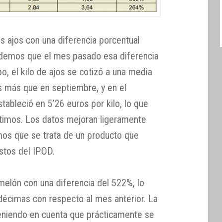
s ajos con una diferencia porcentual
rdemos que el mes pasado esa diferencia
, el kilo de ajos se cotizó a una media
s más que en septiembre, y en el
ableció en 5’26 euros por kilo, lo que
timos. Los datos mejoran ligeramente
mos que se trata de un producto que
stos del IPOD.
melón con una diferencia del 522%, lo
écimas con respecto al mes anterior. La
teniendo en cuenta que prácticamente se