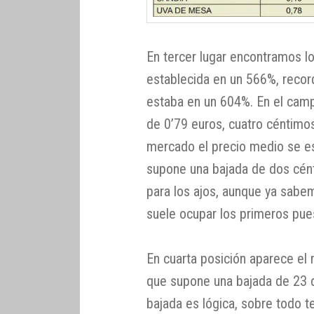
En tercer lugar encontramos lo
establecida en un 566%, reco
estaba en un 604%. En el campo
de 0’79 euros, cuatro céntimo
mercado el precio medio se est
supone una bajada de dos cén
para los ajos, aunque ya sabe
suele ocupar los primeros pue
En cuarta posición aparece el 
que supone una bajada de 23 d
bajada es lógica, sobre todo 