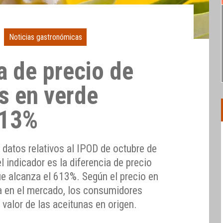
Noticias gastronómicas
a de precio de
s en verde
613%
datos relativos al IPOD de octubre de
l indicador es la diferencia de precio
ue alcanza el 613%. Según el precio en
ta en el mercado, los consumidores
valor de las aceitunas en origen.