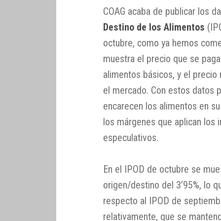
COAG acaba de publicar los d
Destino de los Alimentos
(IP
octubre, como ya hemos comen
muestra el precio que se paga
alimentos básicos, y el prec
el mercado. Con estos datos 
encarecen los alimentos en su
los márgenes que aplican los 
especulativos.
En el IPOD de octubre se mues
origen/destino del 3’95%, lo 
respecto al IPOD de septiembr
relativamente, que se manteng