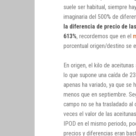
suele ser habitual, siempre ha
imaginaria del 500% de difere
la diferencia de precio de l
613%
, recordemos que en el
m
porcentual origen/destino se 
En origen, el kilo de aceituna
lo que supone una caída de 23
apenas ha variado, ya que se 
menos que en septiembre. Segú
campo no se ha trasladado al 
veces el valor de las aceitunas
IPOD en el mismo periodo, p
precios y diferencias eran bas