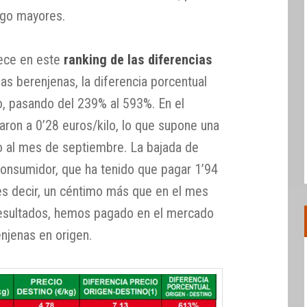
lgo mayores.
ece en este
ranking de las diferencias
as berenjenas, la diferencia porcentual
o, pasando del 239% al 593%. En el
aron a 0’28 euros/kilo, lo que supone una
o al mes de septiembre. La bajada de
 consumidor, que ha tenido que pagar 1’94
 es decir, un céntimo más que en el mes
esultados, hemos pagado en el mercado
enjenas en origen.