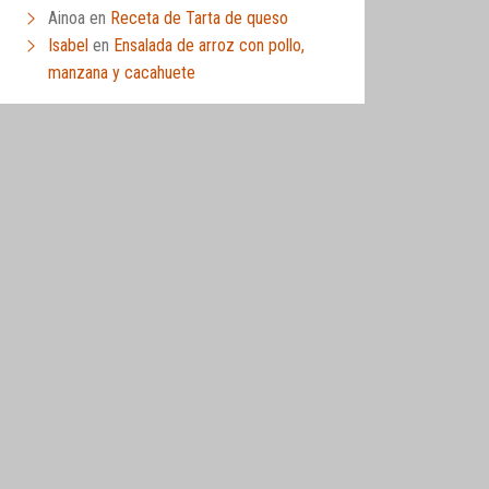
Ainoa
en
Receta de Tarta de queso
Isabel
en
Ensalada de arroz con pollo,
manzana y cacahuete