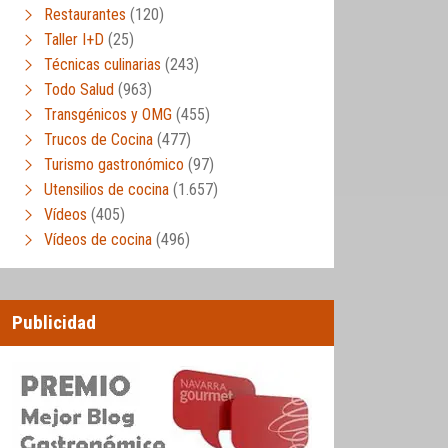
Restaurantes
(120)
Taller I+D
(25)
Técnicas culinarias
(243)
Todo Salud
(963)
Transgénicos y OMG
(455)
Trucos de Cocina
(477)
Turismo gastronómico
(97)
Utensilios de cocina
(1.657)
Vídeos
(405)
Vídeos de cocina
(496)
Publicidad