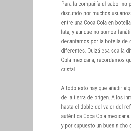
Para la compañía el sabor no p
discutido por muchos usuario
entre una Coca Cola en botella 
lata, y aunque no somos fanát
decantamos por la botella de c
diferentes. Quizá esa sea la d
Cola mexicana, recordemos qu
cristal.
A todo esto hay que añadir algo
de la tierra de origen. A los 
hasta el doble del valor del re
auténtica Coca Cola mexicana.
y por supuesto un buen nicho 