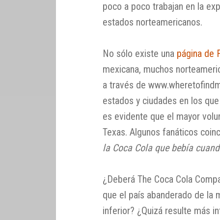
poco a poco trabajan en la exp
estados norteamericanos.
No sólo existe una
página de
mexicana, muchos norteamerica
a través de www.wheretofind
estados y ciudades en los que
es evidente que el mayor vol
Texas. Algunos fanáticos coin
la Coca Cola que bebía cuand
¿Deberá The Coca Cola Compa
que el país abanderado de la 
inferior? ¿Quizá resulte más 