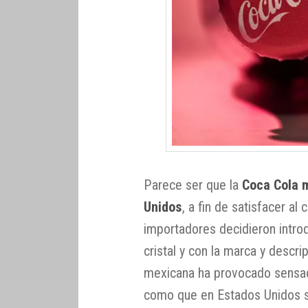
Parece ser que la
Coca Cola 
Unidos
, a fin de satisfacer al
importadores decidieron intro
cristal y con la marca y descri
mexicana ha provocado sensac
como que en Estados Unidos s