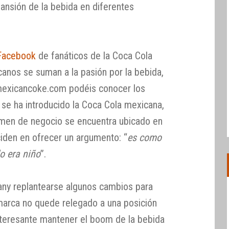
ansión de la bebida en diferentes
 Facebook
de fanáticos de la Coca Cola
nos se suman a la pasión por la bebida,
mexicancoke.com podéis conocer los
 se ha introducido la Coca Cola mexicana,
umen de negocio se encuentra ubicado en
ciden en ofrecer un argumento: “
es como
o era niño
”.
ny replantearse algunos cambios para
marca no quede relegado a una posición
interesante mantener el boom de la bebida