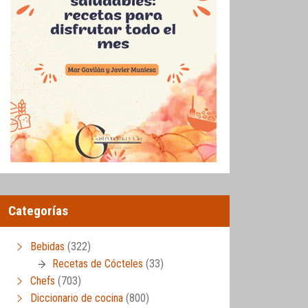
Categorías
Bebidas
(322)
Recetas de Cócteles
(33)
Chefs
(703)
Diccionario de cocina
(800)