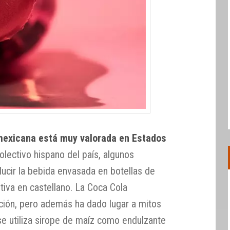
mexicana está muy valorada en Estados
 colectivo hispano del país, algunos
ducir la bebida envasada en botellas de
ptiva en castellano. La Coca Cola
ión, pero además ha dado lugar a mitos
e utiliza sirope de maíz como endulzante