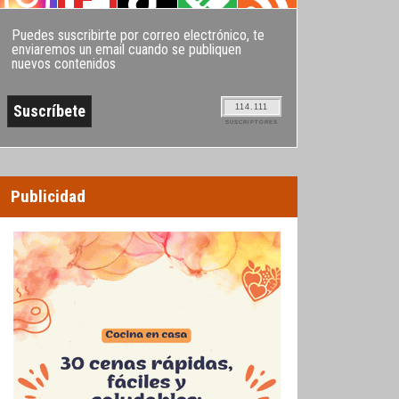
Puedes suscribirte por correo electrónico, te
enviaremos un email cuando se publiquen
nuevos contenidos
114.111
SUSCRIPTORES
Publicidad