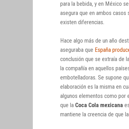
para la bebida, y en México se
asegura que en ambos casos se
existen diferencias.
Hace algo más de un año dest
aseguraba que
España produce
conclusión que se extraía de la
la compañía en aquellos paíse
embotelladoras. Se supone que
elaboración es la misma en cua
algunos elementos como por ej
que la
Coca Cola mexicana
es
mantiene la creencia de que la