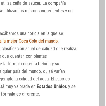
 utiliza caña de azúcar. La compañía
 utilizan los mismos ingredientes y no
acábamos una noticia en la que se
 la mejor Coca Cola del mundo
,
 clasificación anual de calidad que realiza
s que cuentan con plantas
 la fórmula de esta bebida y su
lquier país del mundo, quizá varían
emplo la calidad del agua. El caso es
tá muy valorada en
Estados Unidos
y se
 fórmula es diferente.