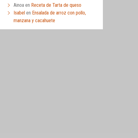
Ainoa
en
Receta de Tarta de queso
Isabel
en
Ensalada de arroz con pollo,
manzana y cacahuete