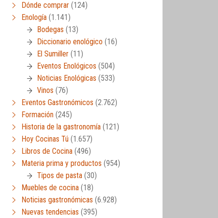
Dónde comprar
(124)
Enología
(1.141)
Bodegas
(13)
Diccionario enológico
(16)
El Sumiller
(11)
Eventos Enológicos
(504)
Noticias Enológicas
(533)
Vinos
(76)
Eventos Gastronómicos
(2.762)
Formación
(245)
Historia de la gastronomía
(121)
Hoy Cocinas Tú
(1.657)
Libros de Cocina
(496)
Materia prima y productos
(954)
Tipos de pasta
(30)
Muebles de cocina
(18)
Noticias gastronómicas
(6.928)
Nuevas tendencias
(395)