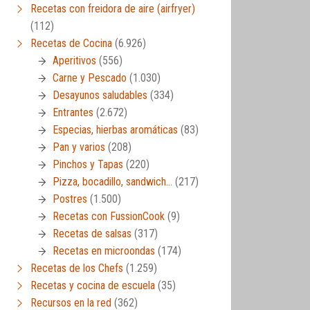
Recetas con freidora de aire (airfryer)
(112)
Recetas de Cocina
(6.926)
Aperitivos
(556)
Carne y Pescado
(1.030)
Desayunos saludables
(334)
Entrantes
(2.672)
Especias, hierbas aromáticas
(83)
Pan y varios
(208)
Pinchos y Tapas
(220)
Pizza, bocadillo, sandwich…
(217)
Postres
(1.500)
Recetas con FussionCook
(9)
Recetas de salsas
(317)
Recetas en microondas
(174)
Recetas de los Chefs
(1.259)
Recetas y cocina de escuela
(35)
Recursos en la red
(362)