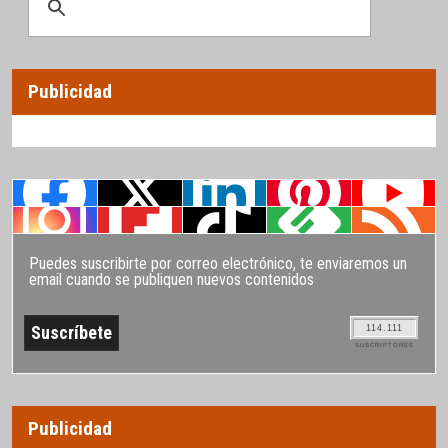
Publicidad
Puedes suscribirte por correo electrónico, te enviaremos un
email cuando se publiquen nuevos contenidos
114.111
SUSCRIPTORES
Publicidad