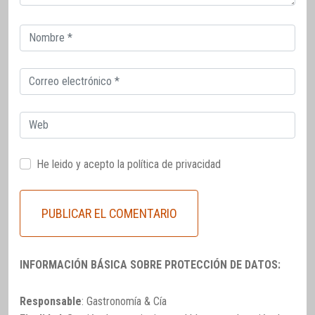
Correo
electrónico
Correo
electrónico
Web
He leido y acepto la
política de privacidad
INFORMACIÓN BÁSICA SOBRE PROTECCIÓN DE DATOS:
Responsable
: Gastronomía & Cía