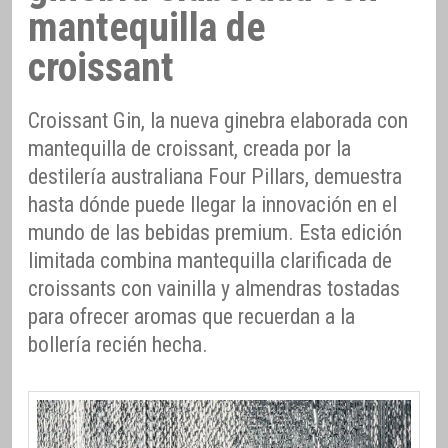
mantequilla de
croissant
Croissant Gin, la nueva ginebra elaborada con
mantequilla de croissant, creada por la
destilería australiana Four Pillars, demuestra
hasta dónde puede llegar la innovación en el
mundo de las bebidas premium. Esta edición
limitada combina mantequilla clarificada de
croissants con vainilla y almendras tostadas
para ofrecer aromas que recuerdan a la
bollería recién hecha.