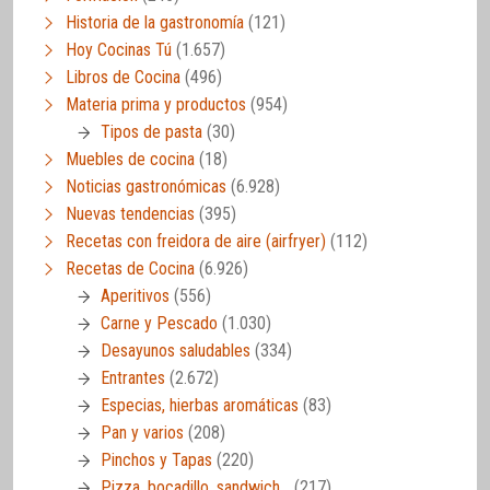
Historia de la gastronomía
(121)
Hoy Cocinas Tú
(1.657)
Libros de Cocina
(496)
Materia prima y productos
(954)
Tipos de pasta
(30)
Muebles de cocina
(18)
Noticias gastronómicas
(6.928)
Nuevas tendencias
(395)
Recetas con freidora de aire (airfryer)
(112)
Recetas de Cocina
(6.926)
Aperitivos
(556)
Carne y Pescado
(1.030)
Desayunos saludables
(334)
Entrantes
(2.672)
Especias, hierbas aromáticas
(83)
Pan y varios
(208)
Pinchos y Tapas
(220)
Pizza, bocadillo, sandwich…
(217)