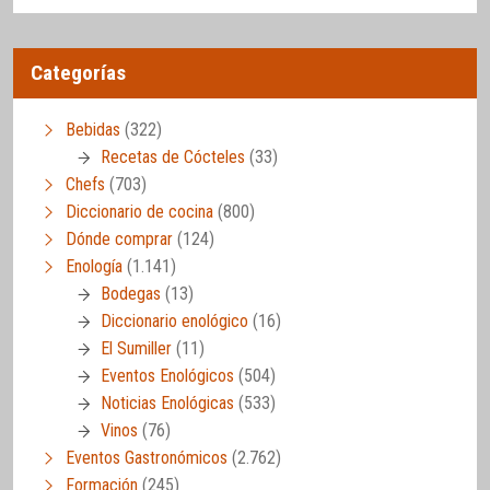
Categorías
Bebidas
(322)
Recetas de Cócteles
(33)
Chefs
(703)
Diccionario de cocina
(800)
Dónde comprar
(124)
Enología
(1.141)
Bodegas
(13)
Diccionario enológico
(16)
El Sumiller
(11)
Eventos Enológicos
(504)
Noticias Enológicas
(533)
Vinos
(76)
Eventos Gastronómicos
(2.762)
Formación
(245)