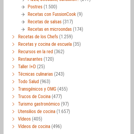
Postres
(1.500)
Recetas con FussionCook
(9)
Recetas de salsas
(317)
Recetas en microondas
(174)
Recetas de los Chefs
(1.259)
Recetas y cocina de escuela
(35)
Recursos en la red
(362)
Restaurantes
(120)
Taller I+D
(25)
Técnicas culinarias
(243)
Todo Salud
(963)
Transgénicos y OMG
(455)
Trucos de Cocina
(477)
Turismo gastronómico
(97)
Utensilios de cocina
(1.657)
Vídeos
(405)
Vídeos de cocina
(496)