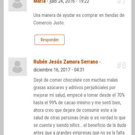
#7
María
-
julio 24, 2016 - 19:22
Una manera de ayudar es comprar en tiendas de
Comercio Justo.
Responder
Rubén Jesús Zamora Serrano
-
#8
diciembre 16, 2017 - 04:31
Dejé de comer chocolate con muchas malas
grasas azúcares y aditivos perjudiciales por
mejorar mi salud, empecé a tomar desde el 70%
hasta el 99% de cacao mínimo y me sentí bien,
ahora creo que dejare de consumir este a la
salud de otras personas (más si es verdad lo que
se cuenta y siendo niños… el beneficio de la duda
antes que a grandes empresas que no se la falta