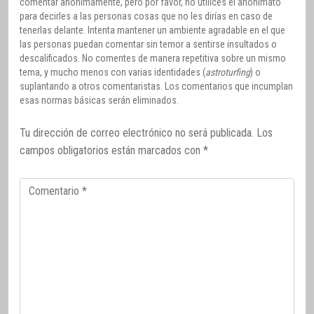
comentar anónimamente, pero por favor, no utilices el anonimato
para decirles a las personas cosas que no les dirías en caso de
tenerlas delante. Intenta mantener un ambiente agradable en el que
las personas puedan comentar sin temor a sentirse insultados o
descalificados. No comentes de manera repetitiva sobre un mismo
tema, y mucho menos con varias identidades (
astroturfing
) o
suplantando a otros comentaristas. Los comentarios que incumplan
esas normas básicas serán eliminados.
Tu dirección de correo electrónico no será publicada.
Los
campos obligatorios están marcados con
*
Comentario