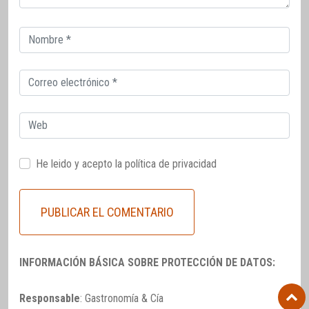
Correo
electrónico
Correo
electrónico
Web
He leido y acepto la
política de privacidad
INFORMACIÓN BÁSICA SOBRE PROTECCIÓN DE DATOS:
Responsable
: Gastronomía & Cía