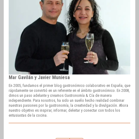
Mar Gavilán y Javier Muniesa
En 2005, fundamos el primer blog gastronómico colaborativo en España, que
rápidamente se convirtió en un referente en el ámbito gastronómico. En 2008,
dimos un paso adelante y creamos Gastronomía & Cía de manera
independiente. Para nosotros, ha sido un sueño hecho realidad combinar
nuestras pasiones por la gastronomía, la creatividad y la divulgación. Ahora
nuestro objetivo es inspirar, informar, deleitar y conectar con todos los
entusiastas de la cocina.