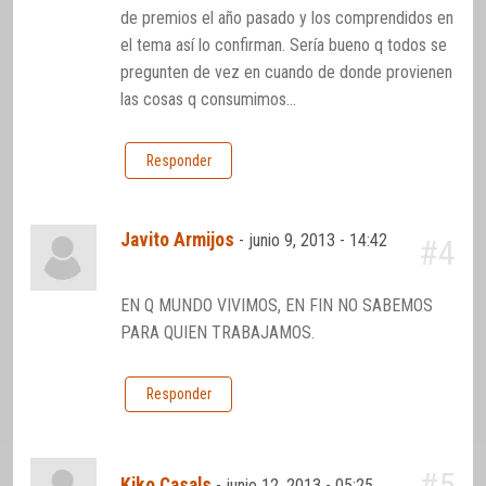
de premios el año pasado y los comprendidos en
el tema así lo confirman. Sería bueno q todos se
pregunten de vez en cuando de donde provienen
las cosas q consumimos…
Responder
Javito Armijos
-
junio 9, 2013 - 14:42
#4
EN Q MUNDO VIVIMOS, EN FIN NO SABEMOS
PARA QUIEN TRABAJAMOS.
Responder
#5
Kiko Casals
-
junio 12, 2013 - 05:25