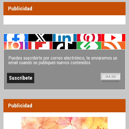
Publicidad
Puedes suscribirte por correo electrónico, te enviaremos un
email cuando se publiquen nuevos contenidos
114.111
SUSCRIPTORES
Publicidad