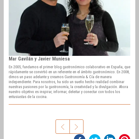
Mar Gavilán y Javier Muniesa
En 2005, fundamos el primer blog gastronómico colaborativo en España, que
rápidamente se convirtió en un referente en el ámbito gastronómico. En 2008,
dimos un paso adelante y creamos Gastronomía & Cía de manera
independiente. Para nosotros, ha sido un sueño hecho realidad combinar
nuestras pasiones por la gastronomía, la creatividad y la divulgación. Ahora
nuestro objetivo es inspirar, informar, deleitar y conectar con todos los
entusiastas de la cocina.