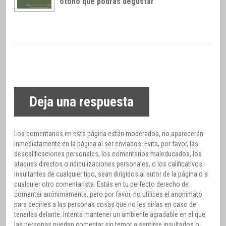
otoño que podrás degustar
Deja una respuesta
Los comentarios en esta página están moderados, no aparecerán
inmediatamente en la página al ser enviados. Evita, por favor, las
descalificaciones personales, los comentarios maleducados, los
ataques directos o ridiculizaciones personales, o los calificativos
insultantes de cualquier tipo, sean dirigidos al autor de la página o a
cualquier otro comentarista. Estás en tu perfecto derecho de
comentar anónimamente, pero por favor, no utilices el anonimato
para decirles a las personas cosas que no les dirías en caso de
tenerlas delante. Intenta mantener un ambiente agradable en el que
las personas puedan comentar sin temor a sentirse insultados o