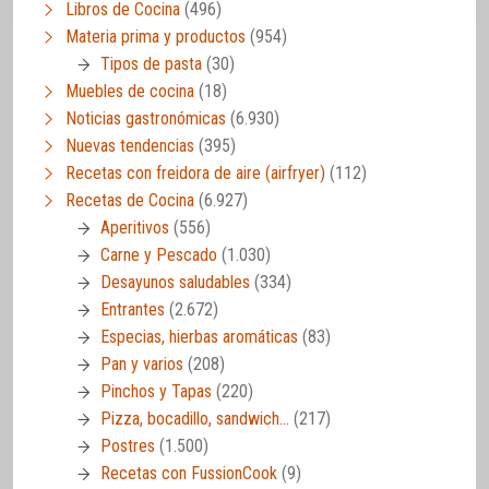
Libros de Cocina
(496)
Materia prima y productos
(954)
Tipos de pasta
(30)
Muebles de cocina
(18)
Noticias gastronómicas
(6.930)
Nuevas tendencias
(395)
Recetas con freidora de aire (airfryer)
(112)
Recetas de Cocina
(6.927)
Aperitivos
(556)
Carne y Pescado
(1.030)
Desayunos saludables
(334)
Entrantes
(2.672)
Especias, hierbas aromáticas
(83)
Pan y varios
(208)
Pinchos y Tapas
(220)
Pizza, bocadillo, sandwich…
(217)
Postres
(1.500)
Recetas con FussionCook
(9)