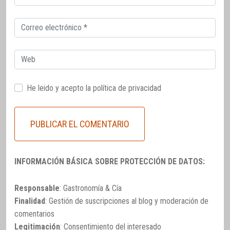
electrónico
Correo
electrónico
Web
He leido y acepto la
política de privacidad
INFORMACIÓN BÁSICA SOBRE PROTECCIÓN DE DATOS:
Responsable
: Gastronomía & Cía
Finalidad
: Gestión de suscripciones al blog y moderación de
comentarios
Legitimación
: Consentimiento del interesado