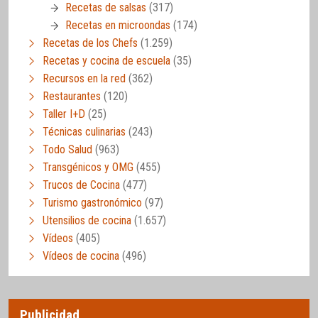
Recetas de salsas
(317)
Recetas en microondas
(174)
Recetas de los Chefs
(1.259)
Recetas y cocina de escuela
(35)
Recursos en la red
(362)
Restaurantes
(120)
Taller I+D
(25)
Técnicas culinarias
(243)
Todo Salud
(963)
Transgénicos y OMG
(455)
Trucos de Cocina
(477)
Turismo gastronómico
(97)
Utensilios de cocina
(1.657)
Vídeos
(405)
Vídeos de cocina
(496)
Publicidad