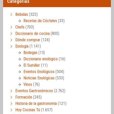
Categorías
Bebidas
(322)
Recetas de Cócteles
(33)
Chefs
(703)
Diccionario de cocina
(800)
Dónde comprar
(124)
Enología
(1.141)
Bodegas
(13)
Diccionario enológico
(16)
El Sumiller
(11)
Eventos Enológicos
(504)
Noticias Enológicas
(533)
Vinos
(76)
Eventos Gastronómicos
(2.762)
Formación
(245)
Historia de la gastronomía
(121)
Hoy Cocinas Tú
(1.657)