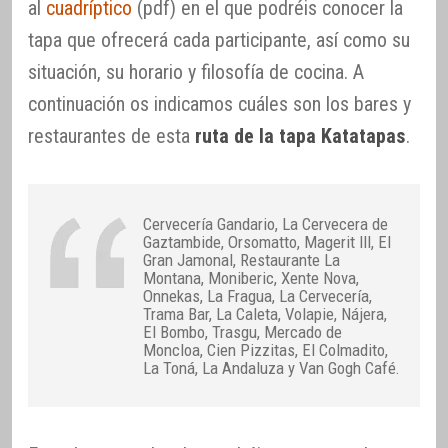
al
cuadríptico
(pdf) en el que podréis conocer la
tapa que ofrecerá cada participante, así como su
situación, su horario y filosofía de cocina. A
continuación os indicamos cuáles son los bares y
restaurantes de esta
ruta de la tapa Katatapas
.
Cervecería Gandario, La Cervecera de
Gaztambide, Orsomatto, Magerit III, El
Gran Jamonal, Restaurante La
Montana, Moniberic, Xente Nova,
Onnekas, La Fragua, La Cervecería,
Trama Bar, La Caleta, Volapie, Nájera,
El Bombo, Trasgu, Mercado de
Moncloa, Cien Pizzitas, El Colmadito,
La Toná, La Andaluza y Van Gogh Café.