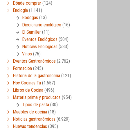
Dónde comprar
(124)
Enología
(1.141)
Bodegas
(13)
Diccionario enológico
(16)
El Sumiller
(11)
Eventos Enológicos
(504)
Noticias Enológicas
(533)
Vinos
(76)
Eventos Gastronómicos
(2.762)
Formación
(245)
Historia de la gastronomía
(121)
Hoy Cocinas Tú
(1.657)
Libros de Cocina
(496)
Materia prima y productos
(954)
Tipos de pasta
(30)
Muebles de cocina
(18)
Noticias gastronómicas
(6.929)
Nuevas tendencias
(395)