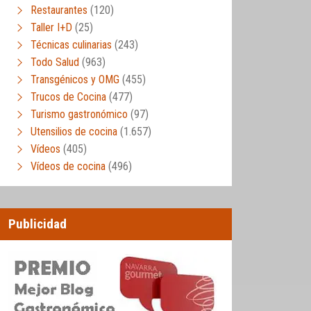
Restaurantes
(120)
Taller I+D
(25)
Técnicas culinarias
(243)
Todo Salud
(963)
Transgénicos y OMG
(455)
Trucos de Cocina
(477)
Turismo gastronómico
(97)
Utensilios de cocina
(1.657)
Vídeos
(405)
Vídeos de cocina
(496)
Publicidad