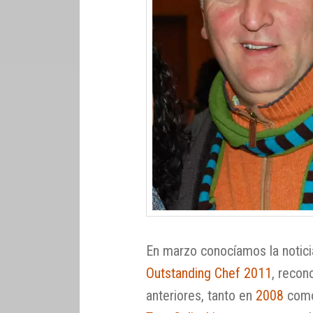
En marzo conocíamos la notici
Outstanding Chef 2011
, recon
anteriores, tanto en
2008
com