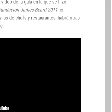
 vídeo de la gala en la que se hizo
 Fundación James Beard 2011
, en
as las de chefs y restaurantes, habrá otras
e.