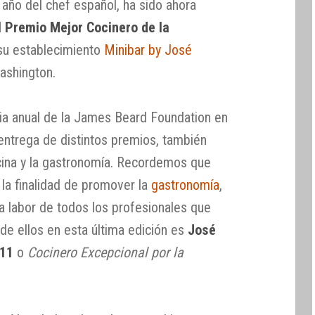
l año del chef español, ha sido ahora
l Premio Mejor Cocinero de la
su establecimiento
Minibar by José
ashington.
ia anual de la James Beard Foundation en
 entrega de distintos premios, también
cina y la gastronomía. Recordemos que
 la finalidad de promover la
gastronomía
,
a labor de todos los profesionales que
 de ellos en esta última edición es
José
011
o
Cocinero Excepcional por la