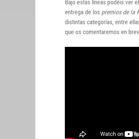
Bajo estas líneas podéis ver el
entrega de los
premios de la
distintas categorías, entre ell
que os comentaremos en brev