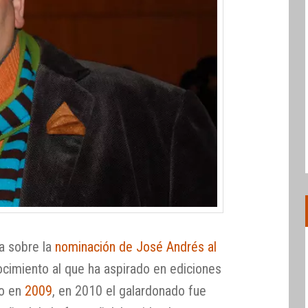
a sobre la
nominación de José Andrés al
ocimiento al que ha aspirado en ediciones
o en
2009
, en 2010 el galardonado fue