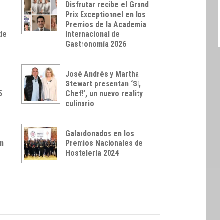
Disfrutar recibe el Grand
Prix Exceptionnel en los
Premios de la Academia
de
Internacional de
Gastronomía 2026
n
José Andrés y Martha
Stewart presentan ‘Sí,
5
Chef!’, un nuevo reality
culinario
Galardonados en los
en
Premios Nacionales de
Hostelería 2024