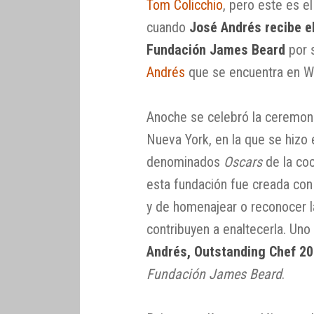
Tom Colicchio
, pero este es e
cuando
José Andrés recibe e
Fundación James Beard
por 
Andrés
que se encuentra en W
Anoche se celebró la ceremon
Nueva York, en la que se hizo
denominados
Oscars
de la co
esta fundación fue creada con
y de homenajear o reconocer l
contribuyen a enaltecerla. Uno
Andrés, Outstanding Chef 2
Fundación James Beard
.