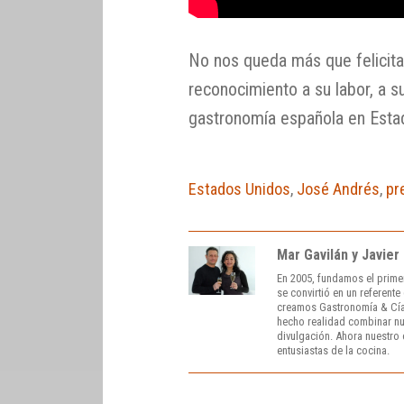
No nos queda más que felicita
reconocimiento a su labor, a s
gastronomía española en Esta
Estados Unidos
,
José Andrés
,
pr
Mar Gavilán y Javier
En 2005, fundamos el prime
se convirtió en un referent
creamos Gastronomía & Cía
hecho realidad combinar nue
divulgación. Ahora nuestro o
entusiastas de la cocina.