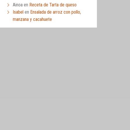
Ainoa
en
Receta de Tarta de queso
Isabel
en
Ensalada de arroz con pollo,
manzana y cacahuete