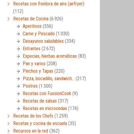
Recetas con freidora de aire (airfryer)
(112)
Recetas de Cocina
(6.926)
Aperitivos
(556)
Carne y Pescado
(1.030)
Desayunos saludables
(334)
Entrantes
(2.672)
Especias, hierbas aromáticas
(83)
Pan y varios
(208)
Pinchos y Tapas
(220)
Pizza, bocadillo, sandwich…
(217)
Postres
(1.500)
Recetas con FussionCook
(9)
Recetas de salsas
(317)
Recetas en microondas
(174)
Recetas de los Chefs
(1.259)
Recetas y cocina de escuela
(35)
Recursos en la red
(362)