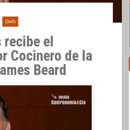
Chefs
 recibe el
r Cocinero de la
James Beard