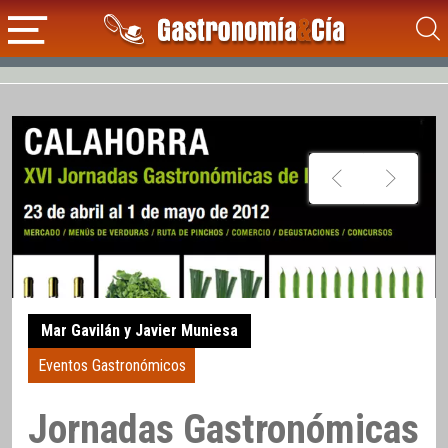
Mar Gavilán y Javier Muniesa
Eventos Gastronómicos
Jornadas Gastronómicas