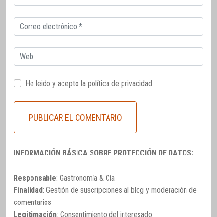
electrónico
Correo
electrónico
Web
He leido y acepto la
política de privacidad
INFORMACIÓN BÁSICA SOBRE PROTECCIÓN DE DATOS:
Responsable
: Gastronomía & Cía
Finalidad
: Gestión de suscripciones al blog y moderación de
comentarios
Legitimación
: Consentimiento del interesado