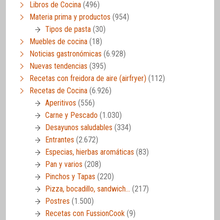
Libros de Cocina
(496)
Materia prima y productos
(954)
Tipos de pasta
(30)
Muebles de cocina
(18)
Noticias gastronómicas
(6.928)
Nuevas tendencias
(395)
Recetas con freidora de aire (airfryer)
(112)
Recetas de Cocina
(6.926)
Aperitivos
(556)
Carne y Pescado
(1.030)
Desayunos saludables
(334)
Entrantes
(2.672)
Especias, hierbas aromáticas
(83)
Pan y varios
(208)
Pinchos y Tapas
(220)
Pizza, bocadillo, sandwich…
(217)
Postres
(1.500)
Recetas con FussionCook
(9)