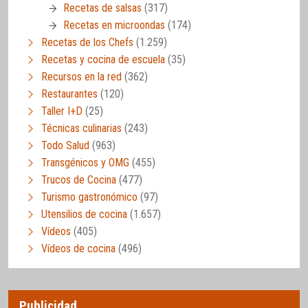
Recetas de salsas
(317)
Recetas en microondas
(174)
Recetas de los Chefs
(1.259)
Recetas y cocina de escuela
(35)
Recursos en la red
(362)
Restaurantes
(120)
Taller I+D
(25)
Técnicas culinarias
(243)
Todo Salud
(963)
Transgénicos y OMG
(455)
Trucos de Cocina
(477)
Turismo gastronómico
(97)
Utensilios de cocina
(1.657)
Vídeos
(405)
Vídeos de cocina
(496)
Publicidad