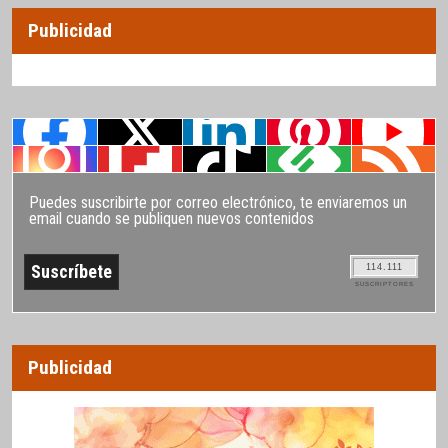
Publicidad
Puedes suscribirte por correo electrónico, te enviaremos un
email cuando se publiquen nuevos contenidos
114.111
SUSCRIPTORES
Publicidad