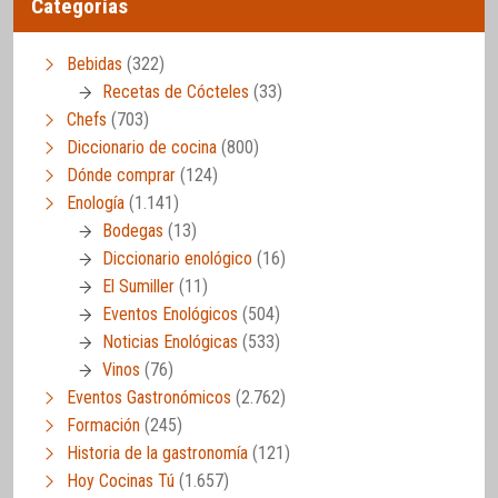
Categorías
Bebidas
(322)
Recetas de Cócteles
(33)
Chefs
(703)
Diccionario de cocina
(800)
Dónde comprar
(124)
Enología
(1.141)
Bodegas
(13)
Diccionario enológico
(16)
El Sumiller
(11)
Eventos Enológicos
(504)
Noticias Enológicas
(533)
Vinos
(76)
Eventos Gastronómicos
(2.762)
Formación
(245)
Historia de la gastronomía
(121)
Hoy Cocinas Tú
(1.657)