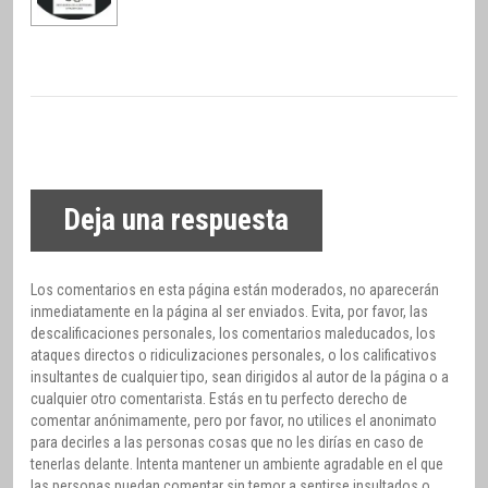
Deja una respuesta
Los comentarios en esta página están moderados, no aparecerán
inmediatamente en la página al ser enviados. Evita, por favor, las
descalificaciones personales, los comentarios maleducados, los
ataques directos o ridiculizaciones personales, o los calificativos
insultantes de cualquier tipo, sean dirigidos al autor de la página o a
cualquier otro comentarista. Estás en tu perfecto derecho de
comentar anónimamente, pero por favor, no utilices el anonimato
para decirles a las personas cosas que no les dirías en caso de
tenerlas delante. Intenta mantener un ambiente agradable en el que
las personas puedan comentar sin temor a sentirse insultados o