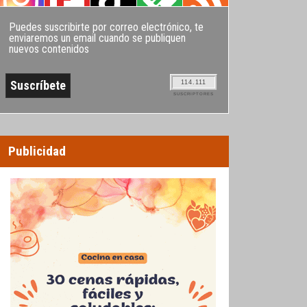
Puedes suscribirte por correo electrónico, te
enviaremos un email cuando se publiquen
nuevos contenidos
114.111
SUSCRIPTORES
Publicidad