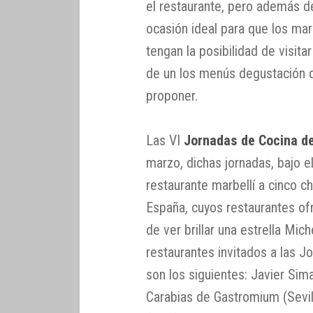
el restaurante, pero además de
ocasión ideal para que los mar
tengan la posibilidad de visita
de un los menús degustación 
proponer.
Las VI
Jornadas de Cocina d
marzo, dichas jornadas, bajo el
restaurante marbellí a cinco 
España, cuyos restaurantes of
de ver brillar una estrella Mich
restaurantes invitados a las 
son los siguientes: Javier Sima
Carabias de Gastromium (Sevil