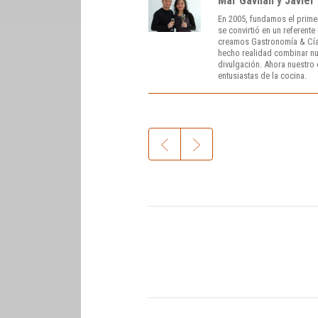
Mar Gavilán y Javier
En 2005, fundamos el prime
se convirtió en un referent
creamos Gastronomía & Cía
hecho realidad combinar nue
divulgación. Ahora nuestro o
entusiastas de la cocina.