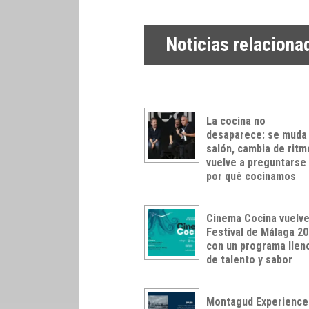
Noticias relaciona
La cocina no
desaparece: se muda 
salón, cambia de ritm
vuelve a preguntarse
por qué cocinamos
Cinema Cocina vuelve
Festival de Málaga 2
con un programa llen
de talento y sabor
Montagud Experience