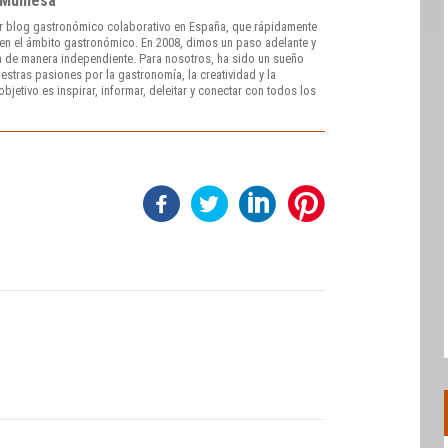
 Muniesa
r blog gastronómico colaborativo en España, que rápidamente
e en el ámbito gastronómico. En 2008, dimos un paso adelante y
 de manera independiente. Para nosotros, ha sido un sueño
stras pasiones por la gastronomía, la creatividad y la
bjetivo es inspirar, informar, deleitar y conectar con todos los