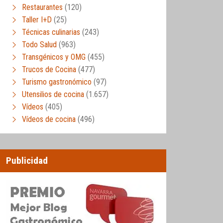
Restaurantes
(120)
Taller I+D
(25)
Técnicas culinarias
(243)
Todo Salud
(963)
Transgénicos y OMG
(455)
Trucos de Cocina
(477)
Turismo gastronómico
(97)
Utensilios de cocina
(1.657)
Vídeos
(405)
Vídeos de cocina
(496)
Publicidad