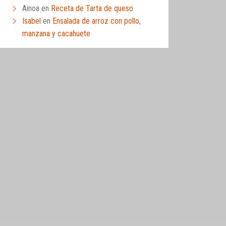
Ainoa
en
Receta de Tarta de queso
Isabel
en
Ensalada de arroz con pollo,
manzana y cacahuete