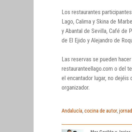
Los restaurantes participante
Lago, Calima y Skina de Marbe
y Abantal de Sevilla, Café de
de El Ejido y Alejandro de Roq
Las reservas se pueden hacer 
restauranteellago.com o del t
el encantador lugar, no dejéis 
organizador.
Andalucía
,
cocina de autor
,
jorna