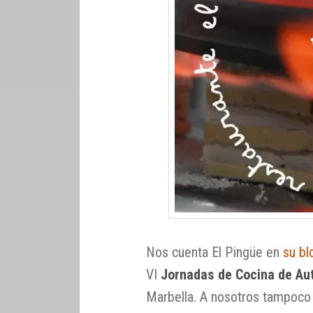
Nos cuenta El Pingüe en
su bl
VI
Jornadas de Cocina de Aut
Marbella. A nosotros tampoco 