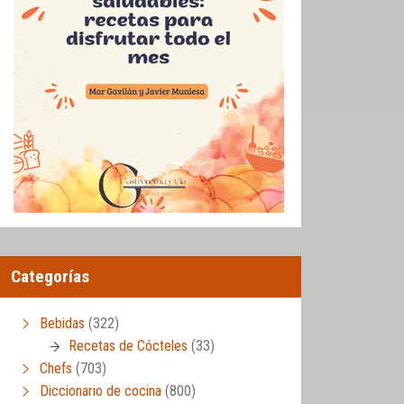
Categorías
Bebidas
(322)
Recetas de Cócteles
(33)
Chefs
(703)
Diccionario de cocina
(800)