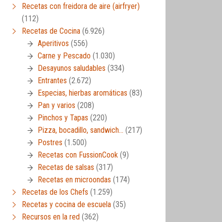
Recetas con freidora de aire (airfryer)
(112)
Recetas de Cocina
(6.926)
Aperitivos
(556)
Carne y Pescado
(1.030)
Desayunos saludables
(334)
Entrantes
(2.672)
Especias, hierbas aromáticas
(83)
Pan y varios
(208)
Pinchos y Tapas
(220)
Pizza, bocadillo, sandwich…
(217)
Postres
(1.500)
Recetas con FussionCook
(9)
Recetas de salsas
(317)
Recetas en microondas
(174)
Recetas de los Chefs
(1.259)
Recetas y cocina de escuela
(35)
Recursos en la red
(362)