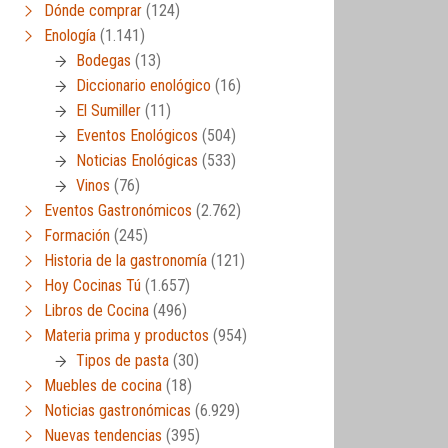
Dónde comprar
(124)
Enología
(1.141)
Bodegas
(13)
Diccionario enológico
(16)
El Sumiller
(11)
Eventos Enológicos
(504)
Noticias Enológicas
(533)
Vinos
(76)
Eventos Gastronómicos
(2.762)
Formación
(245)
Historia de la gastronomía
(121)
Hoy Cocinas Tú
(1.657)
Libros de Cocina
(496)
Materia prima y productos
(954)
Tipos de pasta
(30)
Muebles de cocina
(18)
Noticias gastronómicas
(6.929)
Nuevas tendencias
(395)