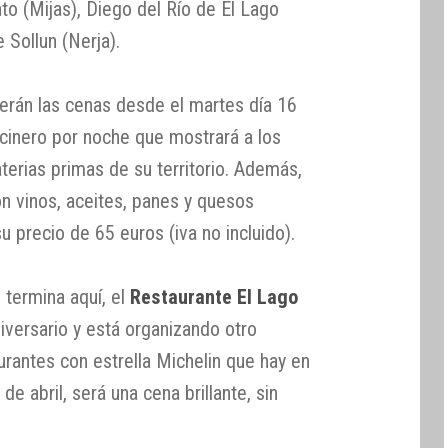
to (Mijas), Diego del Río de El Lago
e Sollun (Nerja).
erán las cenas desde el martes día 16
ocinero por noche que mostrará a los
terias primas de su territorio. Además,
 vinos, aceites, panes y quesos
su precio de 65 euros (iva no incluido).
 termina aquí, el
Restaurante El Lago
iversario y está organizando otro
urantes con estrella Michelin que hay en
de abril, será una cena brillante, sin