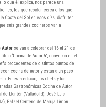
 lo que él explica, nos parece una
bellíes, los que residan cerca o los que
r la Costa del Sol en esos días, disfruten
que seis grandes cocineros van a
e Autor
se van a celebrar del 16 al 21 de
 título ‘Cocina de Autor 6’, convocan en el
chefs procedentes de distintos puntos de
recen cocina de autor y están a un paso
elin. En esta edición, los chefs y los
Jornadas Gastronómicas Cocina de Autor
l de Llantén (Valladolid), José Luis
la), Rafael Centeno de Maruja Limón