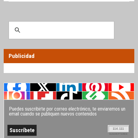
Publicidad
Puedes suscribirte por correo electrónico, te enviaremos un
email cuando se publiquen nuevos contenidos
114.111
SUSCRIPTORES