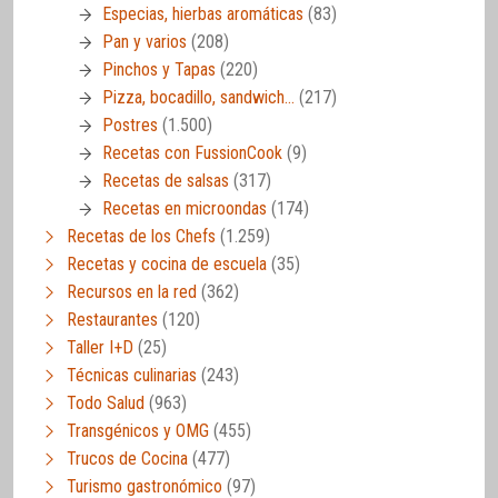
Especias, hierbas aromáticas
(83)
Pan y varios
(208)
Pinchos y Tapas
(220)
Pizza, bocadillo, sandwich…
(217)
Postres
(1.500)
Recetas con FussionCook
(9)
Recetas de salsas
(317)
Recetas en microondas
(174)
Recetas de los Chefs
(1.259)
Recetas y cocina de escuela
(35)
Recursos en la red
(362)
Restaurantes
(120)
Taller I+D
(25)
Técnicas culinarias
(243)
Todo Salud
(963)
Transgénicos y OMG
(455)
Trucos de Cocina
(477)
Turismo gastronómico
(97)