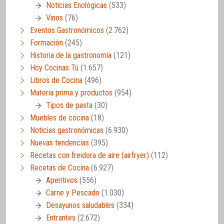
Noticias Enológicas
(533)
Vinos
(76)
Eventos Gastronómicos
(2.762)
Formación
(245)
Historia de la gastronomía
(121)
Hoy Cocinas Tú
(1.657)
Libros de Cocina
(496)
Materia prima y productos
(954)
Tipos de pasta
(30)
Muebles de cocina
(18)
Noticias gastronómicas
(6.930)
Nuevas tendencias
(395)
Recetas con freidora de aire (airfryer)
(112)
Recetas de Cocina
(6.927)
Aperitivos
(556)
Carne y Pescado
(1.030)
Desayunos saludables
(334)
Entrantes
(2.672)