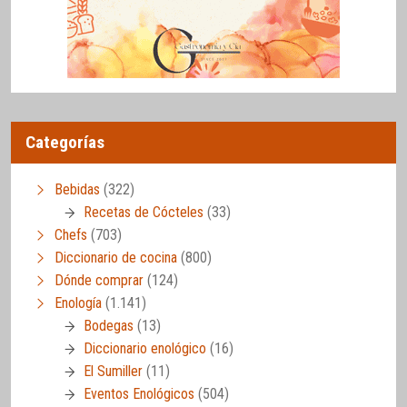
Categorías
Bebidas
(322)
Recetas de Cócteles
(33)
Chefs
(703)
Diccionario de cocina
(800)
Dónde comprar
(124)
Enología
(1.141)
Bodegas
(13)
Diccionario enológico
(16)
El Sumiller
(11)
Eventos Enológicos
(504)