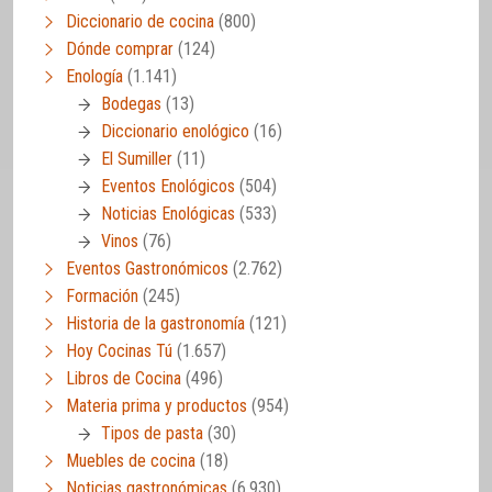
Diccionario de cocina
(800)
Dónde comprar
(124)
Enología
(1.141)
Bodegas
(13)
Diccionario enológico
(16)
El Sumiller
(11)
Eventos Enológicos
(504)
Noticias Enológicas
(533)
Vinos
(76)
Eventos Gastronómicos
(2.762)
Formación
(245)
Historia de la gastronomía
(121)
Hoy Cocinas Tú
(1.657)
Libros de Cocina
(496)
Materia prima y productos
(954)
Tipos de pasta
(30)
Muebles de cocina
(18)
Noticias gastronómicas
(6.930)