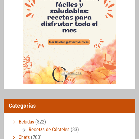
Categorías
Bebidas
(322)
Recetas de Cócteles
(33)
Chefs
(703)