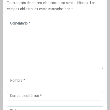
Tu dirección de correo electrónico no será publicada.
Los
campos obligatorios están marcados con
*
Comentario
Correo
electrónico
Correo
electrónico
Web