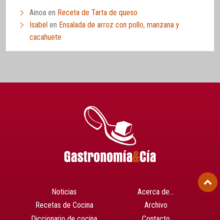
Ainoa
en
Receta de Tarta de queso
Isabel
en
Ensalada de arroz con pollo, manzana y
cacahuete
Noticias
Acerca de…
Recetas de Cocina
Archivo
Diccionario de cocina
Contacto