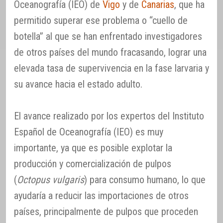
Oceanografía (IEO) de
Vigo
y de
Canarias
, que ha
permitido superar ese problema o “cuello de
botella” al que se han enfrentado investigadores
de otros países del mundo fracasando, lograr una
elevada tasa de supervivencia en la fase larvaria y
su avance hacia el estado adulto.
El avance realizado por los expertos del Instituto
Español de Oceanografía (IEO) es muy
importante, ya que es posible explotar la
producción y comercialización de pulpos
(
Octopus vulgaris
) para consumo humano, lo que
ayudaría a reducir las importaciones de otros
países, principalmente de pulpos que proceden