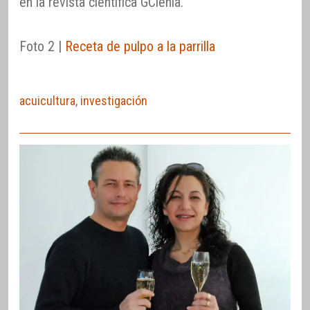
en la revista científica GCienia.
Foto 2 |
Receta de pulpo a la parrilla
acuicultura
,
investigación