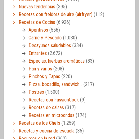
Nuevas tendencias
(395)
Recetas con freidora de aire (airfryer)
(112)
Recetas de Cocina
(6.926)
Aperitivos
(556)
Carne y Pescado
(1.030)
Desayunos saludables
(334)
Entrantes
(2.672)
Especias, hierbas aromáticas
(83)
Pan y varios
(208)
Pinchos y Tapas
(220)
Pizza, bocadillo, sandwich…
(217)
Postres
(1.500)
Recetas con FussionCook
(9)
Recetas de salsas
(317)
Recetas en microondas
(174)
Recetas de los Chefs
(1.259)
Recetas y cocina de escuela
(35)
Recursos en la red
(362)