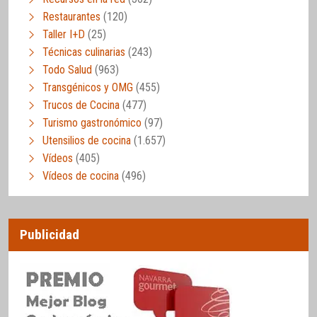
Restaurantes
(120)
Taller I+D
(25)
Técnicas culinarias
(243)
Todo Salud
(963)
Transgénicos y OMG
(455)
Trucos de Cocina
(477)
Turismo gastronómico
(97)
Utensilios de cocina
(1.657)
Vídeos
(405)
Vídeos de cocina
(496)
Publicidad