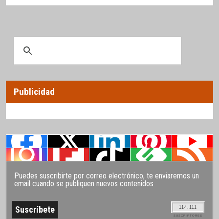
Publicidad
Puedes suscribirte por correo electrónico, te enviaremos un
email cuando se publiquen nuevos contenidos
114.111
SUSCRIPTORES