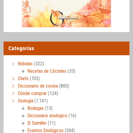
Categorías
Bebidas
(322)
Recetas de Cócteles
(33)
Chefs
(703)
Diccionario de cocina
(800)
Dónde comprar
(124)
Enología
(1.141)
Bodegas
(13)
Diccionario enológico
(16)
El Sumiller
(11)
Eventos Enológicos
(504)