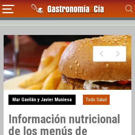
Mar Gavilán y Javier Muniesa
Todo Salud
Información nutricional
de los menús de