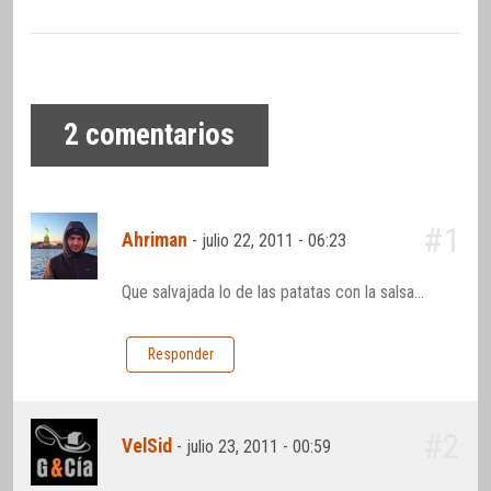
2
comentarios
#1
Ahriman
-
julio 22, 2011 - 06:23
Que salvajada lo de las patatas con la salsa…
Responder
#2
VelSid
-
julio 23, 2011 - 00:59