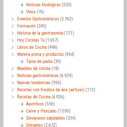
Noticias Enológicas
(533)
Vinos
(76)
Eventos Gastronómicos
(2.762)
Formación
(245)
Historia de la gastronomía
(121)
Hoy Cocinas Tú
(1.657)
Libros de Cocina
(496)
Materia prima y productos
(954)
Tipos de pasta
(30)
Muebles de cocina
(18)
Noticias gastronómicas
(6.929)
Nuevas tendencias
(395)
Recetas con freidora de aire (airfryer)
(112)
Recetas de Cocina
(6.926)
Aperitivos
(556)
Carne y Pescado
(1.030)
Desayunos saludables
(334)
Entrantes
(2.672)