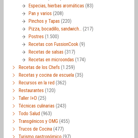
Especias, hierbas aromáticas
(83)
Pan y varios
(208)
Pinchos y Tapas
(220)
Pizza, bocadillo, sandwich…
(217)
Postres
(1.500)
Recetas con FussionCook
(9)
Recetas de salsas
(317)
Recetas en microondas
(174)
Recetas de los Chefs
(1.259)
Recetas y cocina de escuela
(35)
Recursos en la red
(362)
Restaurantes
(120)
Taller I+D
(25)
Técnicas culinarias
(243)
Todo Salud
(963)
Transgénicos y OMG
(455)
Trucos de Cocina
(477)
Turismo gastronómico
(97)