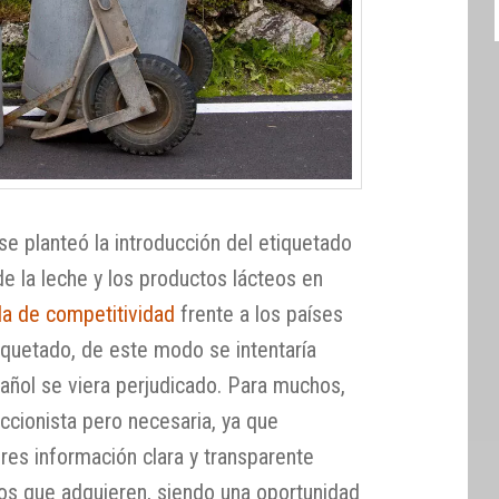
e planteó la introducción del etiquetado
de la leche y los productos lácteos en
ida de competitividad
frente a los países
iquetado, de este modo se intentaría
pañol se viera perjudicado. Para muchos,
ccionista pero necesaria, ya que
res información clara y transparente
tos que adquieren, siendo una oportunidad