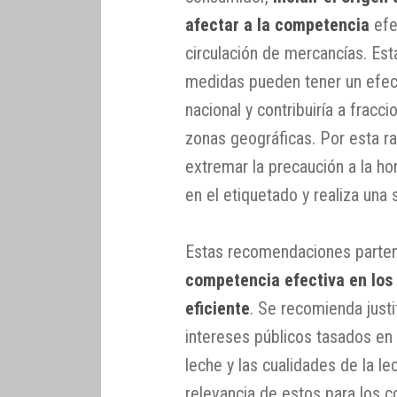
afectar a la competencia
efec
circulación de mercancías. Es
medidas pueden tener un efecto
nacional y contribuiría a fracc
zonas geográficas. Por esta r
extremar la precaución a la ho
en el etiquetado y realiza una
Estas recomendaciones parten 
competencia efectiva en los
eficiente
. Se recomienda justi
intereses públicos tasados en l
leche y las cualidades de la le
relevancia de estos para los c