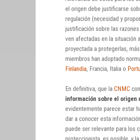
el origen debe justificarse so
regulación (necesidad y propo
justificación sobre las razone
ven afectadas en la situación 
proyectada a protegerlas, más
miembros han adoptado normat
Finlandia
, Francia, Italia o
Port
En definitiva, que la
CNMC
con
información sobre el origen 
evidentemente parece estar h
dar a conocer esta informació
puede ser relevante para los 
proteccionista, es posible, y 