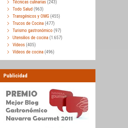
Técnicas culinarias
(243)
Todo Salud
(963)
Transgénicos y OMG
(455)
Trucos de Cocina
(477)
Turismo gastronómico
(97)
Utensilios de cocina
(1.657)
Vídeos
(405)
Vídeos de cocina
(496)
Publicidad