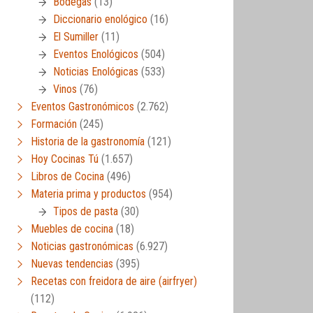
Bodegas
(13)
Diccionario enológico
(16)
El Sumiller
(11)
Eventos Enológicos
(504)
Noticias Enológicas
(533)
Vinos
(76)
Eventos Gastronómicos
(2.762)
Formación
(245)
Historia de la gastronomía
(121)
Hoy Cocinas Tú
(1.657)
Libros de Cocina
(496)
Materia prima y productos
(954)
Tipos de pasta
(30)
Muebles de cocina
(18)
Noticias gastronómicas
(6.927)
Nuevas tendencias
(395)
Recetas con freidora de aire (airfryer)
(112)