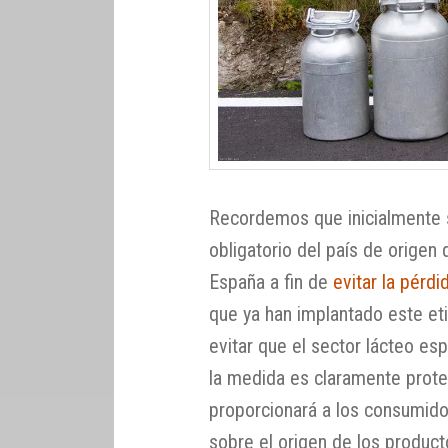
Recordemos que inicialmente s
obligatorio del país de origen 
España a fin de
evitar la pérd
que ya han implantado este et
evitar que el sector lácteo es
la medida es claramente prote
proporcionará a los consumido
sobre el origen de los produc