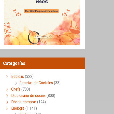
Categorías
Bebidas
(322)
Recetas de Cócteles
(33)
Chefs
(703)
Diccionario de cocina
(800)
Dónde comprar
(124)
Enología
(1.141)