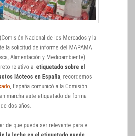
(Comisión Nacional de los Mercados y la
te la solicitud de informe del MAPAMA
Pesca, Alimentación y Medioambiente)
reto relativo al
etiquetado sobre el
ductos lácteos en España
, recordemos
sado
, España comunicó a la Comisión
 en marcha este etiquetado de forma
 de dos años.
r de que pueda ser relevante para el
 de la leche en el etiquetado puede