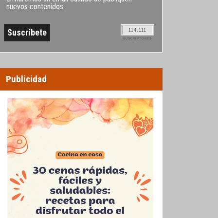
nuevos contenidos
114.111
SUSCRIPTORES
Publicidad