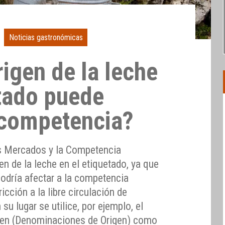
Noticias gastronómicas
origen de la leche
etado puede
a competencia?
s Mercados y la Competencia
en de la leche en el etiquetado, ya que
podría afectar a la competencia
ricción a la libre circulación de
u lugar se utilice, por ejemplo, el
igen (Denominaciones de Origen) como