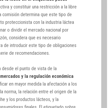
tiva y constituir una restricción a la libre
ta comisión determina que este tipo de
 proteccionista con la industria láctea
ionar o dividir el mercado nacional por
azón, considera que es necesario
ra de introducir este tipo de obligaciones
 serie de recomendaciones.
desde el punto de vista de la
 mercados y la regulación económica
ficar en mayor medida la afectación a los
a norma, la relación entre el origen de la
che y los productos lácteos, y la
onsumidores finales. El etiquetado sobre