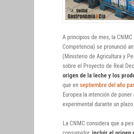
A principios de mes, la CNMC 
Competencia) se pronunció an
(Ministerio de Agricultura y 
sobre el Proyecto de Real Dec
origen de la leche y los pro
que en
septiembre del año pa
Europea la intención de poner
experimental durante un plazo
La CNMC considera que a pesa
consumidor,
incluir el origen