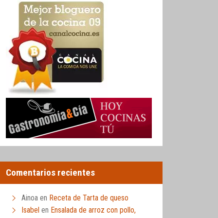
Comentarios recientes
Ainoa
en
Receta de Tarta de queso
Isabel
en
Ensalada de arroz con pollo,