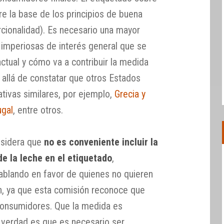
bre la base de los principios de buena
rcionalidad). Es necesario una mayor
s imperiosas de interés general que se
actual y cómo va a contribuir la medida
 allá de constatar que otros Estados
ivas similares, por ejemplo,
Grecia y
ugal
, entre otros.
sidera que
no es conveniente incluir la
de la leche en el etiquetado
,
ablando en favor de quienes no quieren
n, ya que esta comisión reconoce que
consumidores. Que la medida es
la verdad es que es necesario ser