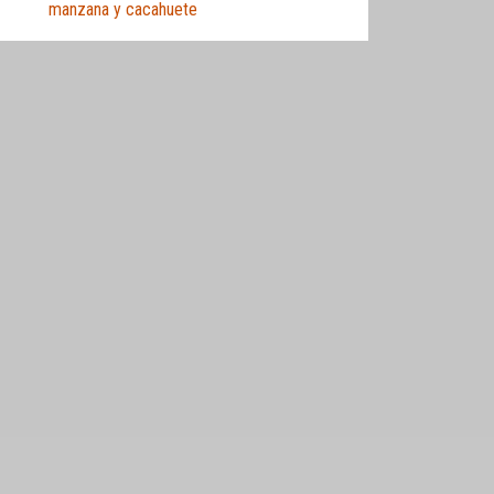
manzana y cacahuete