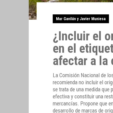
Mar Gavilán y Javier Muniesa
¿Incluir el 
en el etiqu
afectar a l
La Comisión Nacional de lo
recomienda no incluir el orig
se trata de una medida que 
efectiva y constituir una rest
mercancías. Propone que en s
desarrollo de marcas de or