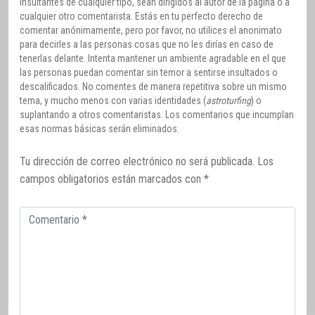
insultantes de cualquier tipo, sean dirigidos al autor de la página o a
cualquier otro comentarista. Estás en tu perfecto derecho de
comentar anónimamente, pero por favor, no utilices el anonimato
para decirles a las personas cosas que no les dirías en caso de
tenerlas delante. Intenta mantener un ambiente agradable en el que
las personas puedan comentar sin temor a sentirse insultados o
descalificados. No comentes de manera repetitiva sobre un mismo
tema, y mucho menos con varias identidades (
astroturfing
) o
suplantando a otros comentaristas. Los comentarios que incumplan
esas normas básicas serán eliminados.
Tu dirección de correo electrónico no será publicada.
Los
campos obligatorios están marcados con
*
Comentario