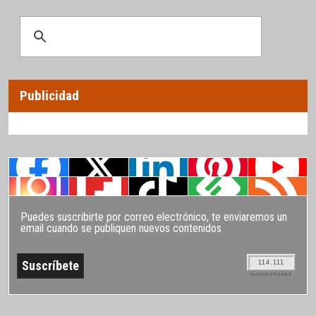
Publicidad
Puedes suscribirte por correo electrónico, te enviaremos un
email cuando se publiquen nuevos contenidos
114.111
SUSCRIPTORES