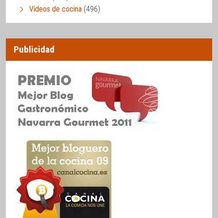
Vídeos de cocina
(496)
Publicidad