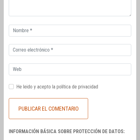
Correo
electrónico
Correo
electrónico
Web
He leido y acepto la
política de privacidad
INFORMACIÓN BÁSICA SOBRE PROTECCIÓN DE DATOS: