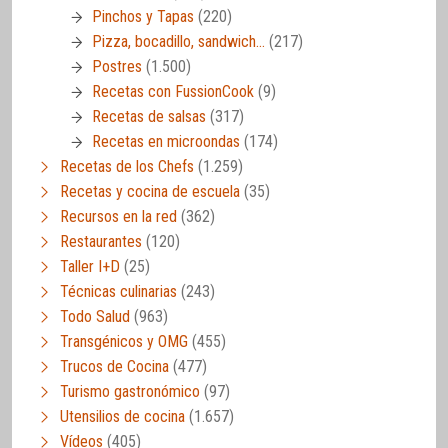
Pinchos y Tapas
(220)
Pizza, bocadillo, sandwich…
(217)
Postres
(1.500)
Recetas con FussionCook
(9)
Recetas de salsas
(317)
Recetas en microondas
(174)
Recetas de los Chefs
(1.259)
Recetas y cocina de escuela
(35)
Recursos en la red
(362)
Restaurantes
(120)
Taller I+D
(25)
Técnicas culinarias
(243)
Todo Salud
(963)
Transgénicos y OMG
(455)
Trucos de Cocina
(477)
Turismo gastronómico
(97)
Utensilios de cocina
(1.657)
Vídeos
(405)