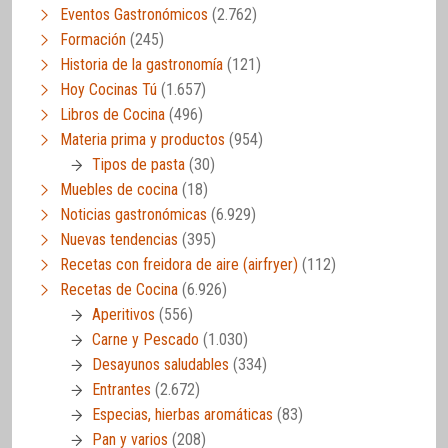
Eventos Gastronómicos
(2.762)
Formación
(245)
Historia de la gastronomía
(121)
Hoy Cocinas Tú
(1.657)
Libros de Cocina
(496)
Materia prima y productos
(954)
Tipos de pasta
(30)
Muebles de cocina
(18)
Noticias gastronómicas
(6.929)
Nuevas tendencias
(395)
Recetas con freidora de aire (airfryer)
(112)
Recetas de Cocina
(6.926)
Aperitivos
(556)
Carne y Pescado
(1.030)
Desayunos saludables
(334)
Entrantes
(2.672)
Especias, hierbas aromáticas
(83)
Pan y varios
(208)