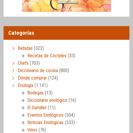
Categorías
Bebidas
(322)
Recetas de Cócteles
(33)
Chefs
(703)
Diccionario de cocina
(800)
Dónde comprar
(124)
Enología
(1.141)
Bodegas
(13)
Diccionario enológico
(16)
El Sumiller
(11)
Eventos Enológicos
(504)
Noticias Enológicas
(533)
Vinos
(76)