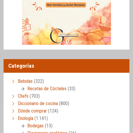
Categorías
Bebidas
(322)
Recetas de Cócteles
(33)
Chefs
(703)
Diccionario de cocina
(800)
Dónde comprar
(124)
Enología
(1.141)
Bodegas
(13)