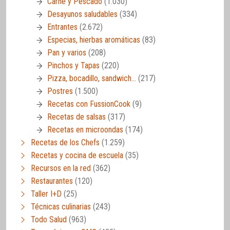
Carne y Pescado
(1.030)
Desayunos saludables
(334)
Entrantes
(2.672)
Especias, hierbas aromáticas
(83)
Pan y varios
(208)
Pinchos y Tapas
(220)
Pizza, bocadillo, sandwich…
(217)
Postres
(1.500)
Recetas con FussionCook
(9)
Recetas de salsas
(317)
Recetas en microondas
(174)
Recetas de los Chefs
(1.259)
Recetas y cocina de escuela
(35)
Recursos en la red
(362)
Restaurantes
(120)
Taller I+D
(25)
Técnicas culinarias
(243)
Todo Salud
(963)