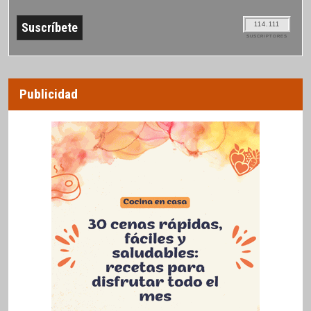
114.111
SUSCRIPTORES
Publicidad