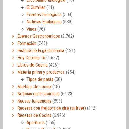
Diccionario enológico
(16)
El Sumiller
(11)
Eventos Enológicos
(504)
Noticias Enológicas
(533)
Vinos
(76)
Eventos Gastronómicos
(2.762)
Formación
(245)
Historia de la gastronomía
(121)
Hoy Cocinas Tú
(1.657)
Libros de Cocina
(496)
Materia prima y productos
(954)
Tipos de pasta
(30)
Muebles de cocina
(18)
Noticias gastronómicas
(6.928)
Nuevas tendencias
(395)
Recetas con freidora de aire (airfryer)
(112)
Recetas de Cocina
(6.926)
Aperitivos
(556)