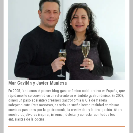
Mar Gavilán y Javier Muniesa
En 2005, fundamos el primer blog gastronómico colaborativo en España, que
rápidamente se convirtió en un referente en el ámbito gastronómico. En 2008,
dimos un paso adelante y creamos Gastronomía & Cía de manera
independiente. Para nosotros, ha sido un sueño hecho realidad combinar
nuestras pasiones por la gastronomía, la creatividad y la divulgación. Ahora
nuestro objetivo es inspirar, informar, deleitar y conectar con todos los
entusiastas de la cocina.