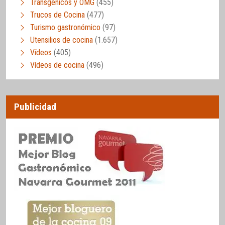
Transgénicos y OMG
(455)
Trucos de Cocina
(477)
Turismo gastronómico
(97)
Utensilios de cocina
(1.657)
Vídeos
(405)
Vídeos de cocina
(496)
Publicidad