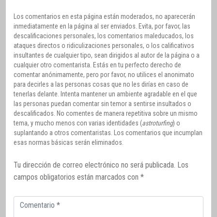
Los comentarios en esta página están moderados, no aparecerán
inmediatamente en la página al ser enviados. Evita, por favor, las
descalificaciones personales, los comentarios maleducados, los
ataques directos o ridiculizaciones personales, o los calificativos
insultantes de cualquier tipo, sean dirigidos al autor de la página o a
cualquier otro comentarista. Estás en tu perfecto derecho de
comentar anónimamente, pero por favor, no utilices el anonimato
para decirles a las personas cosas que no les dirías en caso de
tenerlas delante. Intenta mantener un ambiente agradable en el que
las personas puedan comentar sin temor a sentirse insultados o
descalificados. No comentes de manera repetitiva sobre un mismo
tema, y mucho menos con varias identidades (
astroturfing
) o
suplantando a otros comentaristas. Los comentarios que incumplan
esas normas básicas serán eliminados.
Tu dirección de correo electrónico no será publicada.
Los
campos obligatorios están marcados con
*
Comentario