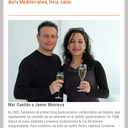
dieta Mediterránea
,
feria
,
salón
Mar Gavilán y Javier Muniesa
En 2005, fundamos el primer blog gastronómico colaborativo en España, que
rápidamente se convirtió en un referente en el ámbito gastronómico. En 2008,
dimos un paso adelante y creamos Gastronomía & Cía de manera
independiente. Para nosotros, ha sido un sueño hecho realidad combinar