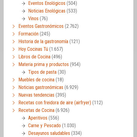
Eventos Enológicos
(504)
Noticias Enológicas
(533)
Vinos
(76)
Eventos Gastronómicos
(2.762)
Formación
(245)
Historia de la gastronomía
(121)
Hoy Cocinas Tú
(1.657)
Libros de Cocina
(496)
Materia prima y productos
(954)
Tipos de pasta
(30)
Muebles de cocina
(18)
Noticias gastronómicas
(6.929)
Nuevas tendencias
(395)
Recetas con freidora de aire (airfryer)
(112)
Recetas de Cocina
(6.926)
Aperitivos
(556)
Carne y Pescado
(1.030)
Desayunos saludables
(334)