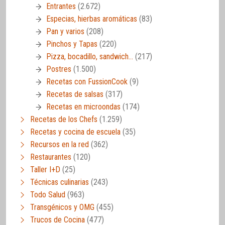
Entrantes
(2.672)
Especias, hierbas aromáticas
(83)
Pan y varios
(208)
Pinchos y Tapas
(220)
Pizza, bocadillo, sandwich…
(217)
Postres
(1.500)
Recetas con FussionCook
(9)
Recetas de salsas
(317)
Recetas en microondas
(174)
Recetas de los Chefs
(1.259)
Recetas y cocina de escuela
(35)
Recursos en la red
(362)
Restaurantes
(120)
Taller I+D
(25)
Técnicas culinarias
(243)
Todo Salud
(963)
Transgénicos y OMG
(455)
Trucos de Cocina
(477)