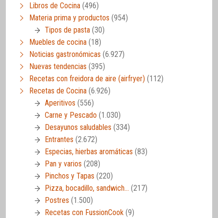
Libros de Cocina
(496)
Materia prima y productos
(954)
Tipos de pasta
(30)
Muebles de cocina
(18)
Noticias gastronómicas
(6.927)
Nuevas tendencias
(395)
Recetas con freidora de aire (airfryer)
(112)
Recetas de Cocina
(6.926)
Aperitivos
(556)
Carne y Pescado
(1.030)
Desayunos saludables
(334)
Entrantes
(2.672)
Especias, hierbas aromáticas
(83)
Pan y varios
(208)
Pinchos y Tapas
(220)
Pizza, bocadillo, sandwich…
(217)
Postres
(1.500)
Recetas con FussionCook
(9)