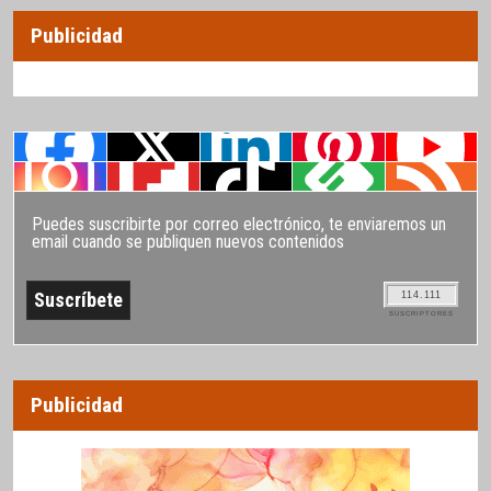
Publicidad
Puedes suscribirte por correo electrónico, te enviaremos un
email cuando se publiquen nuevos contenidos
114.111
SUSCRIPTORES
Publicidad