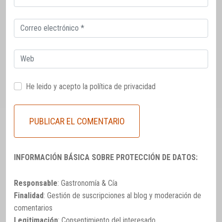
electrónico
Correo
electrónico
Web
He leido y acepto la
política de privacidad
INFORMACIÓN BÁSICA SOBRE PROTECCIÓN DE DATOS:
Responsable
: Gastronomía & Cía
Finalidad
: Gestión de suscripciones al blog y moderación de
comentarios
Legitimación
: Consentimiento del interesado