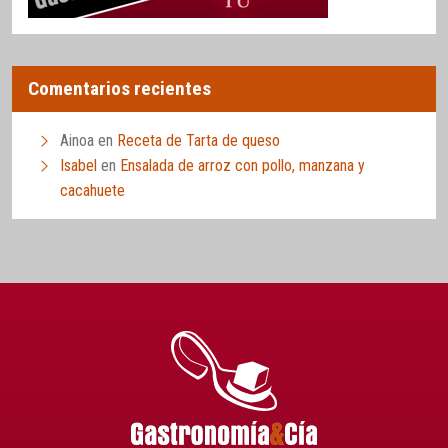
Comentarios recientes
Ainoa
en
Receta de Tarta de queso
Isabel
en
Ensalada de arroz con pollo, manzana y
cacahuete