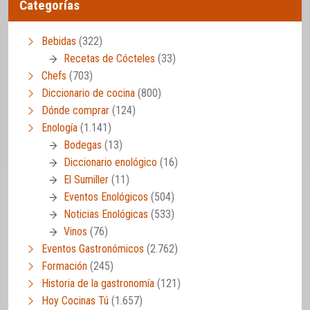
Categorías
Bebidas
(322)
Recetas de Cócteles
(33)
Chefs
(703)
Diccionario de cocina
(800)
Dónde comprar
(124)
Enología
(1.141)
Bodegas
(13)
Diccionario enológico
(16)
El Sumiller
(11)
Eventos Enológicos
(504)
Noticias Enológicas
(533)
Vinos
(76)
Eventos Gastronómicos
(2.762)
Formación
(245)
Historia de la gastronomía
(121)
Hoy Cocinas Tú
(1.657)