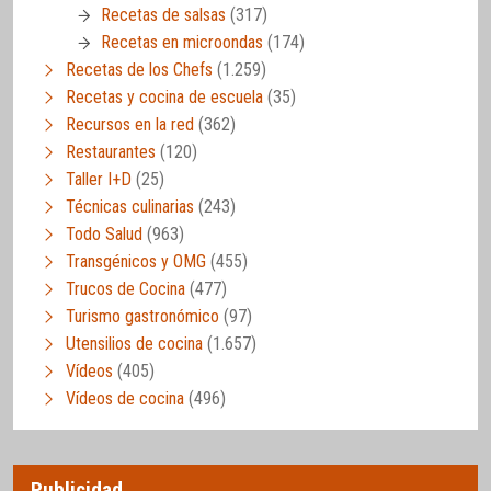
Recetas de salsas
(317)
Recetas en microondas
(174)
Recetas de los Chefs
(1.259)
Recetas y cocina de escuela
(35)
Recursos en la red
(362)
Restaurantes
(120)
Taller I+D
(25)
Técnicas culinarias
(243)
Todo Salud
(963)
Transgénicos y OMG
(455)
Trucos de Cocina
(477)
Turismo gastronómico
(97)
Utensilios de cocina
(1.657)
Vídeos
(405)
Vídeos de cocina
(496)
Publicidad