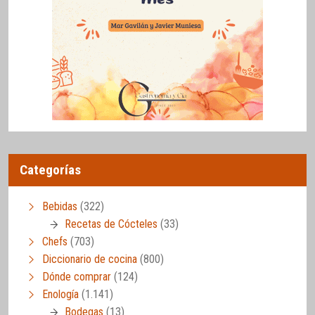
Categorías
Bebidas
(322)
Recetas de Cócteles
(33)
Chefs
(703)
Diccionario de cocina
(800)
Dónde comprar
(124)
Enología
(1.141)
Bodegas
(13)