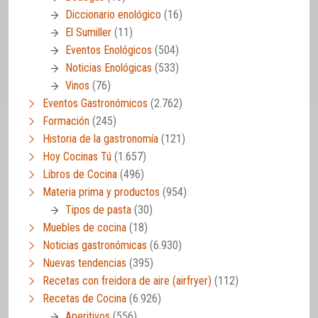
Diccionario enológico
(16)
El Sumiller
(11)
Eventos Enológicos
(504)
Noticias Enológicas
(533)
Vinos
(76)
Eventos Gastronómicos
(2.762)
Formación
(245)
Historia de la gastronomía
(121)
Hoy Cocinas Tú
(1.657)
Libros de Cocina
(496)
Materia prima y productos
(954)
Tipos de pasta
(30)
Muebles de cocina
(18)
Noticias gastronómicas
(6.930)
Nuevas tendencias
(395)
Recetas con freidora de aire (airfryer)
(112)
Recetas de Cocina
(6.926)
Aperitivos
(556)