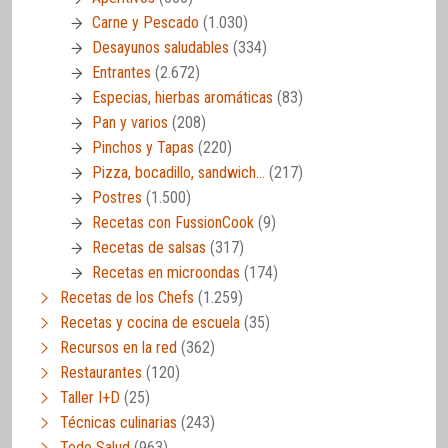
Carne y Pescado
(1.030)
Desayunos saludables
(334)
Entrantes
(2.672)
Especias, hierbas aromáticas
(83)
Pan y varios
(208)
Pinchos y Tapas
(220)
Pizza, bocadillo, sandwich…
(217)
Postres
(1.500)
Recetas con FussionCook
(9)
Recetas de salsas
(317)
Recetas en microondas
(174)
Recetas de los Chefs
(1.259)
Recetas y cocina de escuela
(35)
Recursos en la red
(362)
Restaurantes
(120)
Taller I+D
(25)
Técnicas culinarias
(243)
Todo Salud
(963)