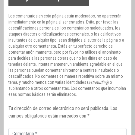
Los comentarios en esta página están moderados, no aparecerán
inmediatamente en la página al ser enviados. Evita, por favor, las
descalificaciones personales, los comentarios maleducados, los
ataques directos o ridiculizaciones personales, o los calificativos
insultantes de cualquier tipo, sean dirigidos al autor de la página o a
cualquier otro comentarista. Estás en tu perfecto derecho de
comentar anónimamente, pero por favor, no utilices el anonimato
para decirles a las personas cosas que no les dirías en caso de
tenerlas delante. Intenta mantener un ambiente agradable en el que
las personas puedan comentar sin temor a sentirse insultados o
descalificados. No comentes de manera repetitiva sobre un mismo
tema, y mucho menos con varias identidades (
astroturfing
) o
suplantando a otros comentaristas. Los comentarios que incumplan
esas normas básicas serán eliminados.
Tu dirección de correo electrónico no será publicada.
Los
campos obligatorios están marcados con
*
Comentario