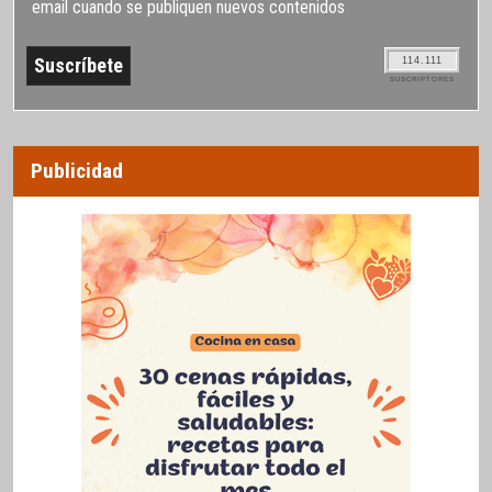
email cuando se publiquen nuevos contenidos
114.111
SUSCRIPTORES
Publicidad