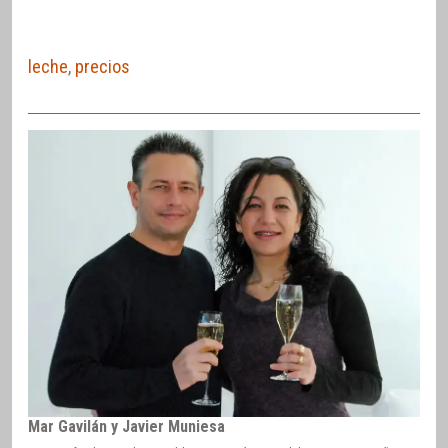
leche
,
precios
Mar Gavilán y Javier Muniesa