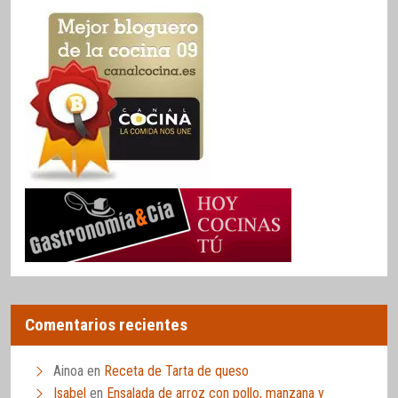
Comentarios recientes
Ainoa
en
Receta de Tarta de queso
Isabel
en
Ensalada de arroz con pollo, manzana y