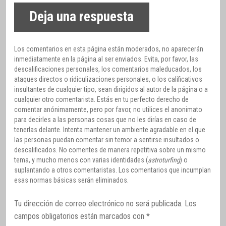
Deja una respuesta
Los comentarios en esta página están moderados, no aparecerán
inmediatamente en la página al ser enviados. Evita, por favor, las
descalificaciones personales, los comentarios maleducados, los
ataques directos o ridiculizaciones personales, o los calificativos
insultantes de cualquier tipo, sean dirigidos al autor de la página o a
cualquier otro comentarista. Estás en tu perfecto derecho de
comentar anónimamente, pero por favor, no utilices el anonimato
para decirles a las personas cosas que no les dirías en caso de
tenerlas delante. Intenta mantener un ambiente agradable en el que
las personas puedan comentar sin temor a sentirse insultados o
descalificados. No comentes de manera repetitiva sobre un mismo
tema, y mucho menos con varias identidades (
astroturfing
) o
suplantando a otros comentaristas. Los comentarios que incumplan
esas normas básicas serán eliminados.
Tu dirección de correo electrónico no será publicada.
Los
campos obligatorios están marcados con
*