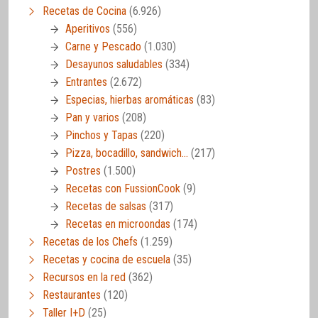
Recetas de Cocina
(6.926)
Aperitivos
(556)
Carne y Pescado
(1.030)
Desayunos saludables
(334)
Entrantes
(2.672)
Especias, hierbas aromáticas
(83)
Pan y varios
(208)
Pinchos y Tapas
(220)
Pizza, bocadillo, sandwich…
(217)
Postres
(1.500)
Recetas con FussionCook
(9)
Recetas de salsas
(317)
Recetas en microondas
(174)
Recetas de los Chefs
(1.259)
Recetas y cocina de escuela
(35)
Recursos en la red
(362)
Restaurantes
(120)
Taller I+D
(25)