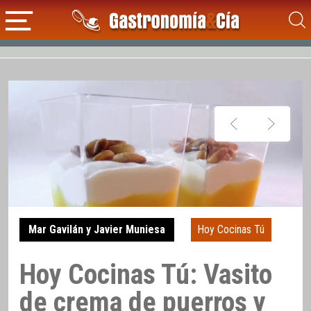
Mar Gavilán y Javier Muniesa
Hoy Cocinas Tú
Hoy Cocinas Tú: Vasito
de crema de puerros y