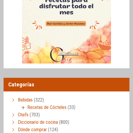
Categorías
Bebidas
(322)
Recetas de Cócteles
(33)
Chefs
(703)
Diccionario de cocina
(800)
Dónde comprar
(124)