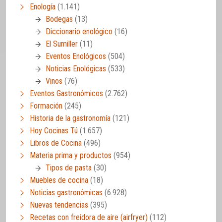
Enología
(1.141)
Bodegas
(13)
Diccionario enológico
(16)
El Sumiller
(11)
Eventos Enológicos
(504)
Noticias Enológicas
(533)
Vinos
(76)
Eventos Gastronómicos
(2.762)
Formación
(245)
Historia de la gastronomía
(121)
Hoy Cocinas Tú
(1.657)
Libros de Cocina
(496)
Materia prima y productos
(954)
Tipos de pasta
(30)
Muebles de cocina
(18)
Noticias gastronómicas
(6.928)
Nuevas tendencias
(395)
Recetas con freidora de aire (airfryer)
(112)