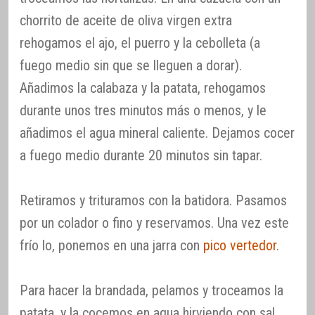
chorrito de aceite de oliva virgen extra
rehogamos el ajo, el puerro y la cebolleta (a
fuego medio sin que se lleguen a dorar).
Añadimos la calabaza y la patata, rehogamos
durante unos tres minutos más o menos, y le
añadimos el agua mineral caliente. Dejamos cocer
a fuego medio durante 20 minutos sin tapar.
Retiramos y trituramos con la batidora. Pasamos
por un colador o fino y reservamos. Una vez este
frío lo, ponemos en una jarra con
pico vertedor
.
Para hacer la brandada, pelamos y troceamos la
patata, y la cocemos en agua hirviendo con sal