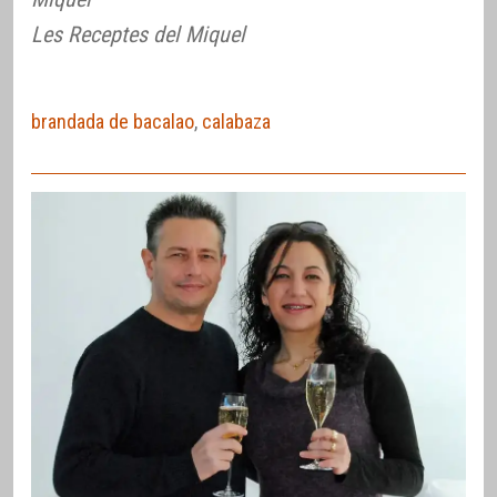
Les Receptes del Miquel
brandada de bacalao
,
calabaza