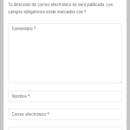
Tu dirección de correo electrónico no será publicada.
Los
campos obligatorios están marcados con
*
Comentario
Correo
electrónico
Correo
electrónico