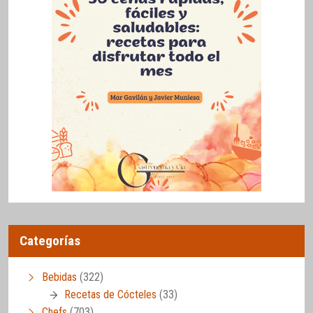
Categorías
Bebidas
(322)
Recetas de Cócteles
(33)
Chefs
(703)