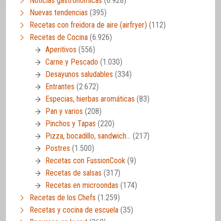
Noticias gastronómicas
(6.928)
Nuevas tendencias
(395)
Recetas con freidora de aire (airfryer)
(112)
Recetas de Cocina
(6.926)
Aperitivos
(556)
Carne y Pescado
(1.030)
Desayunos saludables
(334)
Entrantes
(2.672)
Especias, hierbas aromáticas
(83)
Pan y varios
(208)
Pinchos y Tapas
(220)
Pizza, bocadillo, sandwich…
(217)
Postres
(1.500)
Recetas con FussionCook
(9)
Recetas de salsas
(317)
Recetas en microondas
(174)
Recetas de los Chefs
(1.259)
Recetas y cocina de escuela
(35)