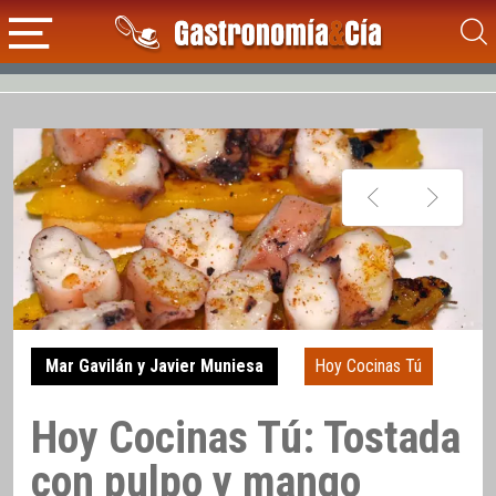
Mar Gavilán y Javier Muniesa
Hoy Cocinas Tú
Hoy Cocinas Tú: Tostada
con pulpo y mango