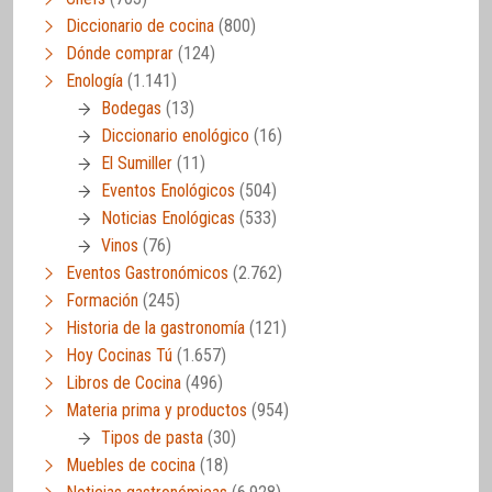
Diccionario de cocina
(800)
Dónde comprar
(124)
Enología
(1.141)
Bodegas
(13)
Diccionario enológico
(16)
El Sumiller
(11)
Eventos Enológicos
(504)
Noticias Enológicas
(533)
Vinos
(76)
Eventos Gastronómicos
(2.762)
Formación
(245)
Historia de la gastronomía
(121)
Hoy Cocinas Tú
(1.657)
Libros de Cocina
(496)
Materia prima y productos
(954)
Tipos de pasta
(30)
Muebles de cocina
(18)