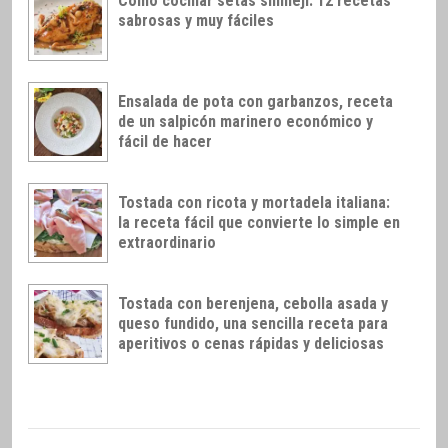
Cómo cocinar setas shimeji: 12 recetas
sabrosas y muy fáciles
Ensalada de pota con garbanzos, receta
de un salpicón marinero económico y
fácil de hacer
Tostada con ricota y mortadela italiana:
la receta fácil que convierte lo simple en
extraordinario
Tostada con berenjena, cebolla asada y
queso fundido, una sencilla receta para
aperitivos o cenas rápidas y deliciosas