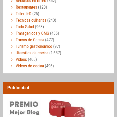
Recursos en la red
(362)
Restaurantes
(120)
Taller I+D
(25)
Técnicas culinarias
(243)
Todo Salud
(963)
Transgénicos y OMG
(455)
Trucos de Cocina
(477)
Turismo gastronómico
(97)
Utensilios de cocina
(1.657)
Vídeos
(405)
Vídeos de cocina
(496)
Publicidad