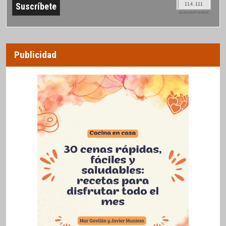
114.111
SUSCRIPTORES
Publicidad