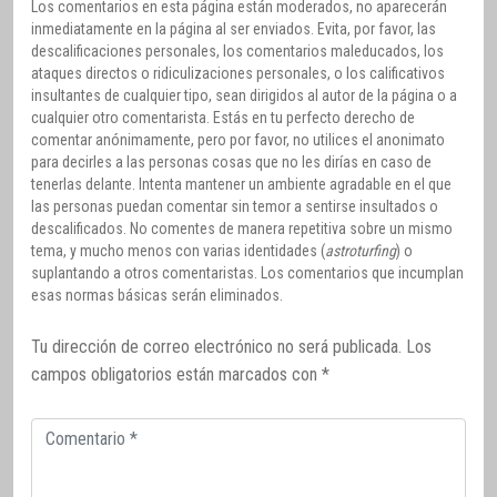
Los comentarios en esta página están moderados, no aparecerán
inmediatamente en la página al ser enviados. Evita, por favor, las
descalificaciones personales, los comentarios maleducados, los
ataques directos o ridiculizaciones personales, o los calificativos
insultantes de cualquier tipo, sean dirigidos al autor de la página o a
cualquier otro comentarista. Estás en tu perfecto derecho de
comentar anónimamente, pero por favor, no utilices el anonimato
para decirles a las personas cosas que no les dirías en caso de
tenerlas delante. Intenta mantener un ambiente agradable en el que
las personas puedan comentar sin temor a sentirse insultados o
descalificados. No comentes de manera repetitiva sobre un mismo
tema, y mucho menos con varias identidades (
astroturfing
) o
suplantando a otros comentaristas. Los comentarios que incumplan
esas normas básicas serán eliminados.
Tu dirección de correo electrónico no será publicada.
Los
campos obligatorios están marcados con
*
Comentario