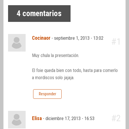
4
comentarios
Cocinaor
-
septiembre 1, 2013 - 13:02
#1
Muy chula la presentación.
El foie queda bien con todo, hasta para comerlo
a mordiscos solo jajaja.
Responder
#2
Elisa
-
diciembre 17, 2013 - 16:53