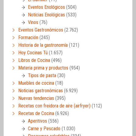
Eventos Enológicos
(504)
Noticias Enológicas
(533)
Vinos
(76)
Eventos Gastronómicos
(2.762)
Formación
(245)
Historia de la gastronomía
(121)
Hoy Cocinas Tú
(1.657)
Libros de Cocina
(496)
Materia prima y productos
(954)
Tipos de pasta
(30)
Muebles de cocina
(18)
Noticias gastronómicas
(6.929)
Nuevas tendencias
(395)
Recetas con freidora de aire (airfryer)
(112)
Recetas de Cocina
(6.926)
Aperitivos
(556)
Carne y Pescado
(1.030)