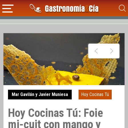
Mar Gavilán y Javier Muniesa
Hoy Cocinas Tú
Hoy Cocinas Tú: Foie
mi-cuit con mango y