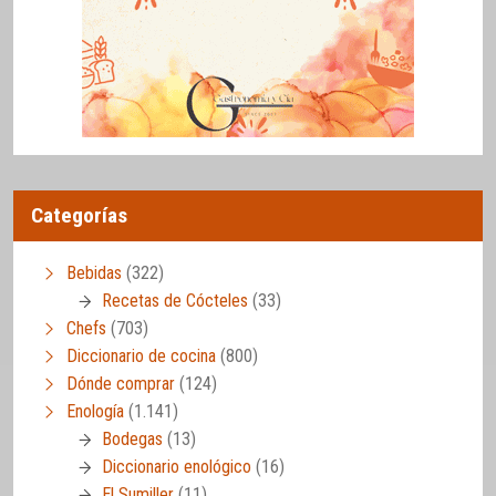
Categorías
Bebidas
(322)
Recetas de Cócteles
(33)
Chefs
(703)
Diccionario de cocina
(800)
Dónde comprar
(124)
Enología
(1.141)
Bodegas
(13)
Diccionario enológico
(16)
El Sumiller
(11)