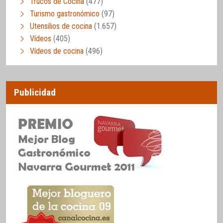
Trucos de Cocina
(477)
Turismo gastronómico
(97)
Utensilios de cocina
(1.657)
Vídeos
(405)
Vídeos de cocina
(496)
Publicidad