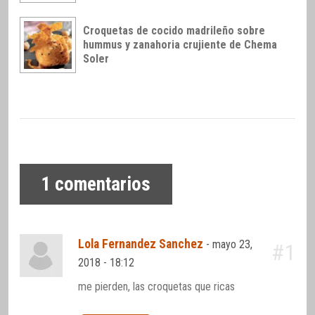
Croquetas de cocido madrileño sobre
hummus y zanahoria crujiente de Chema
Soler
1
comentarios
Lola Fernandez Sanchez
-
mayo 23,
#1
2018 - 18:12
me pierden, las croquetas que ricas