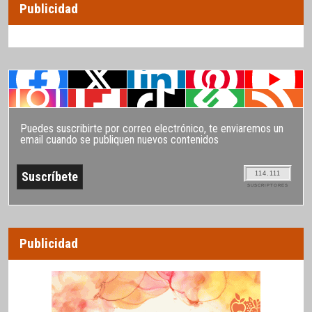
Publicidad
Puedes suscribirte por correo electrónico, te enviaremos un
email cuando se publiquen nuevos contenidos
114.111
SUSCRIPTORES
Publicidad