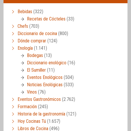
Bebidas
(322)
Recetas de Cócteles
(33)
Chefs
(703)
Diccionario de cocina
(800)
Dónde comprar
(124)
Enología
(1.141)
Bodegas
(13)
Diccionario enológico
(16)
El Sumiller
(11)
Eventos Enológicos
(504)
Noticias Enológicas
(533)
Vinos
(76)
Eventos Gastronómicos
(2.762)
Formación
(245)
Historia de la gastronomía
(121)
Hoy Cocinas Tú
(1.657)
Libros de Cocina
(496)