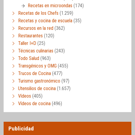
Recetas en microondas
(174)
Recetas de los Chefs
(1.259)
Recetas y cocina de escuela
(35)
Recursos en la red
(362)
Restaurantes
(120)
Taller I+D
(25)
Técnicas culinarias
(243)
Todo Salud
(963)
Transgénicos y OMG
(455)
Trucos de Cocina
(477)
Turismo gastronómico
(97)
Utensilios de cocina
(1.657)
Vídeos
(405)
Vídeos de cocina
(496)
Publicidad