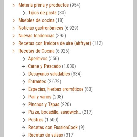
Materia prima y productos
(954)
Tipos de pasta
(30)
Muebles de cocina
(18)
Noticias gastronómicas
(6.929)
Nuevas tendencias
(395)
Recetas con freidora de aire (airfryer)
(112)
Recetas de Cocina
(6.926)
Aperitivos
(556)
Carne y Pescado
(1.030)
Desayunos saludables
(334)
Entrantes
(2.672)
Especias, hierbas aromáticas
(83)
Pan y varios
(208)
Pinchos y Tapas
(220)
Pizza, bocadillo, sandwich…
(217)
Postres
(1.500)
Recetas con FussionCook
(9)
Recetas de salsas
(317)