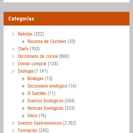
Categorías
Bebidas
(322)
Recetas de Cócteles
(33)
Chefs
(703)
Diccionario de cocina
(800)
Dónde comprar
(124)
Enología
(1.141)
Bodegas
(13)
Diccionario enológico
(16)
El Sumiller
(11)
Eventos Enológicos
(504)
Noticias Enológicas
(533)
Vinos
(76)
Eventos Gastronómicos
(2.762)
Formación
(245)