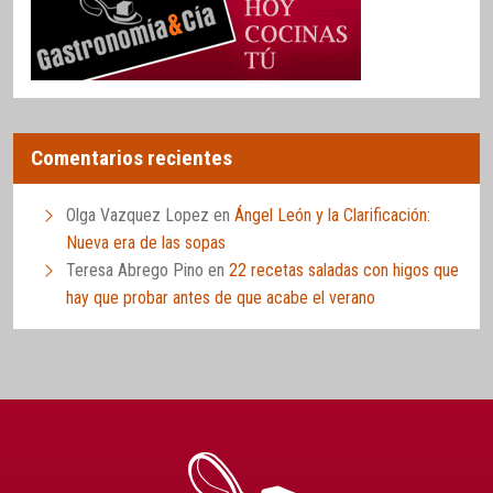
Comentarios recientes
Olga Vazquez Lopez
en
Ángel León y la Clarificación:
Nueva era de las sopas
Teresa Abrego Pino
en
22 recetas saladas con higos que
hay que probar antes de que acabe el verano