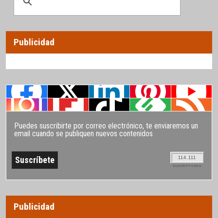
Publicidad
Puedes suscribirte por correo electrónico, te enviaremos un
email cuando se publiquen nuevos contenidos
114.111
SUSCRIPTORES
Publicidad