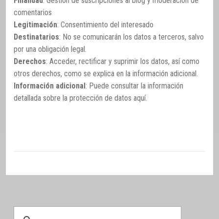
Finalidad
: Gestión de suscripciones al blog y moderación de
comentarios
Legitimación
: Consentimiento del interesado
Destinatarios
: No se comunicarán los datos a terceros, salvo
por una obligación legal.
Derechos
: Acceder, rectificar y suprimir los datos, así como
otros derechos, como se explica en la información adicional.
Información adicional
: Puede consultar la información
detallada sobre la protección de datos
aquí
.