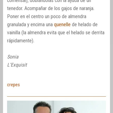
comensal), doblándolas con la ayuda de un
tenedor. Acompañar de los gajos de naranja.
Poner en el centro un poco de almendra
granulada y encima una
quenelle
de helado de
vainilla (la almendra evita que el helado se derrita
rápidamente).
Sonia
L’Exquisit
crepes