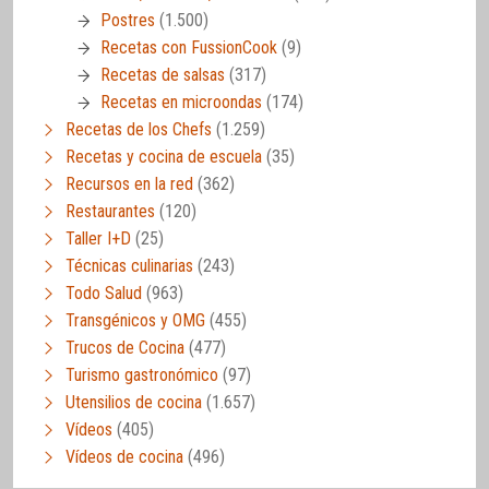
Postres
(1.500)
Recetas con FussionCook
(9)
Recetas de salsas
(317)
Recetas en microondas
(174)
Recetas de los Chefs
(1.259)
Recetas y cocina de escuela
(35)
Recursos en la red
(362)
Restaurantes
(120)
Taller I+D
(25)
Técnicas culinarias
(243)
Todo Salud
(963)
Transgénicos y OMG
(455)
Trucos de Cocina
(477)
Turismo gastronómico
(97)
Utensilios de cocina
(1.657)
Vídeos
(405)
Vídeos de cocina
(496)