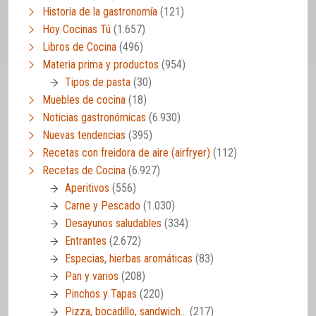
Historia de la gastronomía
(121)
Hoy Cocinas Tú
(1.657)
Libros de Cocina
(496)
Materia prima y productos
(954)
Tipos de pasta
(30)
Muebles de cocina
(18)
Noticias gastronómicas
(6.930)
Nuevas tendencias
(395)
Recetas con freidora de aire (airfryer)
(112)
Recetas de Cocina
(6.927)
Aperitivos
(556)
Carne y Pescado
(1.030)
Desayunos saludables
(334)
Entrantes
(2.672)
Especias, hierbas aromáticas
(83)
Pan y varios
(208)
Pinchos y Tapas
(220)
Pizza, bocadillo, sandwich…
(217)