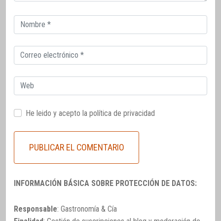
Correo
electrónico
Correo
electrónico
Web
He leido y acepto la
política de privacidad
INFORMACIÓN BÁSICA SOBRE PROTECCIÓN DE DATOS:
Responsable
: Gastronomía & Cía