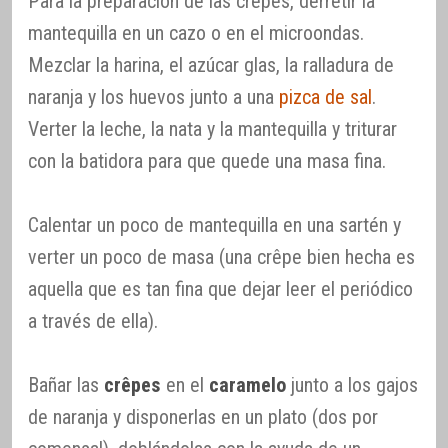
Para la preparación de las crêpes, derretir la
mantequilla en un cazo o en el microondas.
Mezclar la harina, el azúcar glas, la ralladura de
naranja y los huevos junto a una
pizca de sal
.
Verter la leche, la nata y la mantequilla y triturar
con la batidora para que quede una masa fina.
Calentar un poco de mantequilla en una sartén y
verter un poco de masa (una crêpe bien hecha es
aquella que es tan fina que dejar leer el periódico
a través de ella).
Bañar las
crêpes
en el
caramelo
junto a los gajos
de naranja y disponerlas en un plato (dos por