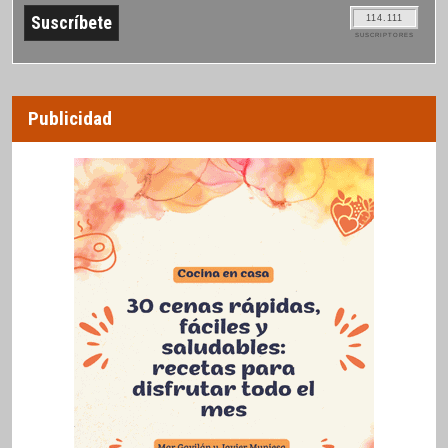
114.111
SUSCRIPTORES
Publicidad