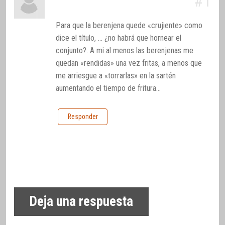
#1
Para que la berenjena quede «crujiente» como
dice el título, … ¿no habrá que hornear el
conjunto?. A mi al menos las berenjenas me
quedan «rendidas» una vez fritas, a menos que
me arriesgue a «torrarlas» en la sartén
aumentando el tiempo de fritura…
Responder
Deja una respuesta