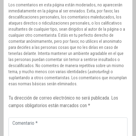
Los comentarios en esta página están moderados, no aparecerán
inmediatamente en la página al ser enviados. Evita, por favor, las
descalificaciones personales, los comentarios maleducados, los
ataques directos o ridiculizaciones personales, o los calificativos
insultantes de cualquier tipo, sean dirigidos al autor de la página o a
cualquier otro comentarista. Estás en tu perfecto derecho de
comentar anónimamente, pero por favor, no utilices el anonimato
para decirles a las personas cosas que no les dirías en caso de
tenerlas delante. Intenta mantener un ambiente agradable en el que
las personas puedan comentar sin temor a sentirse insultados o
descalificados. No comentes de manera repetitiva sobre un mismo
tema, y mucho menos con varias identidades (
astroturfing
) o
suplantando a otros comentaristas. Los comentarios que incumplan
esas normas básicas serán eliminados.
Tu dirección de correo electrónico no será publicada.
Los
campos obligatorios están marcados con
*
Comentario