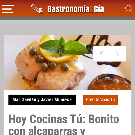
Mar Gavilán y Javier Muniesa
Hoy Cocinas Tú
Hoy Cocinas Tú: Bonito
con alcaparras y