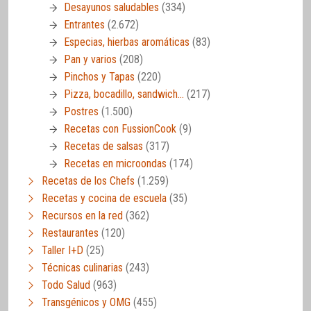
Desayunos saludables
(334)
Entrantes
(2.672)
Especias, hierbas aromáticas
(83)
Pan y varios
(208)
Pinchos y Tapas
(220)
Pizza, bocadillo, sandwich…
(217)
Postres
(1.500)
Recetas con FussionCook
(9)
Recetas de salsas
(317)
Recetas en microondas
(174)
Recetas de los Chefs
(1.259)
Recetas y cocina de escuela
(35)
Recursos en la red
(362)
Restaurantes
(120)
Taller I+D
(25)
Técnicas culinarias
(243)
Todo Salud
(963)
Transgénicos y OMG
(455)