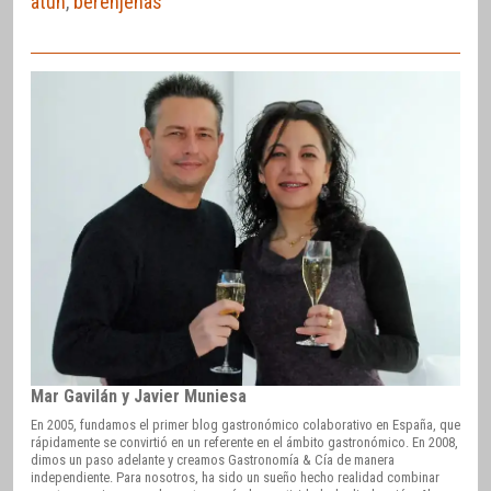
atún
,
berenjenas
Mar Gavilán y Javier Muniesa
En 2005, fundamos el primer blog gastronómico colaborativo en España, que
rápidamente se convirtió en un referente en el ámbito gastronómico. En 2008,
dimos un paso adelante y creamos Gastronomía & Cía de manera
independiente. Para nosotros, ha sido un sueño hecho realidad combinar