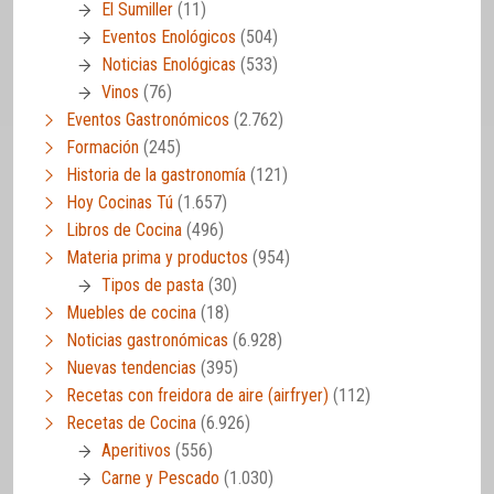
El Sumiller
(11)
Eventos Enológicos
(504)
Noticias Enológicas
(533)
Vinos
(76)
Eventos Gastronómicos
(2.762)
Formación
(245)
Historia de la gastronomía
(121)
Hoy Cocinas Tú
(1.657)
Libros de Cocina
(496)
Materia prima y productos
(954)
Tipos de pasta
(30)
Muebles de cocina
(18)
Noticias gastronómicas
(6.928)
Nuevas tendencias
(395)
Recetas con freidora de aire (airfryer)
(112)
Recetas de Cocina
(6.926)
Aperitivos
(556)
Carne y Pescado
(1.030)