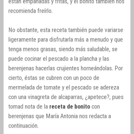
están empanadas y fritas, y el bonito también nos
recomienda freírlo.
No obstante, esta receta también puede variarse
ligeramente para disfrutarla más a menudo y que
tenga menos grasas, siendo más saludable, se
puede cocinar el pescado a la plancha y las
berenjenas hacerlas crujientes horneándolas. Por
cierto, éstas se cubren con un poco de
mermelada de tomate y el pescado se adereza
con una vinagreta de alcaparras, ¿apetece?, pues
tomad nota de la
receta de bonito
con
berenjenas que María Antonia nos redacta a
continuación.