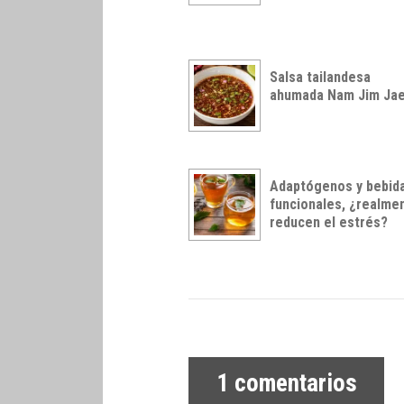
Salsa tailandesa
ahumada Nam Jim Ja
Adaptógenos y bebid
funcionales, ¿realme
reducen el estrés?
1
comentarios