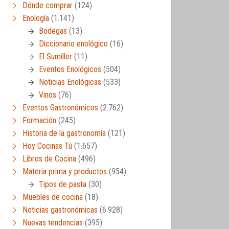
Dónde comprar
(124)
Enología
(1.141)
Bodegas
(13)
Diccionario enológico
(16)
El Sumiller
(11)
Eventos Enológicos
(504)
Noticias Enológicas
(533)
Vinos
(76)
Eventos Gastronómicos
(2.762)
Formación
(245)
Historia de la gastronomía
(121)
Hoy Cocinas Tú
(1.657)
Libros de Cocina
(496)
Materia prima y productos
(954)
Tipos de pasta
(30)
Muebles de cocina
(18)
Noticias gastronómicas
(6.928)
Nuevas tendencias
(395)