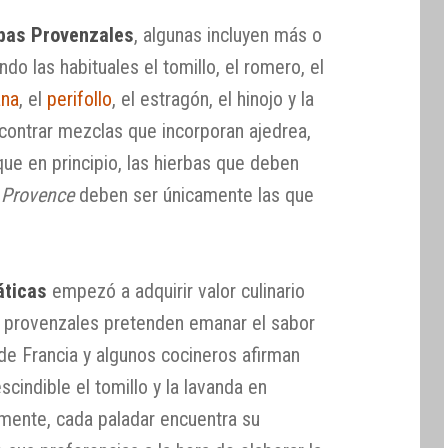
bas Provenzales
, algunas incluyen más o
do las habituales el tomillo, el romero, el
ana
, el
perifollo
, el estragón, el hinojo y la
ontrar mezclas que incorporan ajedrea,
que en principio, las hierbas que deben
 Provence
deben ser únicamente las que
áticas
empezó a adquirir valor culinario
s provenzales pretenden emanar el sabor
de Francia y algunos cocineros afirman
cindible el tomillo y la lavanda en
amente, cada paladar encuentra su