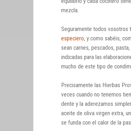
equilibrio y cada cocinero tien
mezcla.
Seguramente todos vosotros t
especiero
, y como sabéis, co
sean carnes, pescados, pasta,
indicadas para las elaboracion
mucho de este tipo de condime
Precisamente las Hierbas Pr
veces cuando no tenemos tiem
dente y la aderezamos simple
aceite de oliva virgen extra, 
se funda con el calor de la past