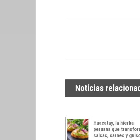
Noticias relaciona
Huacatay, la hierba
peruana que transfo
salsas, carnes y guis