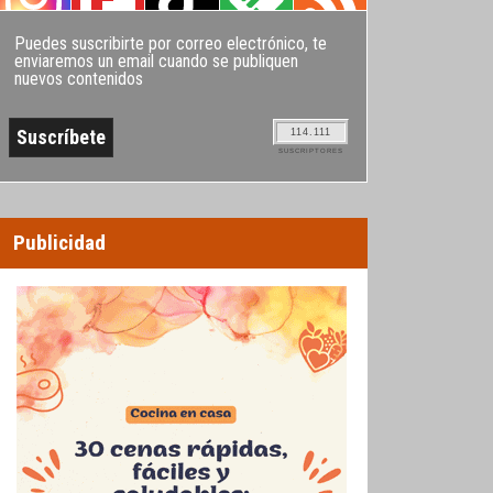
Puedes suscribirte por correo electrónico, te
enviaremos un email cuando se publiquen
nuevos contenidos
114.111
SUSCRIPTORES
Publicidad