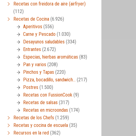
Recetas con freidora de aire (airfryer)
(112)
Recetas de Cocina
(6.926)
Aperitivos
(556)
Carne y Pescado
(1.030)
Desayunos saludables
(334)
Entrantes
(2.672)
Especias, hierbas aromáticas
(83)
Pan y varios
(208)
Pinchos y Tapas
(220)
Pizza, bocadillo, sandwich…
(217)
Postres
(1.500)
Recetas con FussionCook
(9)
Recetas de salsas
(317)
Recetas en microondas
(174)
Recetas de los Chefs
(1.259)
Recetas y cocina de escuela
(35)
Recursos en la red
(362)