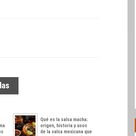
das
Qué es la salsa macha:
rma
origen, historia y usos
os
de la salsa mexicana que