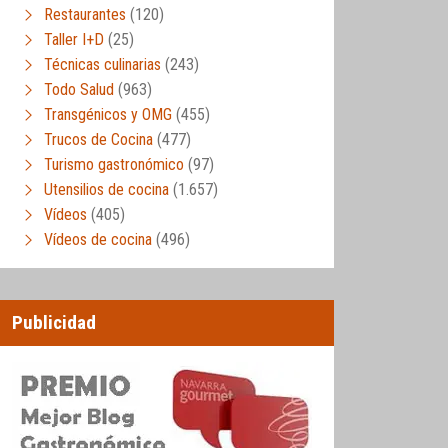
Restaurantes
(120)
Taller I+D
(25)
Técnicas culinarias
(243)
Todo Salud
(963)
Transgénicos y OMG
(455)
Trucos de Cocina
(477)
Turismo gastronómico
(97)
Utensilios de cocina
(1.657)
Vídeos
(405)
Vídeos de cocina
(496)
Publicidad