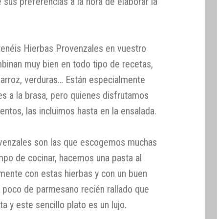
e sus preferencias a la hora de elaborar la
enéis Hierbas Provenzales en vuestro
mbinan muy bien en todo tipo de recetas,
 arroz, verduras… Están especialmente
es a la brasa, pero quienes disfrutamos
ntos, las incluimos hasta en la ensalada.
ovenzales son las que escogemos muchas
po de cocinar, hacemos una pasta al
mente con estas hierbas y con un buen
un poco de parmesano recién rallado que
a y este sencillo plato es un lujo.