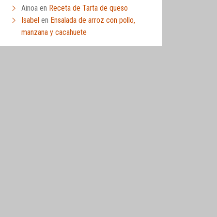
Ainoa
en
Receta de Tarta de queso
Isabel
en
Ensalada de arroz con pollo,
manzana y cacahuete