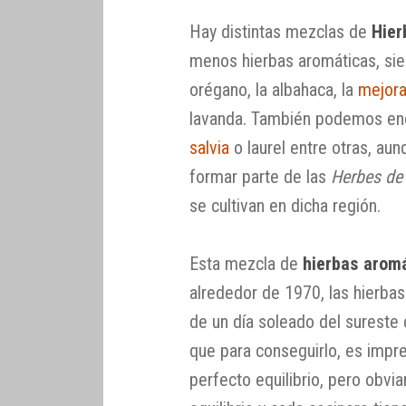
Hay distintas mezclas de
Hier
menos hierbas aromáticas, sien
orégano, la albahaca, la
mejor
lavanda. También podemos enc
salvia
o laurel entre otras, aun
formar parte de las
Herbes de
se cultivan en dicha región.
Esta mezcla de
hierbas arom
alrededor de 1970, las hierba
de un día soleado del sureste 
que para conseguirlo, es impres
perfecto equilibrio, pero obvi