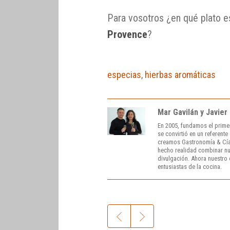
Para vosotros ¿en qué plato e
Provence
?
especias
,
hierbas aromáticas
Mar Gavilán y Javier
En 2005, fundamos el prime
se convirtió en un referent
creamos Gastronomía & Cía
hecho realidad combinar nue
divulgación. Ahora nuestro o
entusiastas de la cocina.