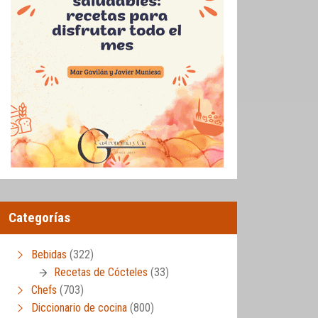
Categorías
Bebidas
(322)
Recetas de Cócteles
(33)
Chefs
(703)
Diccionario de cocina
(800)