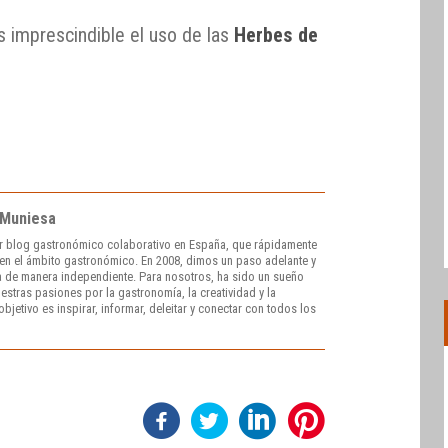
s imprescindible el uso de las
Herbes de
 Muniesa
r blog gastronómico colaborativo en España, que rápidamente
e en el ámbito gastronómico. En 2008, dimos un paso adelante y
 de manera independiente. Para nosotros, ha sido un sueño
stras pasiones por la gastronomía, la creatividad y la
bjetivo es inspirar, informar, deleitar y conectar con todos los