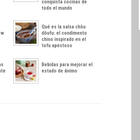
conquista cocinas de
todo el mundo
Qué es la salsa chòu
ew
dòufu: el condimento
chino inspirado en el
tofu apestoso
as
Bebidas para mejorar el
nte
estado de ánimo