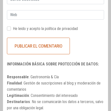
electrónico
Web
He leido y acepto la
política de privacidad
INFORMACIÓN BÁSICA SOBRE PROTECCIÓN DE DATOS:
Responsable
: Gastronomía & Cía
Finalidad
: Gestión de suscripciones al blog y moderación de
comentarios
Legitimación
: Consentimiento del interesado
Destinatarios
: No se comunicarán los datos a terceros, salvo
por una obligación legal.