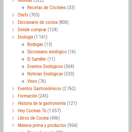
Bebidas
(322)
Recetas de Cócteles
(33)
Chefs
(703)
Diccionario de cocina
(800)
Dónde comprar
(124)
Enología
(1.141)
Bodegas
(13)
Diccionario enológico
(16)
El Sumiller
(11)
Eventos Enológicos
(504)
Noticias Enológicas
(533)
Vinos
(76)
Eventos Gastronómicos
(2.762)
Formación
(245)
Historia de la gastronomía
(121)
Hoy Cocinas Tú
(1.657)
Libros de Cocina
(496)
Materia prima y productos
(954)