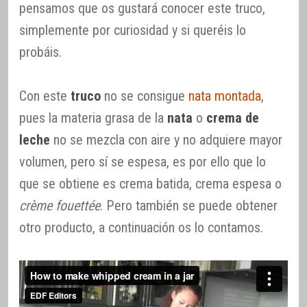
pensamos que os gustará conocer este truco,
simplemente por curiosidad y si queréis lo
probáis.
Con este
truco
no se consigue
nata montada
,
pues la materia grasa de la
nata
o
crema de
leche
no se mezcla con aire y no adquiere mayor
volumen, pero sí se espesa, es por ello que lo
que se obtiene es crema batida, crema espesa o
crème fouettée
. Pero también se puede obtener
otro producto, a continuación os lo contamos.