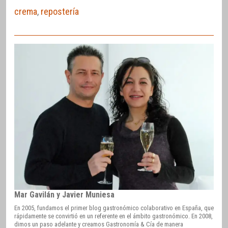
crema
,
repostería
Mar Gavilán y Javier Muniesa
En 2005, fundamos el primer blog gastronómico colaborativo en España, que
rápidamente se convirtió en un referente en el ámbito gastronómico. En 2008,
dimos un paso adelante y creamos Gastronomía & Cía de manera