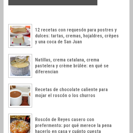
12 recetas con requesón para postres y
dulces: tartas, cremas, hojaldres, crêpes
y una coca de San Juan
Natillas, crema catalana, crema
pastelera y crème brûlée: en qué se
diferencian
Recetas de chocolate caliente para
mojar el roscón o los churros
Roscón de Reyes casero con
prefermento: por qué merece la pena
hacerlo en casa y cuánto cuesta