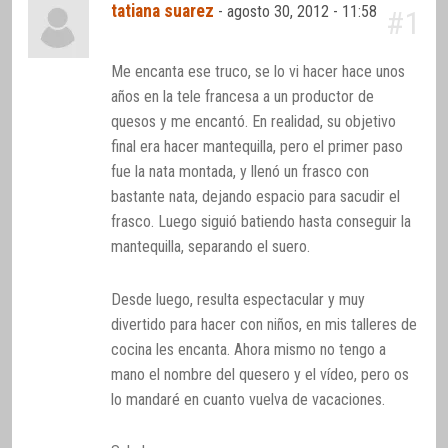
tatiana suarez
-
agosto 30, 2012 - 11:58
#1
Me encanta ese truco, se lo vi hacer hace unos
años en la tele francesa a un productor de
quesos y me encantó. En realidad, su objetivo
final era hacer mantequilla, pero el primer paso
fue la nata montada, y llenó un frasco con
bastante nata, dejando espacio para sacudir el
frasco. Luego siguió batiendo hasta conseguir la
mantequilla, separando el suero.
Desde luego, resulta espectacular y muy
divertido para hacer con niños, en mis talleres de
cocina les encanta. Ahora mismo no tengo a
mano el nombre del quesero y el vídeo, pero os
lo mandaré en cuanto vuelva de vacaciones.