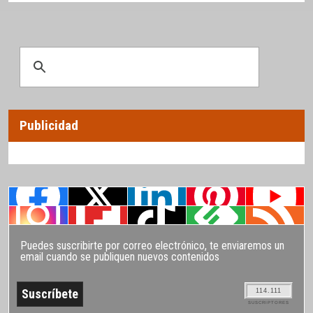
Publicidad
Puedes suscribirte por correo electrónico, te enviaremos un
email cuando se publiquen nuevos contenidos
114.111
SUSCRIPTORES