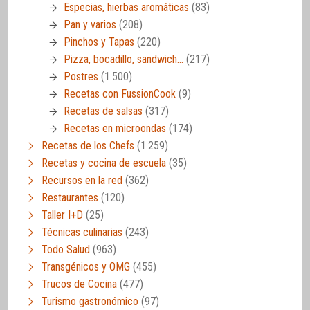
Especias, hierbas aromáticas
(83)
Pan y varios
(208)
Pinchos y Tapas
(220)
Pizza, bocadillo, sandwich…
(217)
Postres
(1.500)
Recetas con FussionCook
(9)
Recetas de salsas
(317)
Recetas en microondas
(174)
Recetas de los Chefs
(1.259)
Recetas y cocina de escuela
(35)
Recursos en la red
(362)
Restaurantes
(120)
Taller I+D
(25)
Técnicas culinarias
(243)
Todo Salud
(963)
Transgénicos y OMG
(455)
Trucos de Cocina
(477)
Turismo gastronómico
(97)