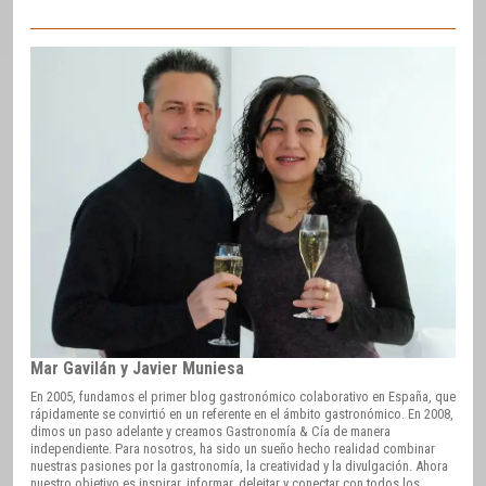
Mar Gavilán y Javier Muniesa
En 2005, fundamos el primer blog gastronómico colaborativo en España, que
rápidamente se convirtió en un referente en el ámbito gastronómico. En 2008,
dimos un paso adelante y creamos Gastronomía & Cía de manera
independiente. Para nosotros, ha sido un sueño hecho realidad combinar
nuestras pasiones por la gastronomía, la creatividad y la divulgación. Ahora
nuestro objetivo es inspirar, informar, deleitar y conectar con todos los