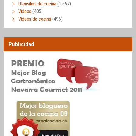
Utensilios de cocina
(1.657)
Vídeos
(405)
Vídeos de cocina
(496)
Publicidad