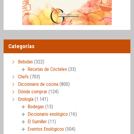
Categorías
Bebidas
(322)
Recetas de Cócteles
(33)
Chefs
(703)
Diccionario de cocina
(800)
Dónde comprar
(124)
Enología
(1.141)
Bodegas
(13)
Diccionario enológico
(16)
El Sumiller
(11)
Eventos Enológicos
(504)