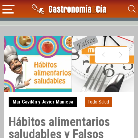
Mar Gavilán y Javier Muniesa
Todo Salud
Hábitos alimentarios
saludables y Falsos