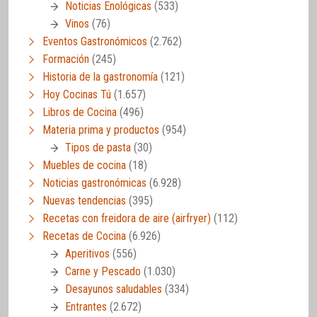
Noticias Enológicas
(533)
Vinos
(76)
Eventos Gastronómicos
(2.762)
Formación
(245)
Historia de la gastronomía
(121)
Hoy Cocinas Tú
(1.657)
Libros de Cocina
(496)
Materia prima y productos
(954)
Tipos de pasta
(30)
Muebles de cocina
(18)
Noticias gastronómicas
(6.928)
Nuevas tendencias
(395)
Recetas con freidora de aire (airfryer)
(112)
Recetas de Cocina
(6.926)
Aperitivos
(556)
Carne y Pescado
(1.030)
Desayunos saludables
(334)
Entrantes
(2.672)