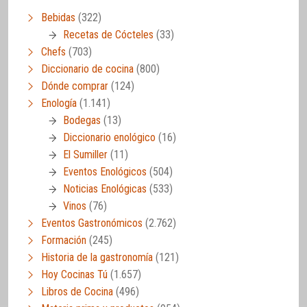
Bebidas
(322)
Recetas de Cócteles
(33)
Chefs
(703)
Diccionario de cocina
(800)
Dónde comprar
(124)
Enología
(1.141)
Bodegas
(13)
Diccionario enológico
(16)
El Sumiller
(11)
Eventos Enológicos
(504)
Noticias Enológicas
(533)
Vinos
(76)
Eventos Gastronómicos
(2.762)
Formación
(245)
Historia de la gastronomía
(121)
Hoy Cocinas Tú
(1.657)
Libros de Cocina
(496)