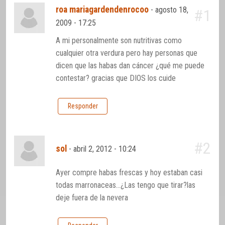
roa mariagardendenrocoo
-
agosto 18,
#1
2009 - 17:25
A mi personalmente son nutritivas como
cualquier otra verdura pero hay personas que
dicen que las habas dan cáncer ¿qué me puede
contestar? gracias que DIOS los cuide
Responder
#2
sol
-
abril 2, 2012 - 10:24
Ayer compre habas frescas y hoy estaban casi
todas marronaceas…¿Las tengo que tirar?las
deje fuera de la nevera