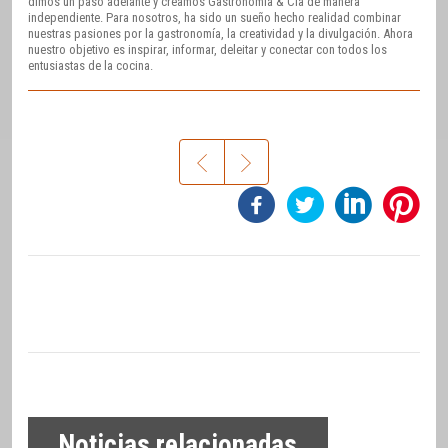
dimos un paso adelante y creamos Gastronomía & Cía de manera
independiente. Para nosotros, ha sido un sueño hecho realidad combinar
nuestras pasiones por la gastronomía, la creatividad y la divulgación. Ahora
nuestro objetivo es inspirar, informar, deleitar y conectar con todos los
entusiastas de la cocina.
Noticias relacionadas