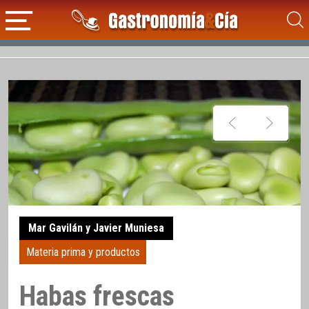
Mar Gavilán y Javier Muniesa
Materia prima y productos
Habas frescas