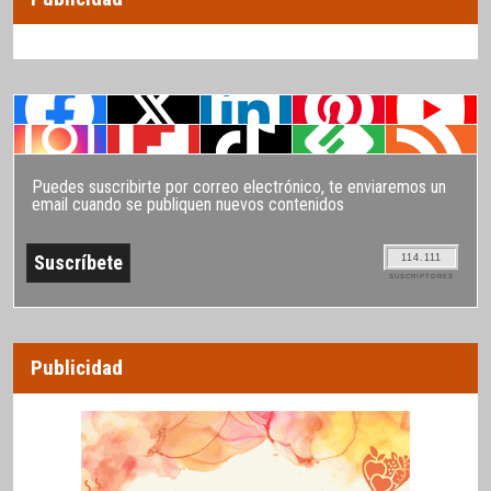
Puedes suscribirte por correo electrónico, te enviaremos un
email cuando se publiquen nuevos contenidos
114.111
SUSCRIPTORES
Publicidad