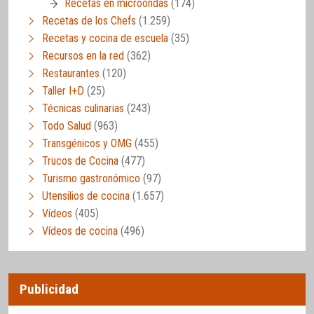
Recetas en microondas
(174)
Recetas de los Chefs
(1.259)
Recetas y cocina de escuela
(35)
Recursos en la red
(362)
Restaurantes
(120)
Taller I+D
(25)
Técnicas culinarias
(243)
Todo Salud
(963)
Transgénicos y OMG
(455)
Trucos de Cocina
(477)
Turismo gastronómico
(97)
Utensilios de cocina
(1.657)
Vídeos
(405)
Vídeos de cocina
(496)
Publicidad