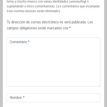
tema, y mucho menos con varias identidades (
astroturfing
) o
suplantando a otros comentaristas. Los comentarios que incumplan
esas normas básicas serán eliminados.
Tu dirección de correo electrónico no será publicada.
Los
campos obligatorios están marcados con
*
Comentario
Correo
electrónico