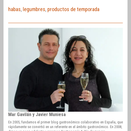
habas
,
legumbres
,
productos de temporada
Mar Gavilán y Javier Muniesa
En 2005, fundamos el primer blog gastronómico colaborativo en España, que
rápidamente se convirtió en un referente en el ámbito gastronómico. En 2008,