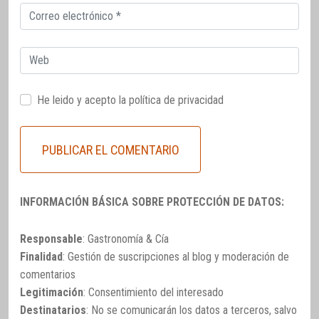
Correo
electrónico
Web
He leido y acepto la
política de privacidad
INFORMACIÓN BÁSICA SOBRE PROTECCIÓN DE DATOS:
Responsable
: Gastronomía & Cía
Finalidad
: Gestión de suscripciones al blog y moderación de
comentarios
Legitimación
: Consentimiento del interesado
Destinatarios
: No se comunicarán los datos a terceros, salvo