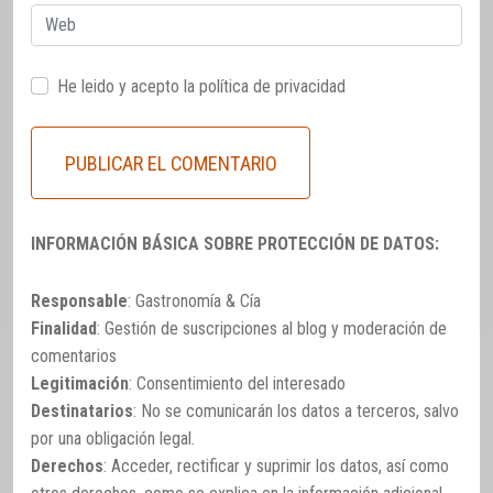
Web
He leido y acepto la
política de privacidad
INFORMACIÓN BÁSICA SOBRE PROTECCIÓN DE DATOS:
Responsable
: Gastronomía & Cía
Finalidad
: Gestión de suscripciones al blog y moderación de
comentarios
Legitimación
: Consentimiento del interesado
Destinatarios
: No se comunicarán los datos a terceros, salvo
por una obligación legal.
Derechos
: Acceder, rectificar y suprimir los datos, así como