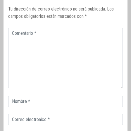
Tu dirección de correo electrónico no será publicada.
Los
campos obligatorios están marcados con
*
Comentario
Correo
electrónico
Correo
electrónico