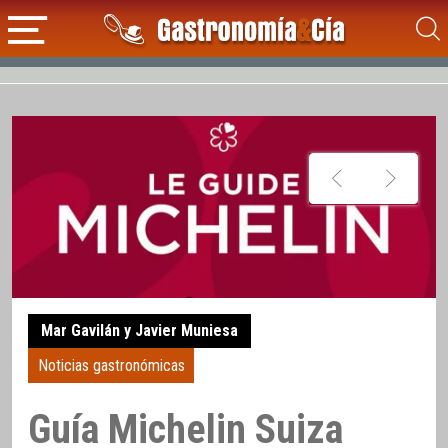
Mar Gavilán y Javier Muniesa
Noticias gastronómicas
Guía Michelin Suiza