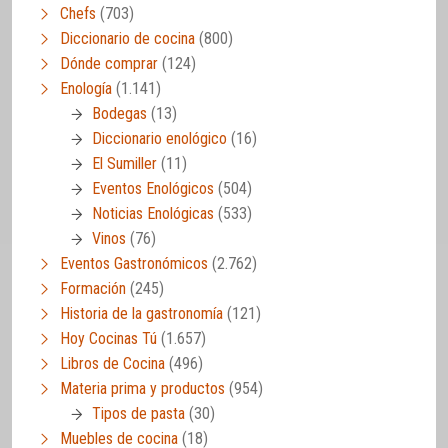
Chefs
(703)
Diccionario de cocina
(800)
Dónde comprar
(124)
Enología
(1.141)
Bodegas
(13)
Diccionario enológico
(16)
El Sumiller
(11)
Eventos Enológicos
(504)
Noticias Enológicas
(533)
Vinos
(76)
Eventos Gastronómicos
(2.762)
Formación
(245)
Historia de la gastronomía
(121)
Hoy Cocinas Tú
(1.657)
Libros de Cocina
(496)
Materia prima y productos
(954)
Tipos de pasta
(30)
Muebles de cocina
(18)