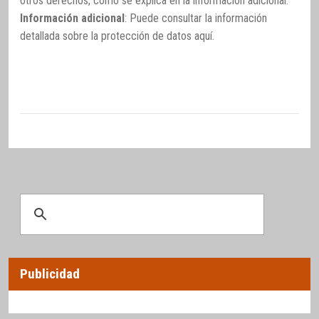
otros derechos, como se explica en la información adicional.
Información adicional
: Puede consultar la información
detallada sobre la protección de datos
aquí
.
Publicidad