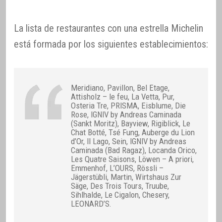
La lista de restaurantes con una estrella Michelin
está formada por los siguientes establecimientos:
Meridiano, Pavillon, Bel Etage,
Attisholz – le feu, La Vetta, Pur,
Osteria Tre, PRISMA, Eisblume, Die
Rose, IGNIV by Andreas Caminada
(Sankt Moritz), Bayview, Rigiblick, Le
Chat Botté, Tsé Fung, Auberge du Lion
d’Or, Il Lago, Sein, IGNIV by Andreas
Caminada (Bad Ragaz), Locanda Orico,
Les Quatre Saisons, Löwen – A priori,
Emmenhof, L’OURS, Rössli –
Jägerstübli, Martin, Wirtshaus Zur
Säge, Des Trois Tours, Truube,
Sihlhalde, Le Cigalon, Chesery,
LEONARD’S.