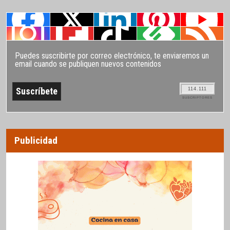
Puedes suscribirte por correo electrónico, te enviaremos un
email cuando se publiquen nuevos contenidos
114.111
SUSCRIPTORES
Publicidad