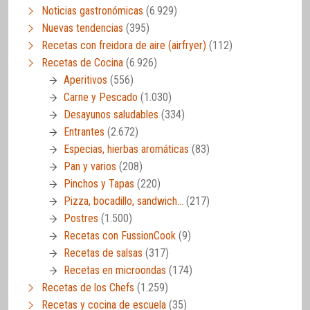
Noticias gastronómicas
(6.929)
Nuevas tendencias
(395)
Recetas con freidora de aire (airfryer)
(112)
Recetas de Cocina
(6.926)
Aperitivos
(556)
Carne y Pescado
(1.030)
Desayunos saludables
(334)
Entrantes
(2.672)
Especias, hierbas aromáticas
(83)
Pan y varios
(208)
Pinchos y Tapas
(220)
Pizza, bocadillo, sandwich…
(217)
Postres
(1.500)
Recetas con FussionCook
(9)
Recetas de salsas
(317)
Recetas en microondas
(174)
Recetas de los Chefs
(1.259)
Recetas y cocina de escuela
(35)