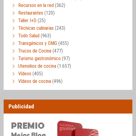
Recursos en la red
(362)
Restaurantes
(120)
Taller I+D
(25)
Técnicas culinarias
(243)
Todo Salud
(963)
Transgénicos y OMG
(455)
Trucos de Cocina
(477)
Turismo gastronómico
(97)
Utensilios de cocina
(1.657)
Vídeos
(405)
Vídeos de cocina
(496)
Publicidad