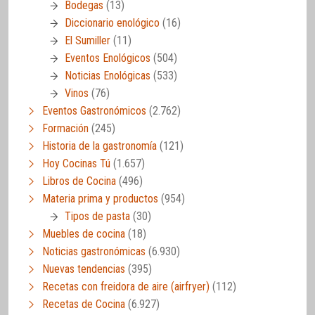
Bodegas
(13)
Diccionario enológico
(16)
El Sumiller
(11)
Eventos Enológicos
(504)
Noticias Enológicas
(533)
Vinos
(76)
Eventos Gastronómicos
(2.762)
Formación
(245)
Historia de la gastronomía
(121)
Hoy Cocinas Tú
(1.657)
Libros de Cocina
(496)
Materia prima y productos
(954)
Tipos de pasta
(30)
Muebles de cocina
(18)
Noticias gastronómicas
(6.930)
Nuevas tendencias
(395)
Recetas con freidora de aire (airfryer)
(112)
Recetas de Cocina
(6.927)