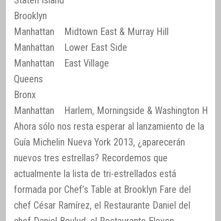
Staten Island
Brooklyn
Manhattan
Midtown East & Murray Hill
Manhattan
Lower East Side
Manhattan
East Village
Queens
Bronx
Manhattan
Harlem, Morningside & Washington Heig
Ahora sólo nos resta esperar al lanzamiento de la
Guía Michelin Nueva York 2013, ¿aparecerán
nuevos tres estrellas? Recordemos que
actualmente la lista de tri-estrellados está
formada por Chef’s Table at Brooklyn Fare del
chef César Ramírez, el Restaurante Daniel del