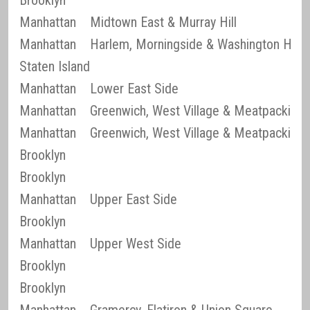
Brooklyn
Manhattan
Midtown East & Murray Hill
Manhattan
Harlem, Morningside & Washington Heig
Staten Island
Manhattan
Lower East Side
Manhattan
Greenwich, West Village & Meatpacking D
Manhattan
Greenwich, West Village & Meatpacking D
Brooklyn
Brooklyn
Manhattan
Upper East Side
Brooklyn
Manhattan
Upper West Side
Brooklyn
Brooklyn