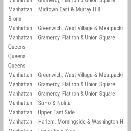
Manhattan
Gramercy, Flatiron & Union Square
Manhattan
Midtown East & Murray Hill
Bronx
Manhattan
Greenwich, West Village & Meatpacking D
Manhattan
Gramercy, Flatiron & Union Square
Queens
Queens
Queens
Manhattan
Greenwich, West Village & Meatpacking D
Manhattan
Gramercy, Flatiron & Union Square
Manhattan
Gramercy, Flatiron & Union Square
Manhattan
SoHo & Nolita
Manhattan
Upper East Side
Manhattan
Harlem, Morningside & Washington Heig