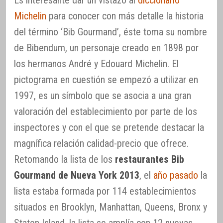
Es interesante dar un vistazo al
diccionario
Michelin
para conocer con más detalle la historia
del término ‘Bib Gourmand’, éste toma su nombre
de Bibendum, un personaje creado en 1898 por
los hermanos André y Edouard Michelin. El
pictograma en cuestión se empezó a utilizar en
1997, es un símbolo que se asocia a una gran
valoración del establecimiento por parte de los
inspectores y con el que se pretende destacar la
magnífica relación calidad-precio que ofrece.
Retomando la lista de los
restaurantes Bib
Gourmand de Nueva York 2013
, el
año pasado
la
lista estaba formada por 114 establecimientos
situados en Brooklyn, Manhattan, Queens, Bronx y