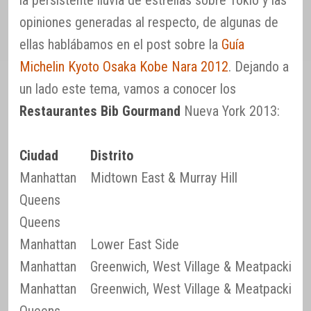
la persistente lluvia de estrellas sobre Tokio y las
opiniones generadas al respecto, de algunas de
ellas hablábamos en el post sobre la
Guía
Michelin Kyoto Osaka Kobe Nara 2012
. Dejando a
un lado este tema, vamos a conocer los
Restaurantes Bib Gourmand
Nueva York 2013:
Ciudad
Distrito
Manhattan
Midtown East & Murray Hill
Queens
Queens
Manhattan
Lower East Side
Manhattan
Greenwich, West Village & Meatpacking D
Manhattan
Greenwich, West Village & Meatpacking D