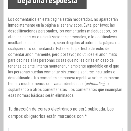
Deja una respuesta
Los comentarios en esta página están moderados, no aparecerán
inmediatamente en la página al ser enviados. Evita, por favor, las
descalificaciones personales, los comentarios maleducados, los
ataques directos o ridiculizaciones personales, o los calificativos
insultantes de cualquier tipo, sean dirigidos al autor de la página o a
cualquier otro comentarista. Estás en tu perfecto derecho de
comentar anónimamente, pero por favor, no utilices el anonimato
para decirles a las personas cosas que no les dirías en caso de
tenerlas delante. Intenta mantener un ambiente agradable en el que
las personas puedan comentar sin temor a sentirse insultados o
descalificados. No comentes de manera repetitiva sobre un mismo
tema, y mucho menos con varias identidades (
astroturfing
) o
suplantando a otros comentaristas. Los comentarios que incumplan
esas normas básicas serán eliminados.
Tu dirección de correo electrónico no será publicada.
Los
campos obligatorios están marcados con
*