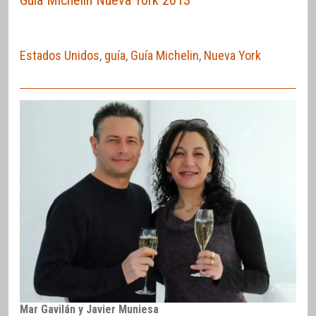
Guía Michelin Nueva York 2013
Estados Unidos
,
guía
,
Guía Michelin
,
Nueva York
Mar Gavilán y Javier Muniesa