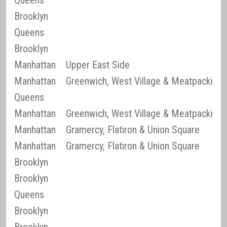
Queens
Brooklyn
Queens
Brooklyn
Manhattan
Upper East Side
Manhattan
Greenwich, West Village & Meatpacking D
Queens
Manhattan
Greenwich, West Village & Meatpacking D
Manhattan
Gramercy, Flatiron & Union Square
Manhattan
Gramercy, Flatiron & Union Square
Brooklyn
Brooklyn
Queens
Brooklyn