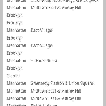
Manhattan
Greenwich, West Village & Meatpacking D
Manhattan
Midtown East & Murray Hill
Brooklyn
Brooklyn
Manhattan
East Village
Brooklyn
Manhattan
East Village
Brooklyn
Manhattan
SoHo & Nolita
Brooklyn
Queens
Manhattan
Gramercy, Flatiron & Union Square
Manhattan
Midtown East & Murray Hill
Manhattan
Midtown East & Murray Hill