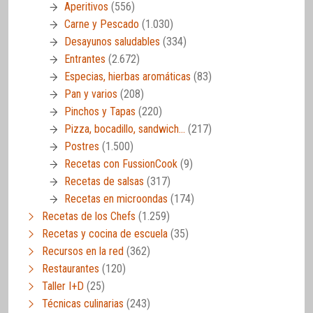
Aperitivos
(556)
Carne y Pescado
(1.030)
Desayunos saludables
(334)
Entrantes
(2.672)
Especias, hierbas aromáticas
(83)
Pan y varios
(208)
Pinchos y Tapas
(220)
Pizza, bocadillo, sandwich…
(217)
Postres
(1.500)
Recetas con FussionCook
(9)
Recetas de salsas
(317)
Recetas en microondas
(174)
Recetas de los Chefs
(1.259)
Recetas y cocina de escuela
(35)
Recursos en la red
(362)
Restaurantes
(120)
Taller I+D
(25)
Técnicas culinarias
(243)