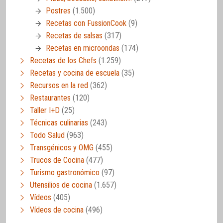
Postres
(1.500)
Recetas con FussionCook
(9)
Recetas de salsas
(317)
Recetas en microondas
(174)
Recetas de los Chefs
(1.259)
Recetas y cocina de escuela
(35)
Recursos en la red
(362)
Restaurantes
(120)
Taller I+D
(25)
Técnicas culinarias
(243)
Todo Salud
(963)
Transgénicos y OMG
(455)
Trucos de Cocina
(477)
Turismo gastronómico
(97)
Utensilios de cocina
(1.657)
Vídeos
(405)
Vídeos de cocina
(496)