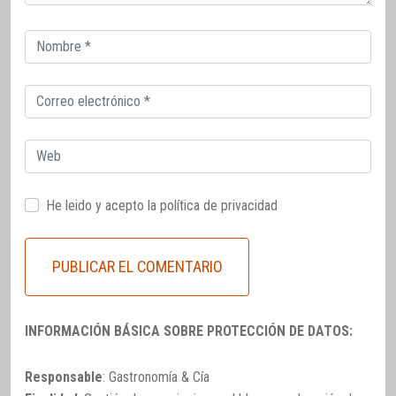
Correo
electrónico
Correo
electrónico
Web
He leido y acepto la
política de privacidad
INFORMACIÓN BÁSICA SOBRE PROTECCIÓN DE DATOS:
Responsable
: Gastronomía & Cía