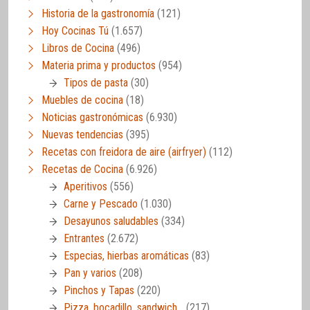
Historia de la gastronomía
(121)
Hoy Cocinas Tú
(1.657)
Libros de Cocina
(496)
Materia prima y productos
(954)
Tipos de pasta
(30)
Muebles de cocina
(18)
Noticias gastronómicas
(6.930)
Nuevas tendencias
(395)
Recetas con freidora de aire (airfryer)
(112)
Recetas de Cocina
(6.926)
Aperitivos
(556)
Carne y Pescado
(1.030)
Desayunos saludables
(334)
Entrantes
(2.672)
Especias, hierbas aromáticas
(83)
Pan y varios
(208)
Pinchos y Tapas
(220)
Pizza, bocadillo, sandwich…
(217)