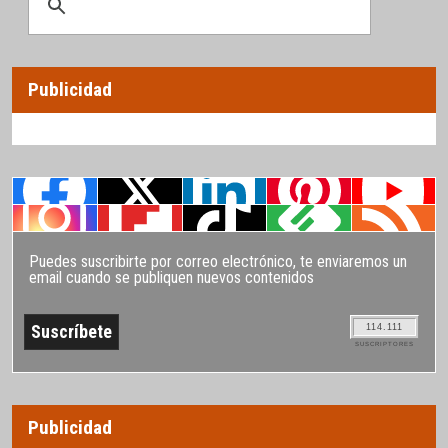
Publicidad
Puedes suscribirte por correo electrónico, te enviaremos un
email cuando se publiquen nuevos contenidos
114.111
SUSCRIPTORES
Publicidad