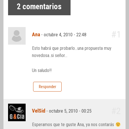
2
comentarios
#1
Ana
-
octubre 4, 2010 - 22:48
Esto habrá que probarlo…una propuesta muy
novedosa..si señor…
Un saludo!!
Responder
#2
VelSid
-
octubre 5, 2010 - 00:25
Esperamos que te guste Ana, ya nos contarás