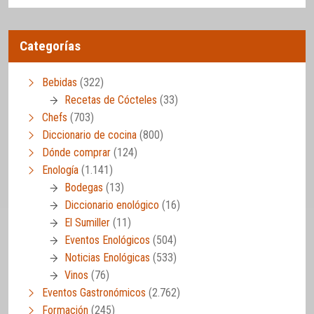
Categorías
Bebidas
(322)
Recetas de Cócteles
(33)
Chefs
(703)
Diccionario de cocina
(800)
Dónde comprar
(124)
Enología
(1.141)
Bodegas
(13)
Diccionario enológico
(16)
El Sumiller
(11)
Eventos Enológicos
(504)
Noticias Enológicas
(533)
Vinos
(76)
Eventos Gastronómicos
(2.762)
Formación
(245)