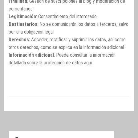
Finalidad
: Gestión de suscripciones al blog y moderación de
comentarios
Legitimación
: Consentimiento del interesado
Destinatarios
: No se comunicarán los datos a terceros, salvo
por una obligación legal.
Derechos
: Acceder, rectificar y suprimir los datos, así como
otros derechos, como se explica en la información adicional.
Información adicional
: Puede consultar la información
detallada sobre la protección de datos
aquí
.