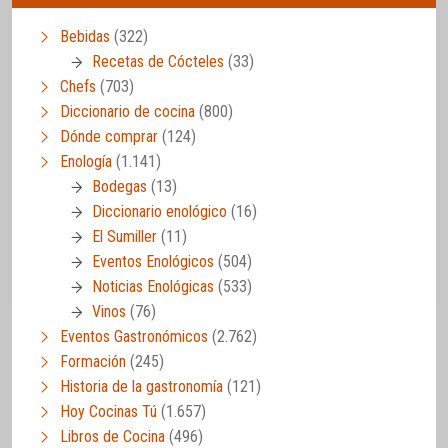
Bebidas
(322)
Recetas de Cócteles
(33)
Chefs
(703)
Diccionario de cocina
(800)
Dónde comprar
(124)
Enología
(1.141)
Bodegas
(13)
Diccionario enológico
(16)
El Sumiller
(11)
Eventos Enológicos
(504)
Noticias Enológicas
(533)
Vinos
(76)
Eventos Gastronómicos
(2.762)
Formación
(245)
Historia de la gastronomía
(121)
Hoy Cocinas Tú
(1.657)
Libros de Cocina
(496)