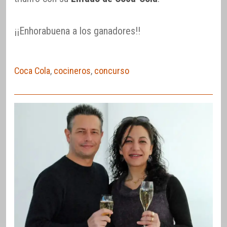
¡¡Enhorabuena a los ganadores!!
Coca Cola
,
cocineros
,
concurso