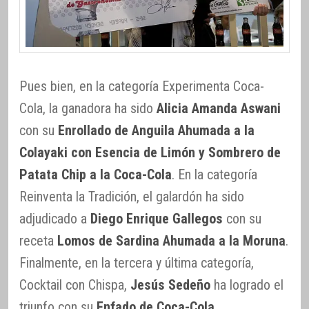
Pues bien, en la categoría Experimenta Coca-
Cola, la ganadora ha sido
Alicia Amanda Aswani
con su
Enrollado de Anguila Ahumada a la
Colayaki con Esencia de Limón y Sombrero de
Patata Chip a la Coca-Cola
. En la categoría
Reinventa la Tradición, el galardón ha sido
adjudicado a
Diego Enrique Gallegos
con su
receta
Lomos de Sardina Ahumada a la Moruna
.
Finalmente, en la tercera y última categoría,
Cocktail con Chispa,
Jesús Sedeño
ha logrado el
triunfo con su
Enfado de Coca-Cola
.