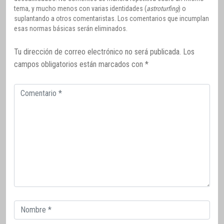
tema, y mucho menos con varias identidades (
astroturfing
) o
suplantando a otros comentaristas. Los comentarios que incumplan
esas normas básicas serán eliminados.
Tu dirección de correo electrónico no será publicada.
Los
campos obligatorios están marcados con
*
Comentario
Correo
electrónico