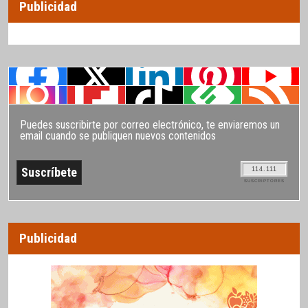
Publicidad
Puedes suscribirte por correo electrónico, te enviaremos un
email cuando se publiquen nuevos contenidos
114.111
SUSCRIPTORES
Publicidad