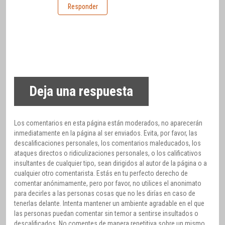
Responder
Deja una respuesta
Los comentarios en esta página están moderados, no aparecerán
inmediatamente en la página al ser enviados. Evita, por favor, las
descalificaciones personales, los comentarios maleducados, los
ataques directos o ridiculizaciones personales, o los calificativos
insultantes de cualquier tipo, sean dirigidos al autor de la página o a
cualquier otro comentarista. Estás en tu perfecto derecho de
comentar anónimamente, pero por favor, no utilices el anonimato
para decirles a las personas cosas que no les dirías en caso de
tenerlas delante. Intenta mantener un ambiente agradable en el que
las personas puedan comentar sin temor a sentirse insultados o
descalificados. No comentes de manera repetitiva sobre un mismo