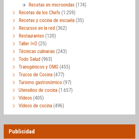
Recetas en microondas
(174)
Recetas de los Chefs
(1.259)
Recetas y cocina de escuela
(35)
Recursos en la red
(362)
Restaurantes
(120)
Taller I+D
(25)
Técnicas culinarias
(243)
Todo Salud
(963)
Transgénicos y OMG
(455)
Trucos de Cocina
(477)
Turismo gastronómico
(97)
Utensilios de cocina
(1.657)
Vídeos
(405)
Vídeos de cocina
(496)
Publicidad