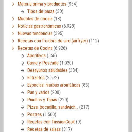
Materia prima y productos
(954)
Tipos de pasta
(30)
Muebles de cocina
(18)
Noticias gastronómicas
(6.928)
Nuevas tendencias
(395)
Recetas con freidora de aire (airfryer)
(112)
Recetas de Cocina
(6.926)
Aperitivos
(556)
Carne y Pescado
(1.030)
Desayunos saludables
(334)
Entrantes
(2.672)
Especias, hierbas aromáticas
(83)
Pan y varios
(208)
Pinchos y Tapas
(220)
Pizza, bocadillo, sandwich…
(217)
Postres
(1.500)
Recetas con FussionCook
(9)
Recetas de salsas
(317)