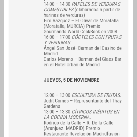
14:00 – 14:30
PAPELES DE VERDURAS
COMESTIBLES
(elaborados a partir de
harinas de verduras)
Firo Vázquez – El Olivar de Moratalla
(Moratalla, MURCIA) Premio
Gourmands World CookBook en 2008
16:00 – 17:00
CÓCTELES CON FRUTAS
Y VERDURAS
Ángel San José- Barman del Casino de
Madrid
Carlos Moreno – Barman del Glass Bar
en el Hotel Urban de Madrid
JUEVES, 5 DE NOVIEMBRE
12:00 – 13:00
ESCULTURA DE FRUTAS.
Judit Comes – Representante del Thay
Gardens
13:00 – 13:30
CÍTRICOS INÉDITOS EN
LA COCINA MODERNA.
Rodrigo de la Calle – R. De la Calle
(Aranjuez. MADRID) Premio
Restaurante Revelación Madridfusión