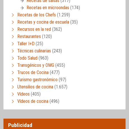
Recetas de salsas
(317)
Recetas en microondas
(174)
Recetas de los Chefs
(1.259)
Recetas y cocina de escuela
(35)
Recursos en la red
(362)
Restaurantes
(120)
Taller I+D
(25)
Técnicas culinarias
(243)
Todo Salud
(963)
Transgénicos y OMG
(455)
Trucos de Cocina
(477)
Turismo gastronómico
(97)
Utensilios de cocina
(1.657)
Vídeos
(405)
Vídeos de cocina
(496)
Publicidad