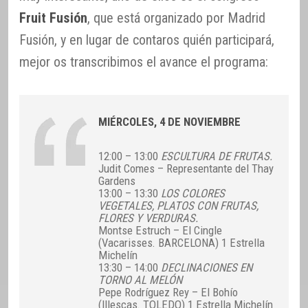
Fruit Fusión
, que está organizado por Madrid
Fusión, y en lugar de contaros quién participará,
mejor os transcribimos el avance el programa:
MIÉRCOLES, 4 DE NOVIEMBRE
12:00 – 13:00
ESCULTURA DE FRUTAS.
Judit Comes – Representante del Thay
Gardens
13:00 – 13:30
LOS COLORES
VEGETALES, PLATOS CON FRUTAS,
FLORES Y VERDURAS.
Montse Estruch – El Cingle
(Vacarisses. BARCELONA) 1 Estrella
Michelín
13:30 – 14:00
DECLINACIONES EN
TORNO AL MELÓN
Pepe Rodríguez Rey – El Bohío
(Illescas. TOLEDO) 1 Estrella Michelín