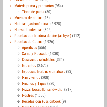
Materia prima y productos
(954)
Tipos de pasta
(30)
Muebles de cocina
(18)
Noticias gastronómicas
(6.928)
Nuevas tendencias
(395)
Recetas con freidora de aire (airfryer)
(112)
Recetas de Cocina
(6.926)
Aperitivos
(556)
Carne y Pescado
(1.030)
Desayunos saludables
(334)
Entrantes
(2.672)
Especias, hierbas aromáticas
(83)
Pan y varios
(208)
Pinchos y Tapas
(220)
Pizza, bocadillo, sandwich…
(217)
Postres
(1.500)
Recetas con FussionCook
(9)