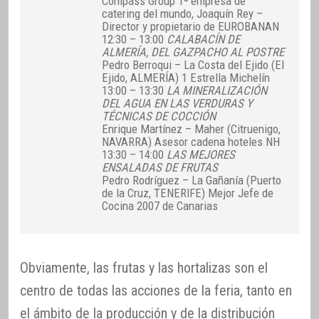
Compass Group 1ª empresa de
catering del mundo, Joaquín Rey –
Director y propietario de EUROBANAN
12:30 – 13:00
CALABACÍN DE
ALMERÍA, DEL GAZPACHO AL POSTRE
Pedro Berroqui – La Costa del Ejido (El
Ejido, ALMERÍA) 1 Estrella Michelín
13:00 – 13:30
LA MINERALIZACIÓN
DEL AGUA EN LAS VERDURAS Y
TÉCNICAS DE COCCIÓN
Enrique Martínez – Maher (Citruenigo,
NAVARRA) Asesor cadena hoteles NH
13:30 – 14:00
LAS MEJORES
ENSALADAS DE FRUTAS
Pedro Rodríguez – La Gañanía (Puerto
de la Cruz, TENERIFE) Mejor Jefe de
Cocina 2007 de Canarias
Obviamente, las frutas y las hortalizas son el
centro de todas las acciones de la feria, tanto en
el ámbito de la producción y de la distribución