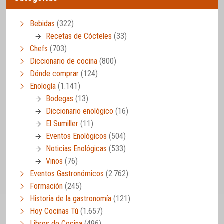
Bebidas
(322)
Recetas de Cócteles
(33)
Chefs
(703)
Diccionario de cocina
(800)
Dónde comprar
(124)
Enología
(1.141)
Bodegas
(13)
Diccionario enológico
(16)
El Sumiller
(11)
Eventos Enológicos
(504)
Noticias Enológicas
(533)
Vinos
(76)
Eventos Gastronómicos
(2.762)
Formación
(245)
Historia de la gastronomía
(121)
Hoy Cocinas Tú
(1.657)
Libros de Cocina
(496)