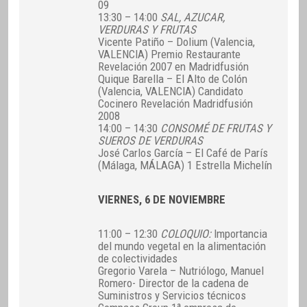
09
13:30 – 14:00
SAL, AZUCAR,
VERDURAS Y FRUTAS
Vicente Patiño – Dolium (Valencia,
VALENCIA) Premio Restaurante
Revelación 2007 en Madridfusión
Quique Barella – El Alto de Colón
(Valencia, VALENCIA) Candidato
Cocinero Revelación Madridfusión
2008
14:00 – 14:30
CONSOMÉ DE FRUTAS Y
SUEROS DE VERDURAS
José Carlos García – El Café de París
(Málaga, MÁLAGA) 1 Estrella Michelín
VIERNES, 6 DE NOVIEMBRE
11:00 – 12:30
COLOQUIO:
Importancia
del mundo vegetal en la alimentación
de colectividades
Gregorio Varela – Nutriólogo, Manuel
Romero- Director de la cadena de
Suministros y Servicios técnicos