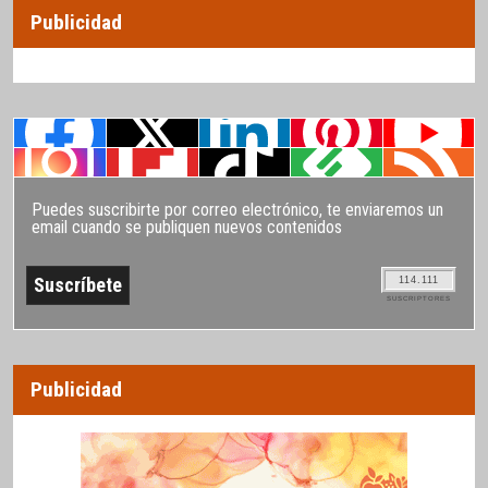
Publicidad
Puedes suscribirte por correo electrónico, te enviaremos un
email cuando se publiquen nuevos contenidos
114.111
SUSCRIPTORES
Publicidad