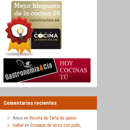
Comentarios recientes
Ainoa
en
Receta de Tarta de queso
Isabel
en
Ensalada de arroz con pollo,