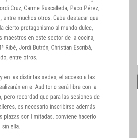
 Jordi Cruz, Carme Ruscalleda, Paco Pérez,
os, entre muchos otros. Cabe destacar que
da cierto protagonismo al mundo dulce,
s maestros en este sector de la cocina,
ibé, Jordi Butrón, Christian Escribà,
do, entre otros.
 en las distintas sedes, el acceso a las
lizarán en el Auditorio será libre con la
o, pero recordad que para las sesiones de
alleres, es necesario inscribirse además
as plazas son limitadas, conviene hacerlo
sin ella.