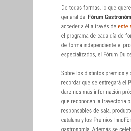
De todas formas, lo que quer
general del
Fòrum Gastronòm
acceder a él a través de
este 
el programa de cada día de fo
de forma independiente el pro
especializados, el Fórum Dulc
Sobre los distintos premios y
recordar que se entregará el P
daremos más información pró
que reconocen la trayectoria p
responsables de sala, producto
catalana y los Premios InnoFò
gastronomía. Además se celeb