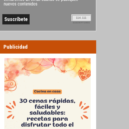
nuevos contenidos
114.111
SUSCRIPTORES
Publicidad