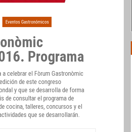
Eventos Gastronómicos
ronòmic
2016. Programa
va a celebrar el Fòrum Gastronòmic
edición de este congreso
ondal y que se desarrolla de forma
is de consultar el programa de
 cocina, talleres, concursos y el
actividades que se desarrollarán.