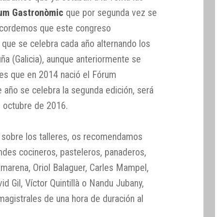
um Gastronòmic
que por segunda vez se
Recordemos que este congreso
y que se celebra cada año alternando los
ña (Galicia), aunque anteriormente se
o es que en 2014 nació el Fórum
 año se celebra la segunda edición, será
e octubre de 2016.
ón sobre los talleres, os recomendamos
ndes cocineros, pasteleros, panaderos,
marena, Oriol Balaguer, Carles Mampel,
id Gil, Víctor Quintillà o Nandu Jubany,
 magistrales de una hora de duración al