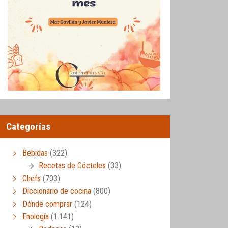
Categorías
Bebidas
(322)
Recetas de Cócteles
(33)
Chefs
(703)
Diccionario de cocina
(800)
Dónde comprar
(124)
Enología
(1.141)