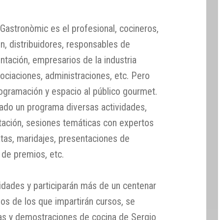
Gastronòmic es el profesional, cocineros,
n, distribuidores, responsables de
ntación, empresarios de la industria
sociaciones, administraciones, etc. Pero
ogramación y espacio al público gourmet.
zado un programa diversas actividades,
tación, sesiones temáticas con expertos
catas, maridajes, presentaciones de
 de premios, etc.
vidades y participarán más de un centenar
s de los que impartirán cursos, se
as y demostraciones de cocina de Sergio