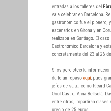
entradas a los talleres del
Fòr
va a celebrar en Barcelona. 
gastronómico fue el pionero, 
escenarios en Girona y en Coru
realizaba en Santiago. El cas
Gastronómico Barcelona y este
concretamente del 23 al 26 d
Si os perdisteis la informaci
darle un repaso
aquí
, pues gra
jefes de sala… como Ricard Ca
Oriol Castro, Anna Bellsolà, Dav
entre otros, impartirán clases
precio de 25 euros.