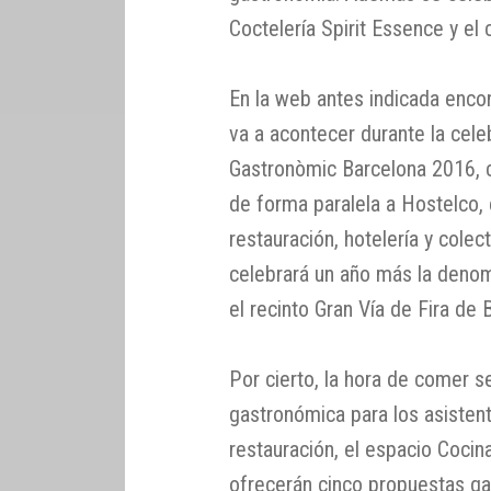
Coctelería Spirit Essence y e
En la web antes indicada enco
va a acontecer durante la cel
Gastronòmic Barcelona 2016, 
de forma paralela a Hostelco, 
restauración, hotelería y colec
celebrará un año más la den
el recinto Gran Vía de Fira de 
Por cierto, la hora de comer s
gastronómica para los asisten
restauración, el espacio Coci
ofrecerán cinco propuestas g