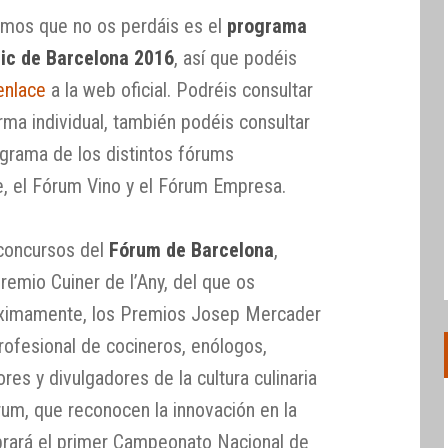
emos que no os perdáis es el
programa
ic de Barcelona 2016
, así que podéis
enlace
a la web oficial. Podréis consultar
rma individual, también podéis consultar
grama de los distintos fórums
e, el Fórum Vino y el Fórum Empresa.
 concursos del
Fórum de Barcelona
,
remio Cuiner de l’Any, del que os
ximamente, los Premios Josep Mercader
rofesional de cocineros, enólogos,
res y divulgadores de la cultura culinaria
rum, que reconocen la innovación en la
rará el primer Campeonato Nacional de