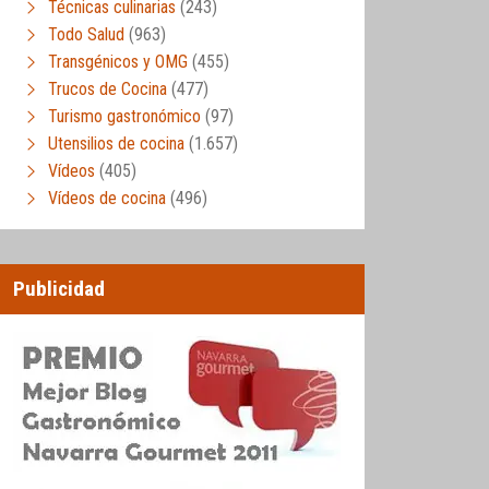
Técnicas culinarias
(243)
Todo Salud
(963)
Transgénicos y OMG
(455)
Trucos de Cocina
(477)
Turismo gastronómico
(97)
Utensilios de cocina
(1.657)
Vídeos
(405)
Vídeos de cocina
(496)
Publicidad