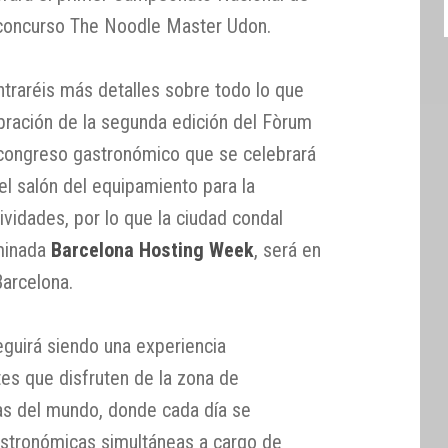
l concurso The Noodle Master Udon.
ntraréis más detalles sobre todo lo que
ebración de la segunda edición del Fòrum
congreso gastronómico que se celebrará
el salón del equipamiento para la
tividades, por lo que la ciudad condal
ominada
Barcelona Hosting Week
, será en
Barcelona.
eguirá siendo una experiencia
tes que disfruten de la zona de
nas del mundo, donde cada día se
astronómicas simultáneas a cargo de