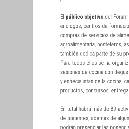
El
público objetivo
del Fòrum 
enólogos, centros de formació
compras de servicios de alime
agroalimentaria, hosteleros, a
también dedica parte de su pr
Para todos ellos se ha organi
sesiones de cocina con degus
y especialistas de la cocina, 
productos, concursos, entrega
En total habrá más de 89 acti
de ponentes, además de alguno
podrán presenciar las ponenci