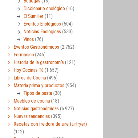
Bodegas
(13)
Diccionario enológico
(16)
El Sumiller
(11)
Eventos Enológicos
(504)
Noticias Enológicas
(533)
Vinos
(76)
Eventos Gastronómicos
(2.762)
Formación
(245)
Historia de la gastronomía
(121)
Hoy Cocinas Tú
(1.657)
Libros de Cocina
(496)
Materia prima y productos
(954)
Tipos de pasta
(30)
Muebles de cocina
(18)
Noticias gastronómicas
(6.927)
Nuevas tendencias
(395)
Recetas con freidora de aire (airfryer)
(112)