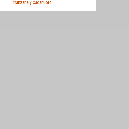
manzana y cacahuete