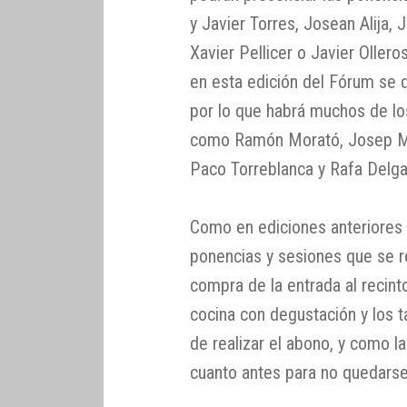
y Javier Torres, Josean Alija,
Xavier Pellicer o Javier Oller
en esta edición del Fórum se 
por lo que habrá muchos de lo
como Ramón Morató, Josep Mª R
Paco Torreblanca y Rafa Delga
Como en ediciones anteriores y
ponencias y sesiones que se rea
compra de la entrada al recint
cocina con degustación y los t
de realizar el abono, y como l
cuanto antes para no quedarse 