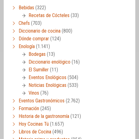
Bebidas
(322)
Recetas de Cócteles
(33)
Chefs
(703)
Diccionario de cocina
(800)
Dónde comprar
(124)
Enología
(1.141)
Bodegas
(13)
Diccionario enológico
(16)
El Sumiller
(11)
Eventos Enológicos
(504)
Noticias Enológicas
(533)
Vinos
(76)
Eventos Gastronómicos
(2.762)
Formación
(245)
Historia de la gastronomía
(121)
Hoy Cocinas Tú
(1.657)
Libros de Cocina
(496)