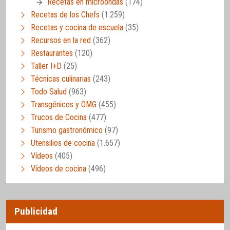
Recetas en microondas
(174)
Recetas de los Chefs
(1.259)
Recetas y cocina de escuela
(35)
Recursos en la red
(362)
Restaurantes
(120)
Taller I+D
(25)
Técnicas culinarias
(243)
Todo Salud
(963)
Transgénicos y OMG
(455)
Trucos de Cocina
(477)
Turismo gastronómico
(97)
Utensilios de cocina
(1.657)
Vídeos
(405)
Vídeos de cocina
(496)
Publicidad