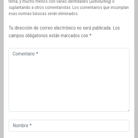
tema, y mucho menos con varias identidades (
astroturfing
) o
suplantando a otros comentaristas. Los comentarios que incumplan
esas normas básicas serán eliminados.
Tu dirección de correo electrónico no será publicada.
Los
campos obligatorios están marcados con
*
Comentario
Correo
electrónico