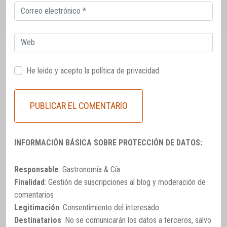
Correo
electrónico
Web
He leido y acepto la
política de privacidad
INFORMACIÓN BÁSICA SOBRE PROTECCIÓN DE DATOS:
Responsable
: Gastronomía & Cía
Finalidad
: Gestión de suscripciones al blog y moderación de
comentarios
Legitimación
: Consentimiento del interesado
Destinatarios
: No se comunicarán los datos a terceros, salvo