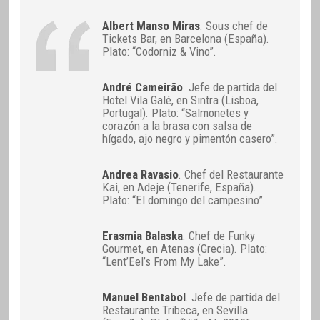
Albert Manso Miras
. Sous chef de
Tickets Bar, en Barcelona (España).
Plato: “Codorniz & Vino”.
André Cameirão
. Jefe de partida del
Hotel Vila Galé, en Sintra (Lisboa,
Portugal). Plato: “Salmonetes y
corazón a la brasa con salsa de
hígado, ajo negro y pimentón casero”.
Andrea Ravasio
. Chef del Restaurante
Kai, en Adeje (Tenerife, España).
Plato: “El domingo del campesino”.
Erasmia Balaska
. Chef de Funky
Gourmet, en Atenas (Grecia). Plato:
“Lent’Eel’s From My Lake”.
Manuel Bentabol
. Jefe de partida del
Restaurante Tribeca, en Sevilla