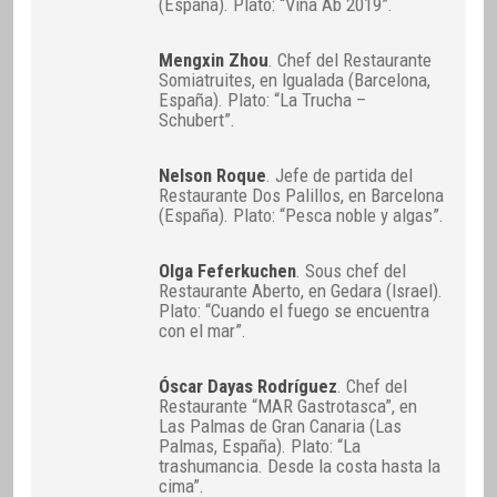
(España). Plato: “Viña Ab 2019”.
Mengxin Zhou
. Chef del Restaurante
Somiatruites, en Igualada (Barcelona,
España). Plato: “La Trucha –
Schubert”.
Nelson Roque
. Jefe de partida del
Restaurante Dos Palillos, en Barcelona
(España). Plato: “Pesca noble y algas”.
Olga Feferkuchen
. Sous chef del
Restaurante Aberto, en Gedara (Israel).
Plato: “Cuando el fuego se encuentra
con el mar”.
Óscar Dayas Rodríguez
. Chef del
Restaurante “MAR Gastrotasca”, en
Las Palmas de Gran Canaria (Las
Palmas, España). Plato: “La
trashumancia. Desde la costa hasta la
cima”.