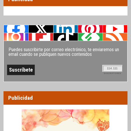
Puedes suscribirte por correo electrónico, te enviaremos un
email cuando se publiquen nuevos contenidos
114.111
SUSCRIPTORES
Publicidad