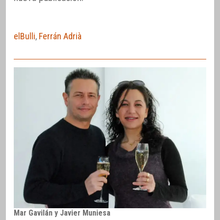
elBulli
,
Ferrán Adrià
Mar Gavilán y Javier Muniesa