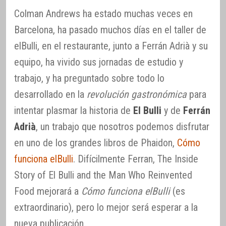
Colman Andrews ha estado muchas veces en
Barcelona, ha pasado muchos días en el taller de
elBulli, en el restaurante, junto a Ferrán Adrià y su
equipo, ha vivido sus jornadas de estudio y
trabajo, y ha preguntado sobre todo lo
desarrollado en la
revolución gastronómica
para
intentar plasmar la historia de
El Bulli
y de
Ferrán
Adrià
, un trabajo que nosotros podemos disfrutar
en uno de los grandes libros de Phaidon,
Cómo
funciona elBulli
. Difícilmente Ferran, The Inside
Story of El Bulli and the Man Who Reinvented
Food mejorará a
Cómo funciona elBulli
(es
extraordinario), pero lo mejor será esperar a la
nueva publicación.