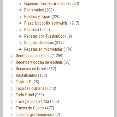
Especias, hierbas aromáticas
(83)
Pan y varios
(208)
Pinchos y Tapas
(220)
Pizza, bocadillo, sandwich…
(217)
Postres
(1.500)
Recetas con FussionCook
(9)
Recetas de salsas
(317)
Recetas en microondas
(174)
Recetas de los Chefs
(1.259)
Recetas y cocina de escuela
(35)
Recursos en la red
(362)
Restaurantes
(120)
Taller I+D
(25)
Técnicas culinarias
(243)
Todo Salud
(963)
Transgénicos y OMG
(455)
Trucos de Cocina
(477)
Turismo gastronómico
(97)