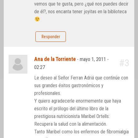
vemos que te gusta, pero ¿qué nos puedes decir
de él?, nos encanta tener joyitas en la biblioteca
Responder
Ana de la Torriente
-
mayo 1, 2011 -
#3
02:27
Le deseo al Señor Ferran Adriá que continúe con
sus grandes éxitos gastronómicos y
profesionales.
Y quiero agradecerle enormemente que haya
escrito el prólogo del último libro de la
prestigiosa nutricionista Maribel Ortells:
Recupera la salud con la alimentación.
Tanto Maribel como los enfermos de fibromialgia