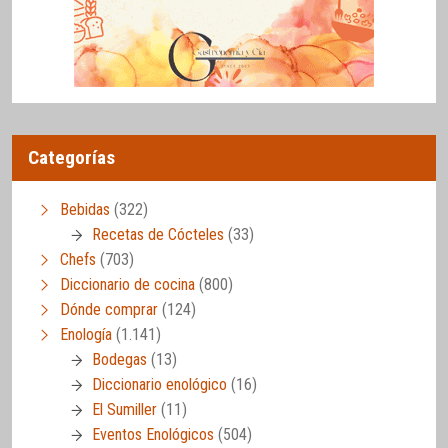
Categorías
Bebidas
(322)
Recetas de Cócteles
(33)
Chefs
(703)
Diccionario de cocina
(800)
Dónde comprar
(124)
Enología
(1.141)
Bodegas
(13)
Diccionario enológico
(16)
El Sumiller
(11)
Eventos Enológicos
(504)