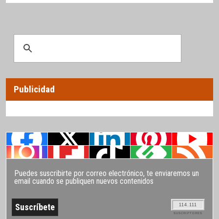
Publicidad
Puedes suscribirte por correo electrónico, te enviaremos un
email cuando se publiquen nuevos contenidos
114.111
SUSCRIPTORES