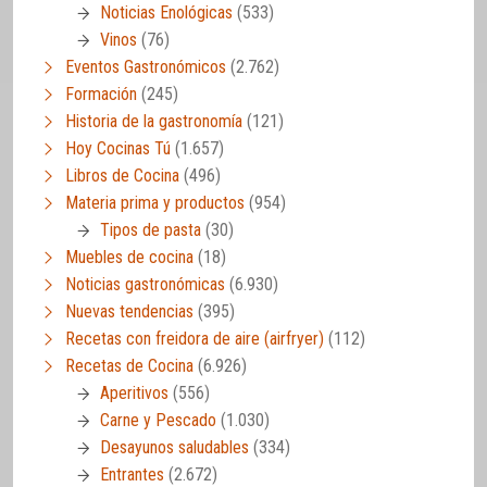
Noticias Enológicas
(533)
Vinos
(76)
Eventos Gastronómicos
(2.762)
Formación
(245)
Historia de la gastronomía
(121)
Hoy Cocinas Tú
(1.657)
Libros de Cocina
(496)
Materia prima y productos
(954)
Tipos de pasta
(30)
Muebles de cocina
(18)
Noticias gastronómicas
(6.930)
Nuevas tendencias
(395)
Recetas con freidora de aire (airfryer)
(112)
Recetas de Cocina
(6.926)
Aperitivos
(556)
Carne y Pescado
(1.030)
Desayunos saludables
(334)
Entrantes
(2.672)