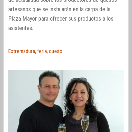
artesanos que se instalarán en la carpa de la
Plaza Mayor para ofrecer sus productos a los
asistentes.
Extremadura
,
feria
,
queso