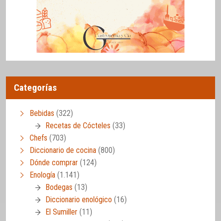
Categorías
Bebidas
(322)
Recetas de Cócteles
(33)
Chefs
(703)
Diccionario de cocina
(800)
Dónde comprar
(124)
Enología
(1.141)
Bodegas
(13)
Diccionario enológico
(16)
El Sumiller
(11)