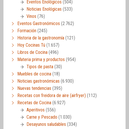
Eventos Enológicos
(504)
Noticias Enológicas
(533)
Vinos
(76)
Eventos Gastronómicos
(2.762)
Formación
(245)
Historia de la gastronomía
(121)
Hoy Cocinas Tú
(1.657)
Libros de Cocina
(496)
Materia prima y productos
(954)
Tipos de pasta
(30)
Muebles de cocina
(18)
Noticias gastronómicas
(6.930)
Nuevas tendencias
(395)
Recetas con freidora de aire (airfryer)
(112)
Recetas de Cocina
(6.927)
Aperitivos
(556)
Carne y Pescado
(1.030)
Desayunos saludables
(334)