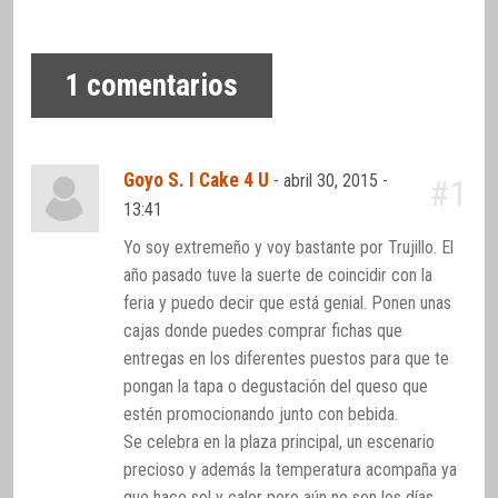
1
comentarios
Goyo S. I Cake 4 U
-
abril 30, 2015 -
#1
13:41
Yo soy extremeño y voy bastante por Trujillo. El
año pasado tuve la suerte de coincidir con la
feria y puedo decir que está genial. Ponen unas
cajas donde puedes comprar fichas que
entregas en los diferentes puestos para que te
pongan la tapa o degustación del queso que
estén promocionando junto con bebida.
Se celebra en la plaza principal, un escenario
precioso y además la temperatura acompaña ya
que hace sol y calor pero aún no son los días