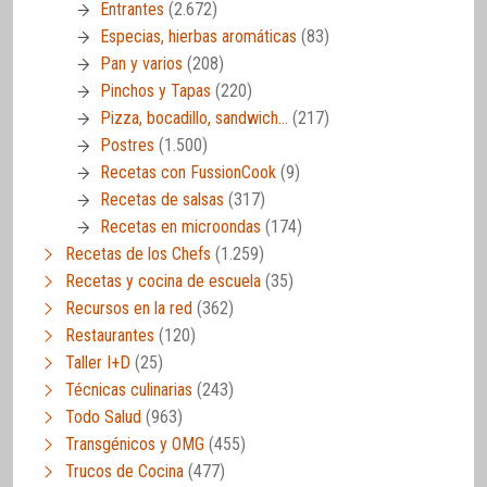
Entrantes
(2.672)
Especias, hierbas aromáticas
(83)
Pan y varios
(208)
Pinchos y Tapas
(220)
Pizza, bocadillo, sandwich…
(217)
Postres
(1.500)
Recetas con FussionCook
(9)
Recetas de salsas
(317)
Recetas en microondas
(174)
Recetas de los Chefs
(1.259)
Recetas y cocina de escuela
(35)
Recursos en la red
(362)
Restaurantes
(120)
Taller I+D
(25)
Técnicas culinarias
(243)
Todo Salud
(963)
Transgénicos y OMG
(455)
Trucos de Cocina
(477)