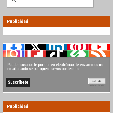
Publicidad
Puedes suscribirte por correo electrónico, te enviaremos un
email cuando se publiquen nuevos contenidos
114.111
SUSCRIPTORES
Publicidad