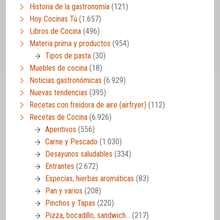
Historia de la gastronomía
(121)
Hoy Cocinas Tú
(1.657)
Libros de Cocina
(496)
Materia prima y productos
(954)
Tipos de pasta
(30)
Muebles de cocina
(18)
Noticias gastronómicas
(6.929)
Nuevas tendencias
(395)
Recetas con freidora de aire (airfryer)
(112)
Recetas de Cocina
(6.926)
Aperitivos
(556)
Carne y Pescado
(1.030)
Desayunos saludables
(334)
Entrantes
(2.672)
Especias, hierbas aromáticas
(83)
Pan y varios
(208)
Pinchos y Tapas
(220)
Pizza, bocadillo, sandwich…
(217)