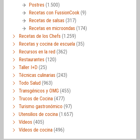
Postres
(1.500)
Recetas con FussionCook
(9)
Recetas de salsas
(317)
Recetas en microondas
(174)
Recetas de los Chefs
(1.259)
Recetas y cocina de escuela
(35)
Recursos en la red
(362)
Restaurantes
(120)
Taller I+D
(25)
Técnicas culinarias
(243)
Todo Salud
(963)
Transgénicos y OMG
(455)
Trucos de Cocina
(477)
Turismo gastronómico
(97)
Utensilios de cocina
(1.657)
Vídeos
(405)
Vídeos de cocina
(496)