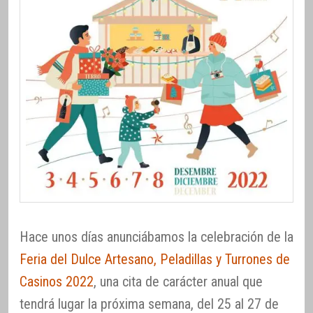
Hace unos días anunciábamos la celebración de la
Feria del Dulce Artesano, Peladillas y Turrones de
Casinos 2022
, una cita de carácter anual que
tendrá lugar la próxima semana, del 25 al 27 de