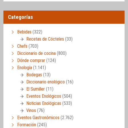
Categorías
Bebidas
(322)
Recetas de Cócteles
(33)
Chefs
(703)
Diccionario de cocina
(800)
Dónde comprar
(124)
Enología
(1.141)
Bodegas
(13)
Diccionario enológico
(16)
El Sumiller
(11)
Eventos Enológicos
(504)
Noticias Enológicas
(533)
Vinos
(76)
Eventos Gastronómicos
(2.762)
Formación
(245)