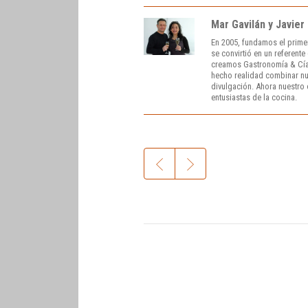
Mar Gavilán y Javier
En 2005, fundamos el prime
se convirtió en un referent
creamos Gastronomía & Cía
hecho realidad combinar nue
divulgación. Ahora nuestro o
entusiastas de la cocina.