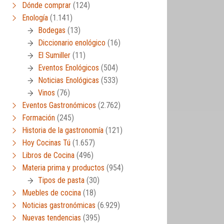
Dónde comprar
(124)
Enología
(1.141)
Bodegas
(13)
Diccionario enológico
(16)
El Sumiller
(11)
Eventos Enológicos
(504)
Noticias Enológicas
(533)
Vinos
(76)
Eventos Gastronómicos
(2.762)
Formación
(245)
Historia de la gastronomía
(121)
Hoy Cocinas Tú
(1.657)
Libros de Cocina
(496)
Materia prima y productos
(954)
Tipos de pasta
(30)
Muebles de cocina
(18)
Noticias gastronómicas
(6.929)
Nuevas tendencias
(395)