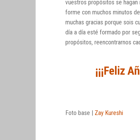
vuestros propósitos se hagan 
forme con muchos minutos de 
muchas gracias porque sois c
día a día esté formado por se
propósitos, reencontrarnos ca
¡¡¡Feliz A
Foto base |
Zay Kureshi