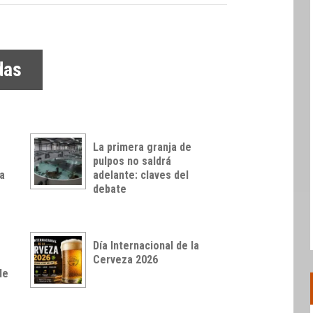
das
La primera granja de
pulpos no saldrá
a
adelante: claves del
debate
Día Internacional de la
Cerveza 2026
de