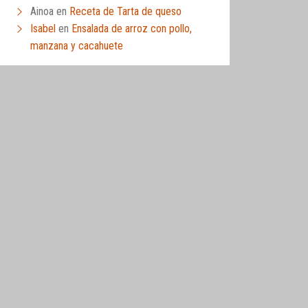
Ainoa
en
Receta de Tarta de queso
Isabel
en
Ensalada de arroz con pollo,
manzana y cacahuete