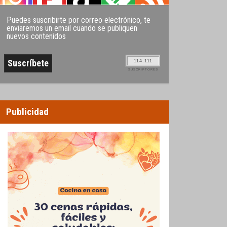
Puedes suscribirte por correo electrónico, te
enviaremos un email cuando se publiquen
nuevos contenidos
114.111
SUSCRIPTORES
Publicidad