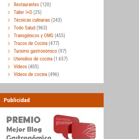
Restaurantes
(120)
Taller I+D
(25)
Técnicas culinarias
(243)
Todo Salud
(963)
Transgénicos y OMG
(455)
Trucos de Cocina
(477)
Turismo gastronómico
(97)
Utensilios de cocina
(1.657)
Vídeos
(405)
Vídeos de cocina
(496)
Publicidad