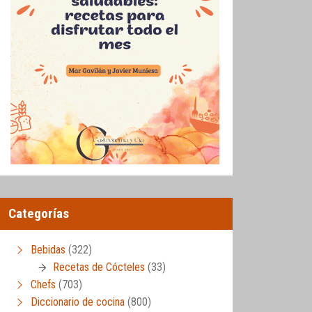
Categorías
Bebidas
(322)
Recetas de Cócteles
(33)
Chefs
(703)
Diccionario de cocina
(800)