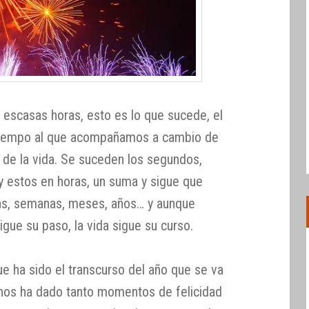
 escasas horas, esto es lo que sucede, el
 tiempo al que acompañamos a cambio de
 de la vida. Se suceden los segundos,
y estos en horas, un suma y sigue que
as, semanas, meses, años… y aunque
igue su paso, la vida sigue su curso.
e ha sido el transcurso del año que se va
 nos ha dado tanto momentos de felicidad