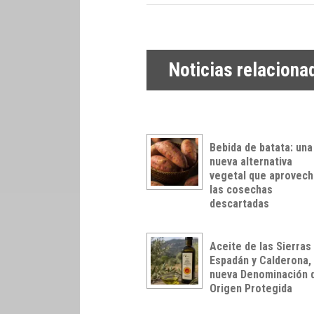
Noticias relaciona
Bebida de batata: una
nueva alternativa
vegetal que aprovech
las cosechas
descartadas
Aceite de las Sierras
Espadán y Calderona,
nueva Denominación 
Origen Protegida