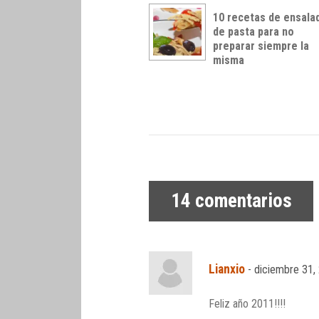
10 recetas de ensala
de pasta para no
preparar siempre la
misma
14
comentarios
Lianxio
-
diciembre 31,
Feliz año 2011!!!!