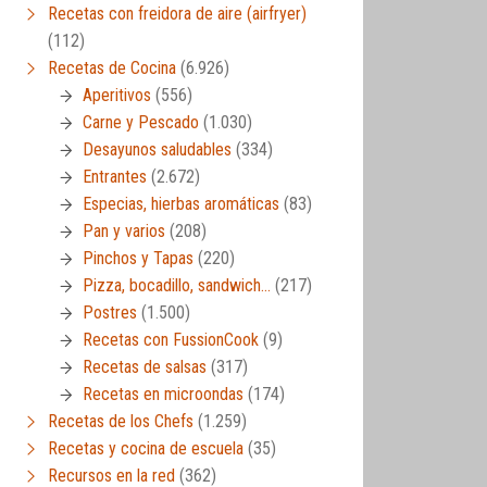
Recetas con freidora de aire (airfryer)
(112)
Recetas de Cocina
(6.926)
Aperitivos
(556)
Carne y Pescado
(1.030)
Desayunos saludables
(334)
Entrantes
(2.672)
Especias, hierbas aromáticas
(83)
Pan y varios
(208)
Pinchos y Tapas
(220)
Pizza, bocadillo, sandwich…
(217)
Postres
(1.500)
Recetas con FussionCook
(9)
Recetas de salsas
(317)
Recetas en microondas
(174)
Recetas de los Chefs
(1.259)
Recetas y cocina de escuela
(35)
Recursos en la red
(362)