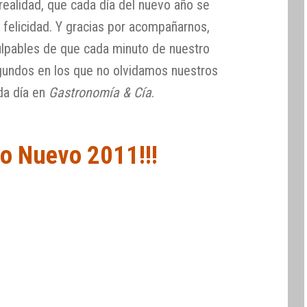
realidad, que cada día del nuevo año se
felicidad. Y gracias por acompañarnos,
ulpables de que cada minuto de nuestro
gundos en los que no olvidamos nuestros
da día en
Gastronomía & Cía
.
ño Nuevo 2011!!!