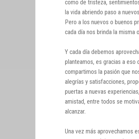
como de tristeza, sentimiento
la vida abriendo paso a nuevo
Pero a los nuevos o buenos pr
cada día nos brinda la misma 
Y cada día debemos aprovechar
planteamos, es gracias a eso q
compartimos la pasión que nos
alegrías y satisfacciones, pro
puertas a nuevas experiencias
amistad, entre todos se moti
alcanzar.
Una vez más aprovechamos es