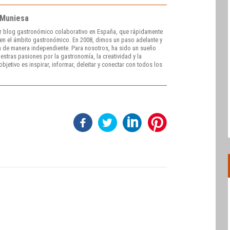
 Muniesa
r blog gastronómico colaborativo en España, que rápidamente
e en el ámbito gastronómico. En 2008, dimos un paso adelante y
 de manera independiente. Para nosotros, ha sido un sueño
stras pasiones por la gastronomía, la creatividad y la
bjetivo es inspirar, informar, deleitar y conectar con todos los