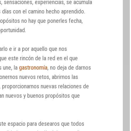
s, sensaciones, experiencias, se acumula
s días con el camino hecho aprendido.
opósitos no hay que ponerles fecha,
oportunidad.
lo e ir a por aquello que nos
ue este rincón de la red en el que
 une, la
gastronomía
, no deja de darnos
ponernos nuevos retos, abrirnos las
, proporcionarnos nuevas relaciones de
van nuevos y buenos propósitos que
te espacio para desearos que todos