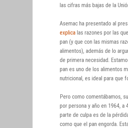
las cifras más bajas de la Uni
Asemac ha presentado al presi
explica
las razones por las que 
pan (y que con las mismas raz
alimentos), además de lo arg
de primera necesidad. Estamos
pan es uno de los alimentos m
nutricional, es ideal para que 
Pero como comentábamos, su 
por persona y año en 1964, a 
parte de culpa es de la pérdid
como que el pan engorda. Est