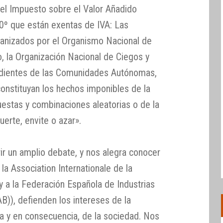
el Impuesto sobre el Valor Añadido
10º que están exentas de IVA: Las
rganizados por el Organismo Nacional de
, la Organización Nacional de Ciegos y
ndientes de las Comunidades Autónomas,
constituyan los hechos imponibles de la
uestas y combinaciones aleatorias o de la
uerte, envite o azar».
ir un amplio debate, y nos alegra conocer
a Association Internationale de la
 y a la Federación Española de Industrias
B)), defienden los intereses de la
ía y en consecuencia, de la sociedad. Nos