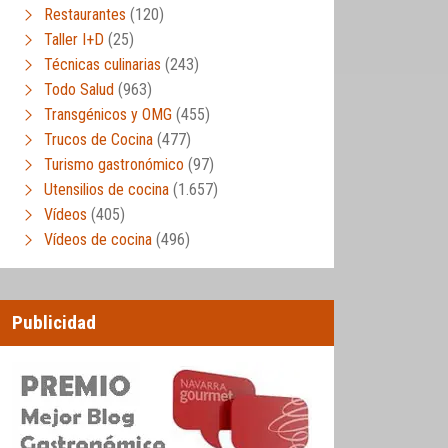
Restaurantes
(120)
Taller I+D
(25)
Técnicas culinarias
(243)
Todo Salud
(963)
Transgénicos y OMG
(455)
Trucos de Cocina
(477)
Turismo gastronómico
(97)
Utensilios de cocina
(1.657)
Vídeos
(405)
Vídeos de cocina
(496)
Publicidad