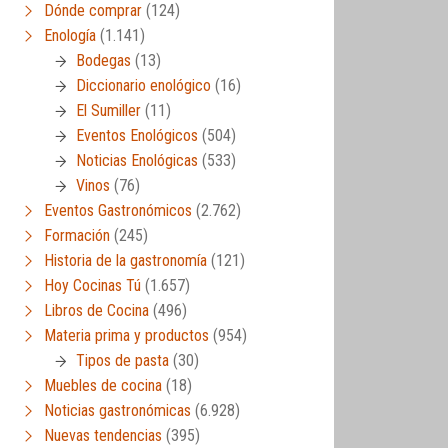
Dónde comprar
(124)
Enología
(1.141)
Bodegas
(13)
Diccionario enológico
(16)
El Sumiller
(11)
Eventos Enológicos
(504)
Noticias Enológicas
(533)
Vinos
(76)
Eventos Gastronómicos
(2.762)
Formación
(245)
Historia de la gastronomía
(121)
Hoy Cocinas Tú
(1.657)
Libros de Cocina
(496)
Materia prima y productos
(954)
Tipos de pasta
(30)
Muebles de cocina
(18)
Noticias gastronómicas
(6.928)
Nuevas tendencias
(395)