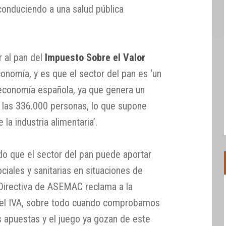
conduciendo a una salud pública
r al pan del
Impuesto Sobre el Valor
onomía, y es que el sector del pan es ‘un
economía española, ya que genera un
 las 336.000 personas, lo que supone
la industria alimentaria’.
o que el sector del pan puede aportar
ciales y sanitarias en situaciones de
a Directiva de ASEMAC reclama a la
del IVA, sobre todo cuando comprobamos
s apuestas y el juego ya gozan de este