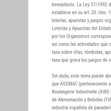
beneplácito. La Ley 37/1992 d
establece en su art. 20. Uno. 
loterías, apuestas y juegos o
Loterías y Apuestas del Estado
por los Organismos correspo
así como las actividades que 
tasa sobre rifas, tómbolas, ap
tasa que grava los juegos de s
Sin duda, este tema puede abr
que ASEMAC (perteneciente a l
Boulangerie Industrielle (AIBI)
de Alimentación y Bebidas (FIA
industria española de panader