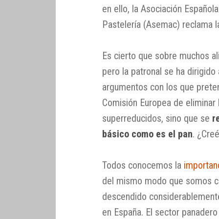
en ello, la Asociación Española
Pastelería (Asemac) reclama 
Es cierto que sobre muchos a
pero la patronal se ha dirigido
argumentos con los que preten
Comisión Europea de eliminar 
superreducidos, sino que se
r
básico como es el pan
. ¿Cre
Todos conocemos la
importan
del mismo modo que somos co
descendido considerablemente
en España. El sector panadero 