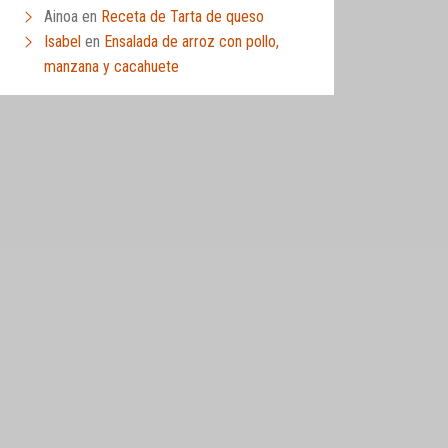
Ainoa
en
Receta de Tarta de queso
Isabel
en
Ensalada de arroz con pollo,
manzana y cacahuete