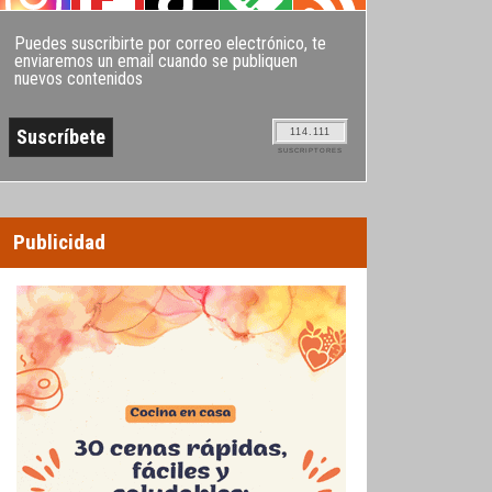
Puedes suscribirte por correo electrónico, te
enviaremos un email cuando se publiquen
nuevos contenidos
114.111
SUSCRIPTORES
Publicidad