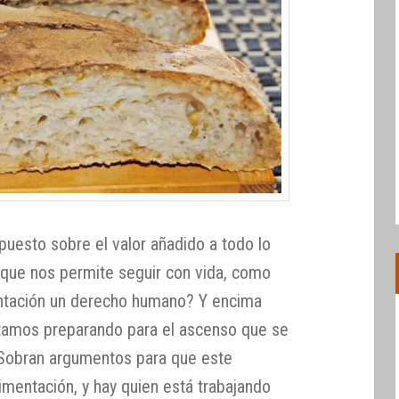
puesto sobre el valor añadido a todo lo
 que nos permite seguir con vida, como
entación un derecho humano? Y encima
tamos preparando para el ascenso que se
 Sobran argumentos para que este
imentación, y hay quien está trabajando