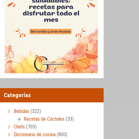
Categorías
Bebidas
(322)
Recetas de Cócteles
(33)
Chefs
(703)
Diccionario de cocina
(800)