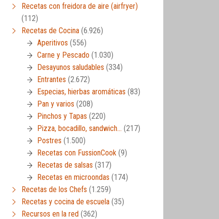
Recetas con freidora de aire (airfryer)
(112)
Recetas de Cocina
(6.926)
Aperitivos
(556)
Carne y Pescado
(1.030)
Desayunos saludables
(334)
Entrantes
(2.672)
Especias, hierbas aromáticas
(83)
Pan y varios
(208)
Pinchos y Tapas
(220)
Pizza, bocadillo, sandwich…
(217)
Postres
(1.500)
Recetas con FussionCook
(9)
Recetas de salsas
(317)
Recetas en microondas
(174)
Recetas de los Chefs
(1.259)
Recetas y cocina de escuela
(35)
Recursos en la red
(362)