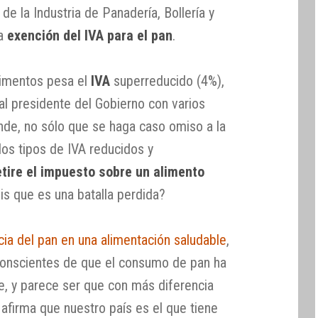
 de la Industria de Panadería, Bollería y
la
exención del IVA para el pan
.
limentos pesa el
IVA
superreducido (4%),
 al presidente del Gobierno con varios
de, no sólo que se haga caso omiso a la
los tipos de IVA reducidos y
etire el impuesto sobre un alimento
éis que es una batalla perdida?
cia del pan en una alimentación saludable
,
nscientes de que el consumo de pan ha
, y parece ser que con más diferencia
afirma que nuestro país es el que tiene