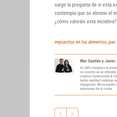
surge la pregunta de si esta 
contempla que se elimine el im
¿cómo valoráis esta iniciativa?
impuestos en los alimentos
,
pan
Mar Gavilán y Javier
En 2005, fundamos el prime
se convirtió en un referent
creamos Gastronomía & Cía
hecho realidad combinar nue
divulgación. Ahora nuestro o
entusiastas de la cocina.