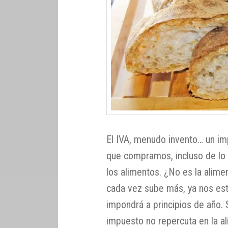
El IVA, menudo invento… un im
que compramos, incluso de lo
los alimentos. ¿No es la alim
cada vez sube más, ya nos es
impondrá a principios de año.
impuesto no repercuta en la al