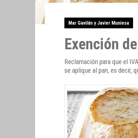
Mar Gavilán y Javier Muniesa
Exención del
Reclamación para que el IVA
se aplique al pan, es decir, 