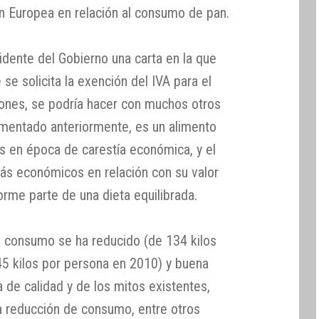
ón Europea en relación al consumo de pan.
dente del Gobierno una carta en la que
se solicita la exención del IVA para el
ones, se podría hacer con muchos otros
umentado anteriormente, es un alimento
 en época de carestía económica, y el
ás económicos en relación con su valor
forme parte de una dieta equilibrada.
consumo se ha reducido (de 134 kilos
45 kilos por persona en 2010) y buena
a de calidad y de los mitos existentes,
a reducción de consumo, entre otros