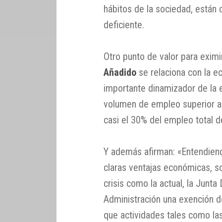
hábitos de la sociedad, están 
deficiente.
Otro punto de valor para eximi
Añadido
se relaciona con la ec
importante dinamizador de la 
volumen de empleo superior a
casi el 30% del empleo total de 
Y además afirman: «Entendiend
claras ventajas económicas, so
crisis como la actual, la Junt
Administración una exención 
que actividades tales como la