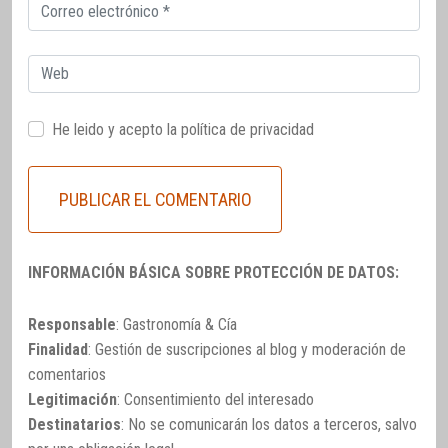
Correo
electrónico
Web
He leido y acepto la
política de privacidad
INFORMACIÓN BÁSICA SOBRE PROTECCIÓN DE DATOS:
Responsable
: Gastronomía & Cía
Finalidad
: Gestión de suscripciones al blog y moderación de
comentarios
Legitimación
: Consentimiento del interesado
Destinatarios
: No se comunicarán los datos a terceros, salvo