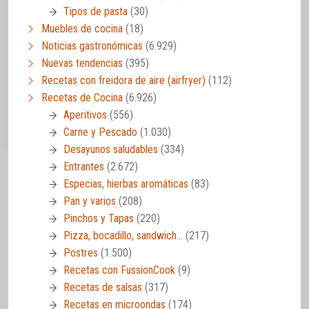
Tipos de pasta
(30)
Muebles de cocina
(18)
Noticias gastronómicas
(6.929)
Nuevas tendencias
(395)
Recetas con freidora de aire (airfryer)
(112)
Recetas de Cocina
(6.926)
Aperitivos
(556)
Carne y Pescado
(1.030)
Desayunos saludables
(334)
Entrantes
(2.672)
Especias, hierbas aromáticas
(83)
Pan y varios
(208)
Pinchos y Tapas
(220)
Pizza, bocadillo, sandwich…
(217)
Postres
(1.500)
Recetas con FussionCook
(9)
Recetas de salsas
(317)
Recetas en microondas
(174)