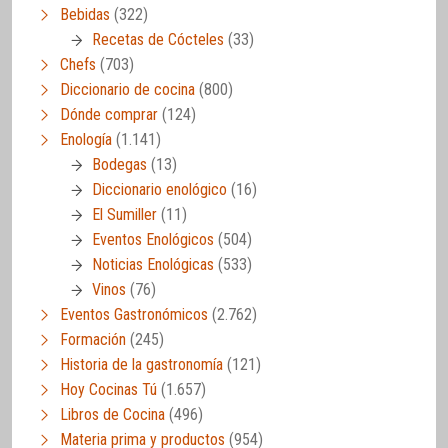
Bebidas
(322)
Recetas de Cócteles
(33)
Chefs
(703)
Diccionario de cocina
(800)
Dónde comprar
(124)
Enología
(1.141)
Bodegas
(13)
Diccionario enológico
(16)
El Sumiller
(11)
Eventos Enológicos
(504)
Noticias Enológicas
(533)
Vinos
(76)
Eventos Gastronómicos
(2.762)
Formación
(245)
Historia de la gastronomía
(121)
Hoy Cocinas Tú
(1.657)
Libros de Cocina
(496)
Materia prima y productos
(954)