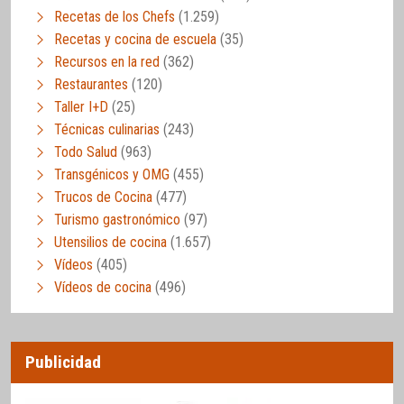
Recetas de los Chefs
(1.259)
Recetas y cocina de escuela
(35)
Recursos en la red
(362)
Restaurantes
(120)
Taller I+D
(25)
Técnicas culinarias
(243)
Todo Salud
(963)
Transgénicos y OMG
(455)
Trucos de Cocina
(477)
Turismo gastronómico
(97)
Utensilios de cocina
(1.657)
Vídeos
(405)
Vídeos de cocina
(496)
Publicidad