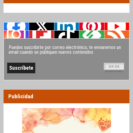
Puedes suscribirte por correo electrónico, te enviaremos un
email cuando se publiquen nuevos contenidos
114.111
SUSCRIPTORES
Publicidad