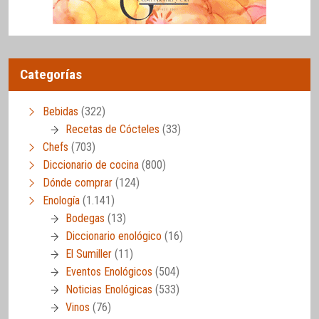
Categorías
Bebidas
(322)
Recetas de Cócteles
(33)
Chefs
(703)
Diccionario de cocina
(800)
Dónde comprar
(124)
Enología
(1.141)
Bodegas
(13)
Diccionario enológico
(16)
El Sumiller
(11)
Eventos Enológicos
(504)
Noticias Enológicas
(533)
Vinos
(76)