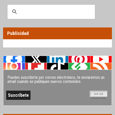
Publicidad
Puedes suscribirte por correo electrónico, te enviaremos un
email cuando se publiquen nuevos contenidos
114.111
SUSCRIPTORES