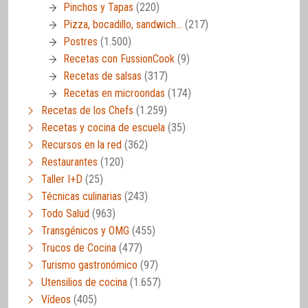
Pinchos y Tapas
(220)
Pizza, bocadillo, sandwich…
(217)
Postres
(1.500)
Recetas con FussionCook
(9)
Recetas de salsas
(317)
Recetas en microondas
(174)
Recetas de los Chefs
(1.259)
Recetas y cocina de escuela
(35)
Recursos en la red
(362)
Restaurantes
(120)
Taller I+D
(25)
Técnicas culinarias
(243)
Todo Salud
(963)
Transgénicos y OMG
(455)
Trucos de Cocina
(477)
Turismo gastronómico
(97)
Utensilios de cocina
(1.657)
Vídeos
(405)