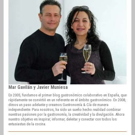
Mar Gavilán y Javier Muniesa
En 2005, fundamos el primer blog gastronómico colaborativo en España, que
rápidamente se convirtió en un referente en el ámbito gastronómico. En 2008,
dimos un paso adelante y creamos Gastronomía & Cía de manera
independiente. Para nosotros, ha sido un sueño hecho realidad combinar
nuestras pasiones por la gastronomía, la creatividad y la divulgación. Ahora
nuestro objetivo es inspirar, informar, deleitar y conectar con todos los
entusiastas de la cocina.