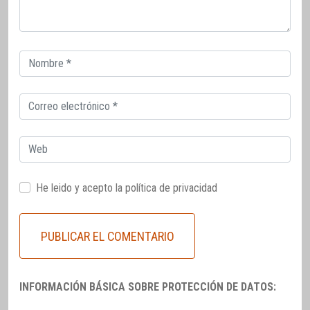
Correo
electrónico
Correo
electrónico
Web
He leido y acepto la
política de privacidad
INFORMACIÓN BÁSICA SOBRE PROTECCIÓN DE DATOS: