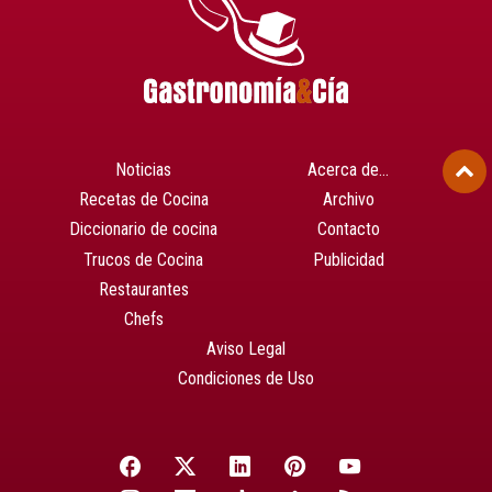
Noticias
Acerca de…
Recetas de Cocina
Archivo
Diccionario de cocina
Contacto
Trucos de Cocina
Publicidad
Restaurantes
Chefs
Aviso Legal
Condiciones de Uso