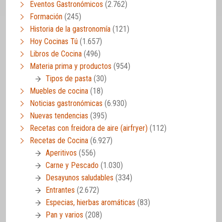
Eventos Gastronómicos
(2.762)
Formación
(245)
Historia de la gastronomía
(121)
Hoy Cocinas Tú
(1.657)
Libros de Cocina
(496)
Materia prima y productos
(954)
Tipos de pasta
(30)
Muebles de cocina
(18)
Noticias gastronómicas
(6.930)
Nuevas tendencias
(395)
Recetas con freidora de aire (airfryer)
(112)
Recetas de Cocina
(6.927)
Aperitivos
(556)
Carne y Pescado
(1.030)
Desayunos saludables
(334)
Entrantes
(2.672)
Especias, hierbas aromáticas
(83)
Pan y varios
(208)